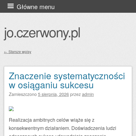
Przejdź
Główne menu
do
treści
jo.czerwony.pl
←
Starsze wpisy
Zobacz wpisy
Znaczenie systematyczności
w osiąganiu sukcesu
Zamieszczono
5 sierpnia, 2026
przez
admin
Realizacja ambitnych celów wiąże się z
konsekwentnym działaniem. Doświadczenia ludzi