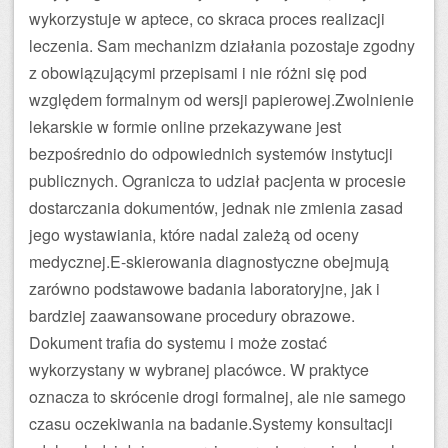
wykorzystuje w aptece, co skraca proces realizacji
leczenia. Sam mechanizm działania pozostaje zgodny
z obowiązującymi przepisami i nie różni się pod
względem formalnym od wersji papierowej.Zwolnienie
lekarskie w formie online przekazywane jest
bezpośrednio do odpowiednich systemów instytucji
publicznych. Ogranicza to udział pacjenta w procesie
dostarczania dokumentów, jednak nie zmienia zasad
jego wystawiania, które nadal zależą od oceny
medycznej.E-skierowania diagnostyczne obejmują
zarówno podstawowe badania laboratoryjne, jak i
bardziej zaawansowane procedury obrazowe.
Dokument trafia do systemu i może zostać
wykorzystany w wybranej placówce. W praktyce
oznacza to skrócenie drogi formalnej, ale nie samego
czasu oczekiwania na badanie.Systemy konsultacji