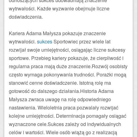
odnoszących sukces udowadniają znaczenie
wytrwałości. Każde wyzwanie obejmuje liczne
doświadczenia.
Kariera Adama Małysza pokazuje znaczenie
wytrwałości.
sukces
Sportowiec przez wiele lat
rozwijał swoje umiejętności, osiągając liczne sukcesy
sportowe. Przebieg kariery pokazuje, że cierpliwość i
regularna praca mają duże znaczenie.Rozwój osobisty
często wymaga pokonywania trudności. Porażki mogą
stanowić cenne doświadczenie. Istotną rolę ma
gotowość do dalszego działania.Historia Adama
Małysza zwraca uwagę na rolę odpowiedniego
nastawienia. Wieloletnia praca pozwalały rozwijać
kolejne umiejętności. Determinacja pomagały osiągać
wyznaczone cele.Sukces zależy od indywidualnych
celów i wartości. Wiele osób wiążą go z realizacją