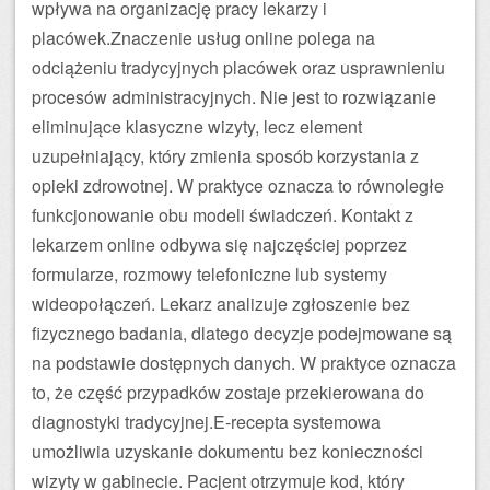
wpływa na organizację pracy lekarzy i
placówek.Znaczenie usług online polega na
odciążeniu tradycyjnych placówek oraz usprawnieniu
procesów administracyjnych. Nie jest to rozwiązanie
eliminujące klasyczne wizyty, lecz element
uzupełniający, który zmienia sposób korzystania z
opieki zdrowotnej. W praktyce oznacza to równoległe
funkcjonowanie obu modeli świadczeń. Kontakt z
lekarzem online odbywa się najczęściej poprzez
formularze, rozmowy telefoniczne lub systemy
wideopołączeń. Lekarz analizuje zgłoszenie bez
fizycznego badania, dlatego decyzje podejmowane są
na podstawie dostępnych danych. W praktyce oznacza
to, że część przypadków zostaje przekierowana do
diagnostyki tradycyjnej.E-recepta systemowa
umożliwia uzyskanie dokumentu bez konieczności
wizyty w gabinecie. Pacjent otrzymuje kod, który