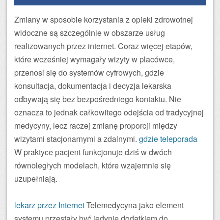
Zmiany w sposobie korzystania z opieki zdrowotnej
widoczne są szczególnie w obszarze usług
realizowanych przez internet. Coraz więcej etapów,
które wcześniej wymagały wizyty w placówce,
przenosi się do systemów cyfrowych, gdzie
konsultacja, dokumentacja i decyzja lekarska
odbywają się bez bezpośredniego kontaktu. Nie
oznacza to jednak całkowitego odejścia od tradycyjnej
medycyny, lecz raczej zmianę proporcji między
wizytami stacjonarnymi a zdalnymi.
gdzie teleporada
W praktyce pacjent funkcjonuje dziś w dwóch
równoległych modelach, które wzajemnie się
uzupełniają.
lekarz przez Internet
Telemedycyna jako element
systemu przestały być jedynie dodatkiem do