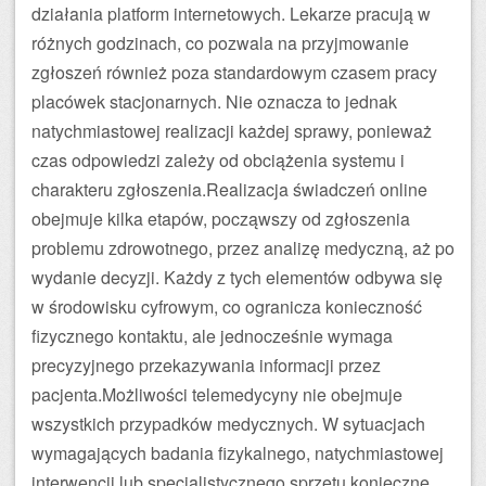
działania platform internetowych. Lekarze pracują w
różnych godzinach, co pozwala na przyjmowanie
zgłoszeń również poza standardowym czasem pracy
placówek stacjonarnych. Nie oznacza to jednak
natychmiastowej realizacji każdej sprawy, ponieważ
czas odpowiedzi zależy od obciążenia systemu i
charakteru zgłoszenia.Realizacja świadczeń online
obejmuje kilka etapów, począwszy od zgłoszenia
problemu zdrowotnego, przez analizę medyczną, aż po
wydanie decyzji. Każdy z tych elementów odbywa się
w środowisku cyfrowym, co ogranicza konieczność
fizycznego kontaktu, ale jednocześnie wymaga
precyzyjnego przekazywania informacji przez
pacjenta.Możliwości telemedycyny nie obejmuje
wszystkich przypadków medycznych. W sytuacjach
wymagających badania fizykalnego, natychmiastowej
interwencji lub specjalistycznego sprzętu konieczne