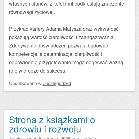
własnych planów, z kolei inni podkreślają znaczenie
równowagi życiowej.
Przykład kariery Adama Małysza oraz wytrwałość
pokazują wartość cierpliwości i zaangażowania.
Zdobywanie doświadczeń pozwala budować
kompetencje, a determinacja, cierpliwość i
odpowiednie przygotowanie mogą odgrywać ważną
rolę w drodze do sukcesu.
Opublikowano
w
Uncategorized
Strona z książkami o
zdrowiu i rozwoju
Zamieszczono
5 sierpnia, 2026
przez
admin