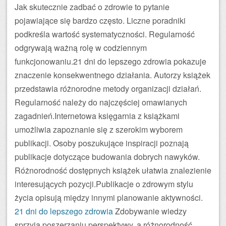
Jak skutecznie zadbać o zdrowie to pytanie
pojawiające się bardzo często. Liczne poradniki
podkreśla wartość systematyczności. Regularność
odgrywają ważną rolę w codziennym
funkcjonowaniu.21 dni do lepszego zdrowia pokazuje
znaczenie konsekwentnego działania. Autorzy książek
przedstawia różnorodne metody organizacji działań.
Regularność należy do najczęściej omawianych
zagadnień.Internetowa księgarnia z książkami
umożliwia zapoznanie się z szerokim wyborem
publikacji. Osoby poszukujące inspiracji poznają
publikacje dotyczące budowania dobrych nawyków.
Różnorodność dostępnych książek ułatwia znalezienie
interesujących pozycji.Publikacje o zdrowym stylu
życia opisują między innymi planowanie aktywności.
21 dni do lepszego zdrowia
Zdobywanie wiedzy
sprzyja poszerzaniu perspektywy, a różnorodność