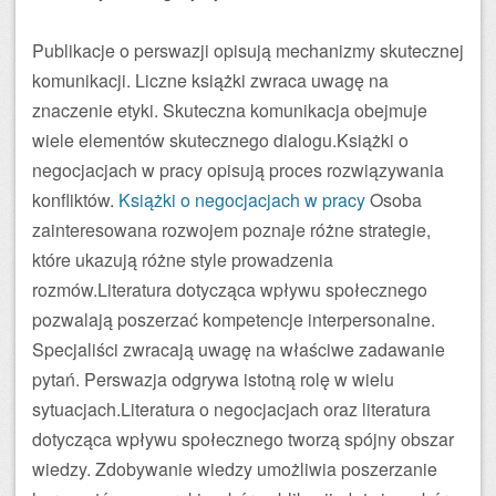
Publikacje o perswazji opisują mechanizmy skutecznej
komunikacji. Liczne książki zwraca uwagę na
znaczenie etyki. Skuteczna komunikacja obejmuje
wiele elementów skutecznego dialogu.Książki o
negocjacjach w pracy opisują proces rozwiązywania
konfliktów.
Książki o negocjacjach w pracy
Osoba
zainteresowana rozwojem poznaje różne strategie,
które ukazują różne style prowadzenia
rozmów.Literatura dotycząca wpływu społecznego
pozwalają poszerzać kompetencje interpersonalne.
Specjaliści zwracają uwagę na właściwe zadawanie
pytań. Perswazja odgrywa istotną rolę w wielu
sytuacjach.Literatura o negocjacjach oraz literatura
dotycząca wpływu społecznego tworzą spójny obszar
wiedzy. Zdobywanie wiedzy umożliwia poszerzanie