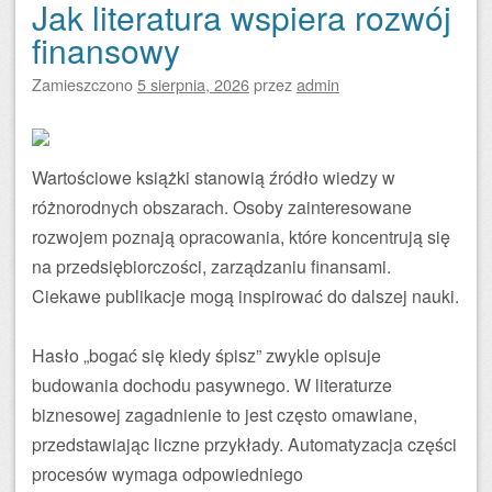
Jak literatura wspiera rozwój
finansowy
Zamieszczono
5 sierpnia, 2026
przez
admin
Wartościowe książki stanowią źródło wiedzy w
różnorodnych obszarach. Osoby zainteresowane
rozwojem poznają opracowania, które koncentrują się
na przedsiębiorczości, zarządzaniu finansami.
Ciekawe publikacje mogą inspirować do dalszej nauki.
Hasło „bogać się kiedy śpisz” zwykle opisuje
budowania dochodu pasywnego. W literaturze
biznesowej zagadnienie to jest często omawiane,
przedstawiając liczne przykłady. Automatyzacja części
procesów wymaga odpowiedniego