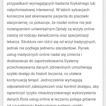
przypadkach wymagających badania fizykalnego lub
natychmiastowej interwencji. W takich sytuacjach
konieczne jest skierowanie pacjenta do placówki
stacjonarnej, co pokazuje, że model online nie jest
rozwiązaniem uniwersalnym.Opłaty za wizyty online
zależą od rodzaju świadczenia oraz specjalizacji
lekarza. Struktura cen różni się od wizyt tradycyjnych,
jednak nie podlega jednemu standardowi. Rynek
usług medycznych online nadal się zmienia i
dostosowuje do zapotrzebowania.Systemy
przechowywania danych zdrowotnych umożliwiają
szybki dostęp do historii leczenia, co ułatwia
kontynuację terapii. Jednocześnie wymagają
odpowiednich zabezpieczeń oraz kontroli dostępu, aby
ograniczyć ryzyko nieautoryzowanego wykorzystania
danych.Rola usług online w leczeniu polega głównie
na uzupełnianiu tradycyjnego systemu opieki.