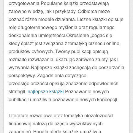
przygotowania.Popularne książki przedstawiają
zarówno wiedzę, jak i przykłady. Odbiorca może
poznać różne modele działania. Liczne książki opisuje
rolę długoterminowego myślenia oraz regularnego
doskonalenia umiejętności.Określenie „bogać się
kiedy śpisz” jest związana z tematyką biznesu online,
produktów cyfrowych. Twórcy publikacji opisują
rozmaite rozwiązania, ukazując zarówno zalety, jak i
wyzwania.Najlepsze książki zachęcają do poszerzania
perspektywy. Zagadnienia dotyczące
przedsiębiorczości opisują znaczenie odpowiednich
strategii.
najlepsze książki
Poznawanie nowych
publikacji umożliwia poznawanie nowych koncepcji.
Literatura rozwojowa oraz tematyka niezależności
finansowej należą do często wyszukiwanych
zagadnień. Bogata oferta książek umożliwia