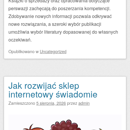
Książki o sprzedaży oraz opracowania dotyczące
perswazji zachęcają do poszerzania kompetencji.
Zdobywanie nowych informacji pozwala odkrywać
nowe rozwiązania, a szeroki wybór publikacji
umożliwia wybór literatury dopasowanej do własnych
oczekiwań.
Opublikowano
w
Uncategorized
Jak rozwijać sklep
internetowy świadomie
Zamieszczono
5 sierpnia, 2026
przez
admin