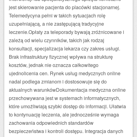
jest skierowanie pacjenta do placówki stacjonarnej.
Telemedycyna pełni w takich sytuacjach rolę
uzupełniającą, a nie zastępującą tradycyjne
leczenie.Opłaty za teleporady bywają zróżnicowane i
zależą od wielu czynników, takich jak rodzaj
konsultacji, specjalizacja lekarza czy zakres usługi.
Brak infrastruktury fizycznej wpływa na strukturę
kosztów, jednak nie oznacza całkowitego
ujednolicenia cen. Rynek usług medycznych online
nadal podlega zmianom i dostosowuje się do
aktualnych warunkówDokumentacja medyczna online
przechowywana jest w systemach informatycznych,
które umożliwiają szybki dostęp do informacji. Ułatwia
to kontynuację leczenia, ale jednocześnie wymaga
zachowania odpowiednich standardów
bezpieczeństwa i kontroli dostępu. Integracja danych