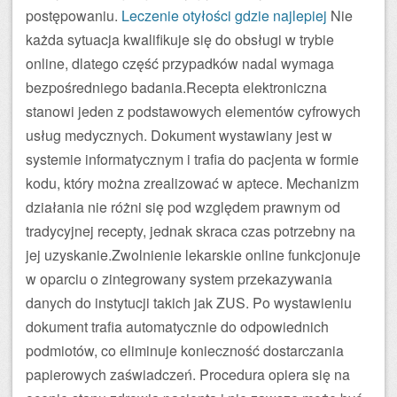
postępowaniu.
Leczenie otyłości gdzie najlepiej
Nie
każda sytuacja kwalifikuje się do obsługi w trybie
online, dlatego część przypadków nadal wymaga
bezpośredniego badania.Recepta elektroniczna
stanowi jeden z podstawowych elementów cyfrowych
usług medycznych. Dokument wystawiany jest w
systemie informatycznym i trafia do pacjenta w formie
kodu, który można zrealizować w aptece. Mechanizm
działania nie różni się pod względem prawnym od
tradycyjnej recepty, jednak skraca czas potrzebny na
jej uzyskanie.Zwolnienie lekarskie online funkcjonuje
w oparciu o zintegrowany system przekazywania
danych do instytucji takich jak ZUS. Po wystawieniu
dokument trafia automatycznie do odpowiednich
podmiotów, co eliminuje konieczność dostarczania
papierowych zaświadczeń. Procedura opiera się na