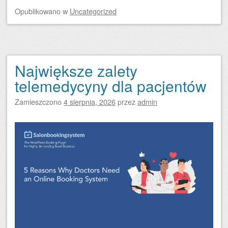
Opublikowano
w
Uncategorized
Największe zalety
telemedycyny dla pacjentów
Zamieszczono
4 sierpnia, 2026
przez
admin