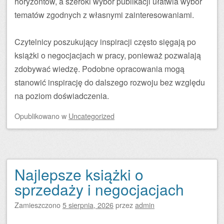
horyzontów, a szeroki wybór publikacji ułatwia wybór
tematów zgodnych z własnymi zainteresowaniami.
Czytelnicy poszukujący inspiracji często sięgają po
książki o negocjacjach w pracy, ponieważ pozwalają
zdobywać wiedzę. Podobne opracowania mogą
stanowić inspirację do dalszego rozwoju bez względu
na poziom doświadczenia.
Opublikowano
w
Uncategorized
Najlepsze książki o
sprzedaży i negocjacjach
Zamieszczono
5 sierpnia, 2026
przez
admin