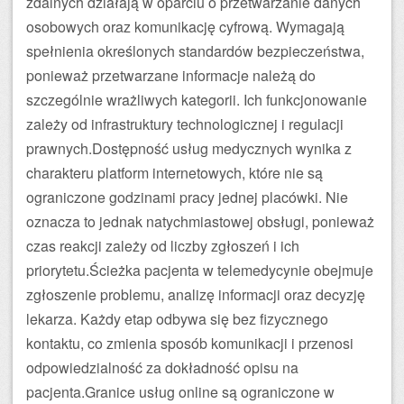
zdalnych działają w oparciu o przetwarzanie danych
osobowych oraz komunikację cyfrową. Wymagają
spełnienia określonych standardów bezpieczeństwa,
ponieważ przetwarzane informacje należą do
szczególnie wrażliwych kategorii. Ich funkcjonowanie
zależy od infrastruktury technologicznej i regulacji
prawnych.Dostępność usług medycznych wynika z
charakteru platform internetowych, które nie są
ograniczone godzinami pracy jednej placówki. Nie
oznacza to jednak natychmiastowej obsługi, ponieważ
czas reakcji zależy od liczby zgłoszeń i ich
priorytetu.Ścieżka pacjenta w telemedycynie obejmuje
zgłoszenie problemu, analizę informacji oraz decyzję
lekarza. Każdy etap odbywa się bez fizycznego
kontaktu, co zmienia sposób komunikacji i przenosi
odpowiedzialność za dokładność opisu na
pacjenta.Granice usług online są ograniczone w