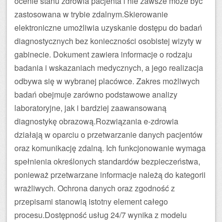
ocenie stanu zdrowia pacjenta i nie zawsze może być
zastosowana w trybie zdalnym.Skierowanie
elektroniczne umożliwia uzyskanie dostępu do badań
diagnostycznych bez konieczności osobistej wizyty w
gabinecie. Dokument zawiera informacje o rodzaju
badania i wskazaniach medycznych, a jego realizacja
odbywa się w wybranej placówce. Zakres możliwych
badań obejmuje zarówno podstawowe analizy
laboratoryjne, jak i bardziej zaawansowaną
diagnostykę obrazową.Rozwiązania e-zdrowia
działają w oparciu o przetwarzanie danych pacjentów
oraz komunikację zdalną. Ich funkcjonowanie wymaga
spełnienia określonych standardów bezpieczeństwa,
ponieważ przetwarzane informacje należą do kategorii
wrażliwych. Ochrona danych oraz zgodność z
przepisami stanowią istotny element całego
procesu.Dostępność usług 24/7 wynika z modelu