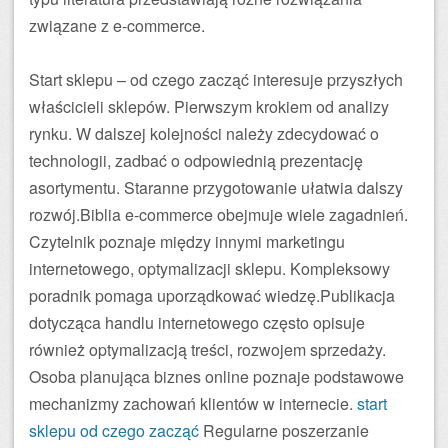
związane z e-commerce.
Start sklepu – od czego zacząć interesuje przyszłych
właścicieli sklepów. Pierwszym krokiem od analizy
rynku. W dalszej kolejności należy zdecydować o
technologii, zadbać o odpowiednią prezentację
asortymentu. Staranne przygotowanie ułatwia dalszy
rozwój.Biblia e-commerce obejmuje wiele zagadnień.
Czytelnik poznaje między innymi marketingu
internetowego, optymalizacji sklepu. Kompleksowy
poradnik pomaga uporządkować wiedzę.Publikacja
dotycząca handlu internetowego często opisuje
również optymalizacją treści, rozwojem sprzedaży.
Osoba planująca biznes online poznaje podstawowe
mechanizmy zachowań klientów w internecie.
start
sklepu od czego zacząć
Regularne poszerzanie