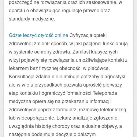
poszczególne rozwiązania oraz ich zastosowanie, w
oparciu o obowiązujące regulacje prawne oraz
standardy medyczne.
Gdzie leczyć otyłość online
Cyfryzacja opieki
zdrowotnej zmienił sposób, w jaki pacjenci funkcjonują
w systemie ochrony zdrowia. Zamiast klasycznych
wizyt pojawiły się rozwiązania umożliwiające kontakt z
lekarzem bez fizycznej obecności w placówce.
Konsultacja zdalna nie eliminuje potrzeby diagnostyki,
ale w wielu przypadkach pozwala uprościć pierwszy
etap kontaktu i ograniczyć formalności.Teleporada
medyczna opiera się na przekazaniu informacji
zdrowotnych poprzez formularz, rozmowę telefoniczną
lub wideopołączenie. Lekarz analizuje zgłoszenie,
uwzględnia historię choroby oraz aktualne objawy, a
następnie podejmuje decyzję o dalszym