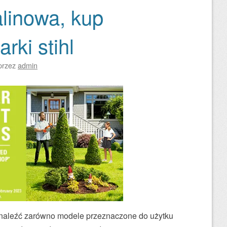
alinowa, kup
rki stihl
przez
admin
znaleźć zarówno modele przeznaczone do użytku