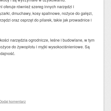
hl oferuje również szereg innych narzędzi i
ryzarki, dmuchawy, kosy spalinowe, nożyce do gałęzi,
rzędzi oraz osprzęt do pilarek, takie jak prowadnice i
akości narzędzia ogrodnicze, leśne i budowlane, w tym
, nożyce do żywopłotu i myjki wysokociśnieniowe. Są
dajność.
Dodaj komentarz