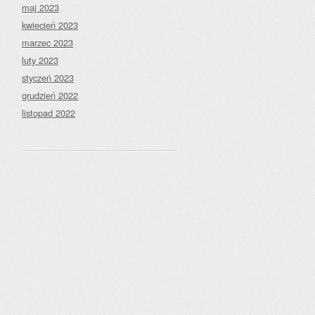
maj 2023
kwiecień 2023
marzec 2023
luty 2023
styczeń 2023
grudzień 2022
listopad 2022