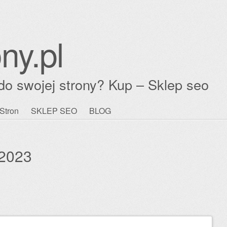
ny.pl
do swojej strony? Kup – Sklep seo
Stron
SKLEP SEO
BLOG
 2023