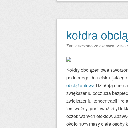
kołdra obcią
Zamieszczono
28 czerwca, 2023
Kołdry obciążeniowe stworzone
podobnego do ucisku, jakiego 
obciążeniowa
Działają one na
zwiększeniu poczucia bezpiecz
zwiększeniu koncentracji i re
jest ważny, ponieważ zbyt lekk
oczekiwanych efektów. Zazwyc
około 10% masy ciała osoby ko