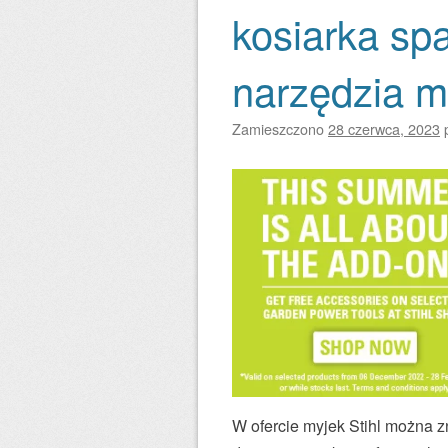
kosiarka sp
narzędzia ma
Zamieszczono
28 czerwca, 2023
W ofercie myjek Stihl można 