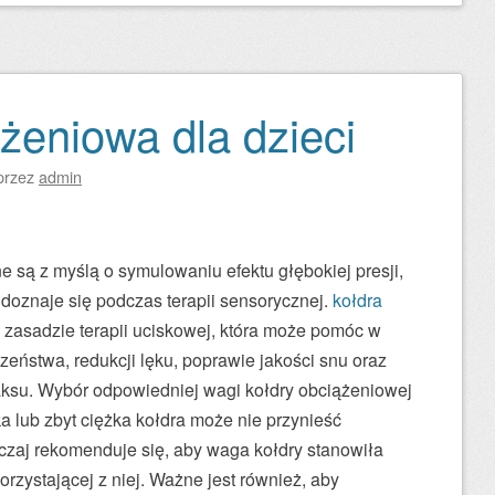
żeniowa dla dzieci
przez
admin
 są z myślą o symulowaniu efektu głębokiej presji,
doznaje się podczas terapii sensorycznej.
kołdra
 zasadzie terapii uciskowej, która może pomóc w
eństwa, redukcji lęku, poprawie jakości snu oraz
laksu. Wybór odpowiedniej wagi kołdry obciążeniowej
a lub zbyt ciężka kołdra może nie przynieść
zaj rekomenduje się, aby waga kołdry stanowiła
rzystającej z niej. Ważne jest również, aby