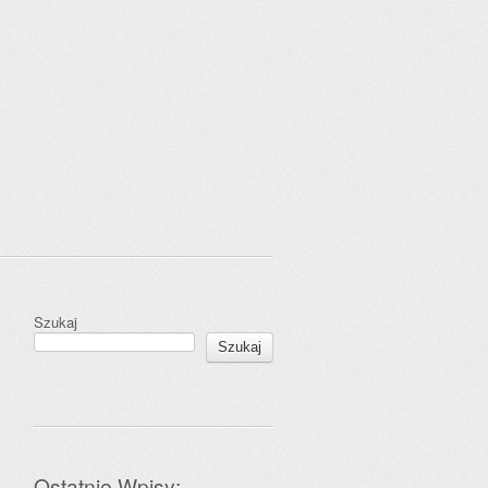
Szukaj
Szukaj
Ostatnie Wpisy: