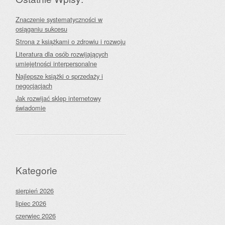
Znaczenie systematyczności w
osiąganiu sukcesu
Strona z książkami o zdrowiu i rozwoju
Literatura dla osób rozwijających
umiejętności interpersonalne
Najlepsze książki o sprzedaży i
negocjacjach
Jak rozwijać sklep internetowy
świadomie
Kategorie
sierpień 2026
lipiec 2026
czerwiec 2026