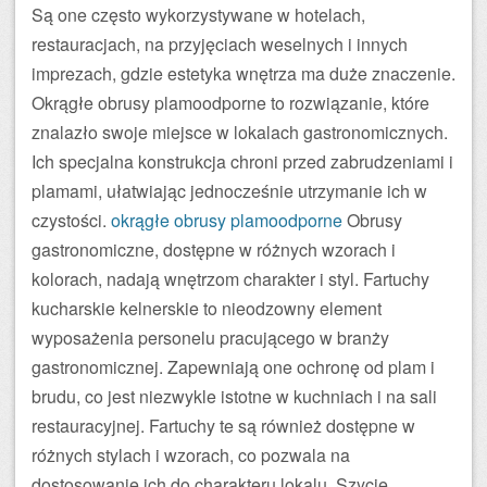
Są one często wykorzystywane w hotelach,
restauracjach, na przyjęciach weselnych i innych
imprezach, gdzie estetyka wnętrza ma duże znaczenie.
Okrągłe obrusy plamoodporne to rozwiązanie, które
znalazło swoje miejsce w lokalach gastronomicznych.
Ich specjalna konstrukcja chroni przed zabrudzeniami i
plamami, ułatwiając jednocześnie utrzymanie ich w
czystości.
okrągłe obrusy plamoodporne
Obrusy
gastronomiczne, dostępne w różnych wzorach i
kolorach, nadają wnętrzom charakter i styl. Fartuchy
kucharskie kelnerskie to nieodzowny element
wyposażenia personelu pracującego w branży
gastronomicznej. Zapewniają one ochronę od plam i
brudu, co jest niezwykle istotne w kuchniach i na sali
restauracyjnej. Fartuchy te są również dostępne w
różnych stylach i wzorach, co pozwala na
dostosowanie ich do charakteru lokalu. Szycie