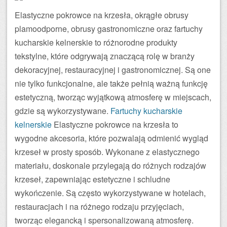
Elastyczne pokrowce na krzesła, okrągłe obrusy
plamoodporne, obrusy gastronomiczne oraz fartuchy
kucharskie kelnerskie to różnorodne produkty
tekstylne, które odgrywają znaczącą rolę w branży
dekoracyjnej, restauracyjnej i gastronomicznej. Są one
nie tylko funkcjonalne, ale także pełnią ważną funkcję
estetyczną, tworząc wyjątkową atmosferę w miejscach,
gdzie są wykorzystywane.
Fartuchy kucharskie
kelnerskie
Elastyczne pokrowce na krzesła to
wygodne akcesoria, które pozwalają odmienić wygląd
krzeseł w prosty sposób. Wykonane z elastycznego
materiału, doskonale przylegają do różnych rodzajów
krzeseł, zapewniając estetyczne i schludne
wykończenie. Są często wykorzystywane w hotelach,
restauracjach i na różnego rodzaju przyjęciach,
tworząc elegancką i spersonalizowaną atmosferę.