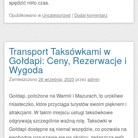
spędzić miło czas.
Opublikowano
w
Uncategorized
|
Dodaj komentarz
Transport Taksówkami w
Gołdapi: Ceny, Rezerwacje i
Wygoda
Zamieszczono
26 września, 2023
przez
admin
Gołdap, położone na Warmii i Mazurach, to urokliwe
miasteczko, które przyciąga turystów swoim pięknem i
atrakcjami. W takim miejscu usługi taksówkowe
odgrywają szczególnie ważną rolę. Taksówki w
Gołdapi dostępne są niemal wszędzie, co pozwala na
swobodne poruszanie się po okolicy, zwłaszcza jeśli