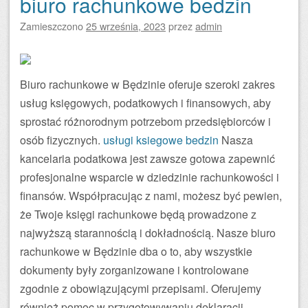
biuro rachunkowe bedzin
Zamieszczono
25 września, 2023
przez
admin
Biuro rachunkowe w Będzinie oferuje szeroki zakres
usług księgowych, podatkowych i finansowych, aby
sprostać różnorodnym potrzebom przedsiębiorców i
osób fizycznych.
usługi ksiegowe bedzin
Nasza
kancelaria podatkowa jest zawsze gotowa zapewnić
profesjonalne wsparcie w dziedzinie rachunkowości i
finansów. Współpracując z nami, możesz być pewien,
że Twoje księgi rachunkowe będą prowadzone z
najwyższą starannością i dokładnością. Nasze biuro
rachunkowe w Będzinie dba o to, aby wszystkie
dokumenty były zorganizowane i kontrolowane
zgodnie z obowiązującymi przepisami. Oferujemy
również pomoc w przygotowywaniu deklaracji