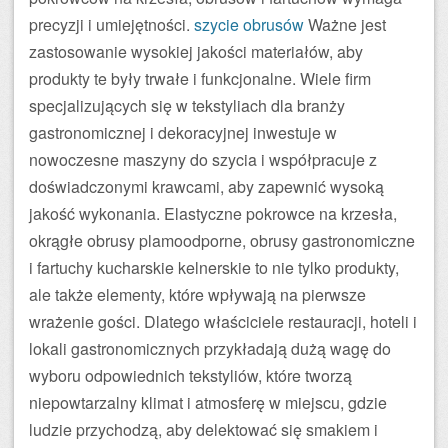
precyzji i umiejętności.
szycie obrusów
Ważne jest
zastosowanie wysokiej jakości materiałów, aby
produkty te były trwałe i funkcjonalne. Wiele firm
specjalizujących się w tekstyliach dla branży
gastronomicznej i dekoracyjnej inwestuje w
nowoczesne maszyny do szycia i współpracuje z
doświadczonymi krawcami, aby zapewnić wysoką
jakość wykonania. Elastyczne pokrowce na krzesła,
okrągłe obrusy plamoodporne, obrusy gastronomiczne
i fartuchy kucharskie kelnerskie to nie tylko produkty,
ale także elementy, które wpływają na pierwsze
wrażenie gości. Dlatego właściciele restauracji, hoteli i
lokali gastronomicznych przykładają dużą wagę do
wyboru odpowiednich tekstyliów, które tworzą
niepowtarzalny klimat i atmosferę w miejscu, gdzie
ludzie przychodzą, aby delektować się smakiem i