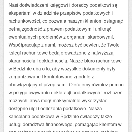
Nasi doświadczeni księgowi i doradcy podatkowi są
ekspertami w dziedzinie przepisów podatkowych i
rachunkowości, co pozwala naszym klientom osiągnąć
pełną zgodność z prawem podatkowym i uniknąć
ewentualnych problemów z organami skarbowymi.
Współpracując z nami, możesz być pewien, że Twoje
księgi rachunkowe będą prowadzone z najwyższą
starannością i dokładnością. Nasze biuro rachunkowe
w Będzinie dba o to, aby wszystkie dokumenty były
zorganizowane i kontrolowane zgodnie z
obowiązującymi przepisami. Oferujemy również pomoc
w przygotowywaniu deklaracji podatkowych i rozliczeń
rocznych, abyś mógł maksymalnie wykorzystać
dostępne ulgi i odliczenia podatkowe. Nasza
kancelaria podatkowa w Będzinie świadczy także
usługi doradztwa finansowego, pomagając klientom w