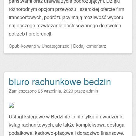
państwami oraz ułatwia życie podróżującym. Dzięki
różnorodnym opcjom przewozu i szerokiej ofercie firm
transportowych, podróżujący mają możliwość wyboru
najlepszego rozwiązania dostosowanego do swoich
potrzeb i preferencji.
Opublikowano
w
Uncategorized
|
Dodaj komentarz
biuro rachunkowe bedzin
Zamieszczono
25 września, 2023
przez
admin
Usługi księgowe w Będzinie to nie tylko prowadzenie
ksiąg rachunkowych, ale także kompleksowa obsługa
podatkowa, kadrowo-płacowa i doradztwo finansowe.