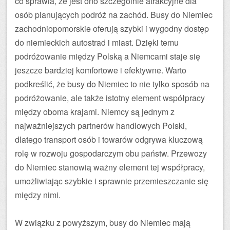
co sprawia, że jest ono szczególnie atrakcyjne dla
osób planujących podróż na zachód. Busy do Niemiec
zachodniopomorskie oferują szybki i wygodny dostęp
do niemieckich autostrad i miast. Dzięki temu
podróżowanie między Polską a Niemcami staje się
jeszcze bardziej komfortowe i efektywne. Warto
podkreślić, że busy do Niemiec to nie tylko sposób na
podróżowanie, ale także istotny element współpracy
między oboma krajami. Niemcy są jednym z
najważniejszych partnerów handlowych Polski,
dlatego transport osób i towarów odgrywa kluczową
rolę w rozwoju gospodarczym obu państw. Przewozy
do Niemiec stanowią ważny element tej współpracy,
umożliwiając szybkie i sprawnie przemieszczanie się
między nimi.
W związku z powyższym, busy do Niemiec mają