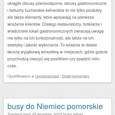
okrągłe obrusy plamoodporne, obrusy gastronomiczne
i fartuchy kucharskie kelnerskie to nie tylko produkty,
ale także elementy, które wpływają na pierwsze
wrażenie klientów. Dlatego restauratorzy, hotelarze i
właściciele lokali gastronomicznych zwracają uwagę
nie tylko na ich funkcjonalność, ale także na ich
estetykę i jakość wykonania. To właśnie te detale
tworzą wyjątkową atmosferę w miejscach, gdzie goście
przychodzą cieszyć się posiłkiem czy spędzić miło
czas.
Opublikowano
w
Uncategorized
|
Dodaj komentarz
busy do Niemiec pomorskie
Zamieszczono
25 września, 2023
przez
admin