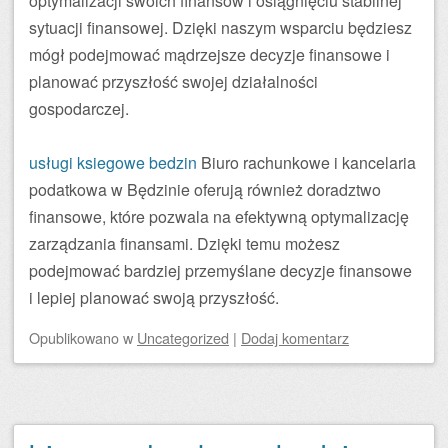
optymalizacji swoich finansów i osiągnięciu stabilnej
sytuacji finansowej. Dzięki naszym wsparciu będziesz
mógł podejmować mądrzejsze decyzje finansowe i
planować przyszłość swojej działalności
gospodarczej.
usługi ksiegowe bedzin
Biuro rachunkowe i kancelaria
podatkowa w Będzinie oferują również doradztwo
finansowe, które pozwala na efektywną optymalizację
zarządzania finansami. Dzięki temu możesz
podejmować bardziej przemyślane decyzje finansowe
i lepiej planować swoją przyszłość.
Opublikowano
w
Uncategorized
|
Dodaj komentarz