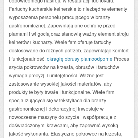
odpowiedniego nastroju w restauracji lub lokalu.
Fartuchy kucharskie kelnerskie to niezbędne elementy
wyposażenia personelu pracującego w branży
gastronomicznej. Zapewniają one ochronę przed
plamami i wilgocią oraz stanowią ważny element stroju
kelnerów i kucharzy. Wiele firm oferuje fartuchy
dostosowane do różnych potrzeb, zapewniając komfort
i funkcjonalność.
okragłę obrusy plamoodporne
Proces
szycia pokrowców na krzesła, obrusów i fartuchów
wymaga precyzji i umiejętności. Ważne jest
zastosowanie wysokiej jakości materiałów, aby
produkty te były trwałe i funkcjonalne. Wiele firm
specjalizujących się w tekstyliach dla branży
gastronomicznej i dekoracyjnej inwestuje w
nowoczesne maszyny do szycia i współpracuje z
doświadczonymi krawcami, aby zapewnić wysoką
jakość wykonania. Elastyczne pokrowce na krzesła,