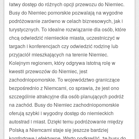
łatwy dostęp do różnych opcji przewozu do Niemiec.
Busy do Niemiec pomorskie pozwalają na wygodne
podróżowanie zarówno w celach biznesowych, jak i
turystycznych. To idealne rozwiązanie dla osób, które
chcą odwiedzić niemieckie miasta, uczestniczyć w
targach i konferencjach czy odwiedzić rodzinę lub
przyjaciół mieszkających na terenie Niemiec.
Kolejnym regionem, który odgrywa istotną rolę w
kwestii przewozów do Niemiec, jest
zachodniopomorskie. To województwo graniczące
bezpośrednio z Niemcami, co sprawia, że jest ono
szczególnie atrakcyjne dla osób planujących podróż
na zachód. Busy do Niemiec zachodniopomorskie
oferują szybki i wygodny dostęp do niemieckich
autostrad i miast. Dzięki temu podróżowanie między
Polską a Niemcami staje się jeszcze bardziej
komfortowe i efektywne. Warto podkreślić, że busy do