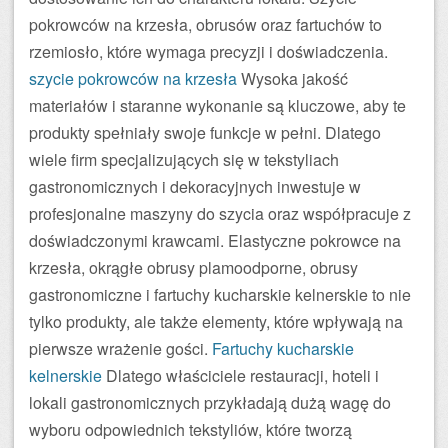
pokrowców na krzesła, obrusów oraz fartuchów to
rzemiosło, które wymaga precyzji i doświadczenia.
szycie pokrowców na krzesła
Wysoka jakość
materiałów i staranne wykonanie są kluczowe, aby te
produkty spełniały swoje funkcje w pełni. Dlatego
wiele firm specjalizujących się w tekstyliach
gastronomicznych i dekoracyjnych inwestuje w
profesjonalne maszyny do szycia oraz współpracuje z
doświadczonymi krawcami. Elastyczne pokrowce na
krzesła, okrągłe obrusy plamoodporne, obrusy
gastronomiczne i fartuchy kucharskie kelnerskie to nie
tylko produkty, ale także elementy, które wpływają na
pierwsze wrażenie gości.
Fartuchy kucharskie
kelnerskie
Dlatego właściciele restauracji, hoteli i
lokali gastronomicznych przykładają dużą wagę do
wyboru odpowiednich tekstyliów, które tworzą