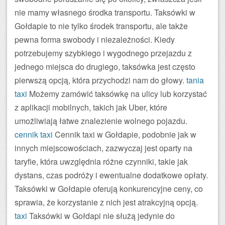
nie mamy własnego środka transportu. Taksówki w
Gołdapie to nie tylko środek transportu, ale także
pewna forma swobody i niezależności. Kiedy
potrzebujemy szybkiego i wygodnego przejazdu z
jednego miejsca do drugiego, taksówka jest często
pierwszą opcją, która przychodzi nam do głowy.
tania
taxi
Możemy zamówić taksówkę na ulicy lub korzystać
z aplikacji mobilnych, takich jak Uber, które
umożliwiają łatwe znalezienie wolnego pojazdu.
cennik taxi
Cennik taxi w Gołdapie, podobnie jak w
innych miejscowościach, zazwyczaj jest oparty na
taryfie, która uwzględnia różne czynniki, takie jak
dystans, czas podróży i ewentualne dodatkowe opłaty.
Taksówki w Gołdapie oferują konkurencyjne ceny, co
sprawia, że korzystanie z nich jest atrakcyjną opcją.
taxi
Taksówki w Gołdapi nie służą jedynie do