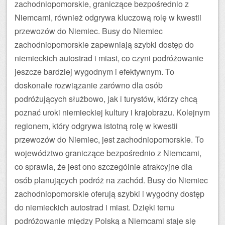
zachodniopomorskie, graniczące bezpośrednio z
Niemcami, również odgrywa kluczową rolę w kwestii
przewozów do Niemiec. Busy do Niemiec
zachodniopomorskie zapewniają szybki dostęp do
niemieckich autostrad i miast, co czyni podróżowanie
jeszcze bardziej wygodnym i efektywnym. To
doskonałe rozwiązanie zarówno dla osób
podróżujących służbowo, jak i turystów, którzy chcą
poznać uroki niemieckiej kultury i krajobrazu. Kolejnym
regionem, który odgrywa istotną rolę w kwestii
przewozów do Niemiec, jest zachodniopomorskie. To
województwo graniczące bezpośrednio z Niemcami,
co sprawia, że jest ono szczególnie atrakcyjne dla
osób planujących podróż na zachód. Busy do Niemiec
zachodniopomorskie oferują szybki i wygodny dostęp
do niemieckich autostrad i miast. Dzięki temu
podróżowanie między Polską a Niemcami staje się