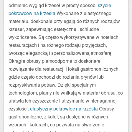
odmienić wygląd krzeseł w prosty sposób.
szycie
pokrowców na krzesła
Wykonane z elastycznego
materiału, doskonale przylegają do różnych rodzajów
krzeseł, zapewniając estetyczne i schludne
wykończenie. Są często wykorzystywane w hotelach,
restauracjach i na różnego rodzaju przyjęciach,
tworząc elegancką i spersonalizowaną atmosferę.
Okrągłe obrusy plamoodporne to doskonałe
rozwiązanie dla restauracji i lokali gastronomicznych,
gdzie często dochodzi do rozlania płynów lub
rozpryskiwania potraw. Dzięki specjalnym
technologiom, plamy nie wnikają w materiał obrusu, co
ułatwia ich czyszczenie i utrzymanie w nienagannej
czystości.
elastyczny pokrowiec na krzesła
Obrusy
gastronomiczne, z kolei, są dostępne w różnych
wzorach i kolorach, co pozwala na stworzenie