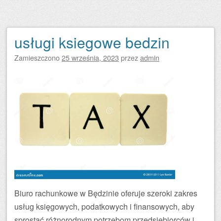
usługi ksiegowe bedzin
Zamieszczono
25 września, 2023
przez
admin
Biuro rachunkowe w Będzinie oferuje szeroki zakres
usług księgowych, podatkowych i finansowych, aby
sprostać różnorodnym potrzebom przedsiębiorców i