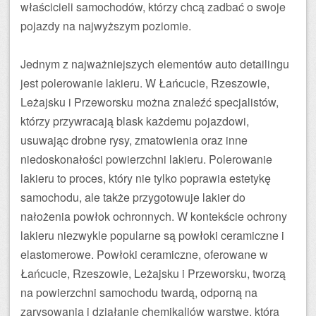
właścicieli samochodów, którzy chcą zadbać o swoje
pojazdy na najwyższym poziomie.
Jednym z najważniejszych elementów auto detailingu
jest polerowanie lakieru. W Łańcucie, Rzeszowie,
Leżajsku i Przeworsku można znaleźć specjalistów,
którzy przywracają blask każdemu pojazdowi,
usuwając drobne rysy, zmatowienia oraz inne
niedoskonałości powierzchni lakieru. Polerowanie
lakieru to proces, który nie tylko poprawia estetykę
samochodu, ale także przygotowuje lakier do
nałożenia powłok ochronnych. W kontekście ochrony
lakieru niezwykle popularne są powłoki ceramiczne i
elastomerowe. Powłoki ceramiczne, oferowane w
Łańcucie, Rzeszowie, Leżajsku i Przeworsku, tworzą
na powierzchni samochodu twardą, odporną na
zarysowania i działanie chemikaliów warstwę, która