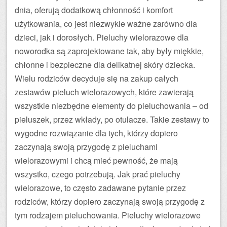
dnia, oferują dodatkową chłonność i komfort
użytkowania, co jest niezwykle ważne zarówno dla
dzieci, jak i dorosłych. Pieluchy wielorazowe dla
noworodka są zaprojektowane tak, aby były miękkie,
chłonne i bezpieczne dla delikatnej skóry dziecka.
Wielu rodziców decyduje się na zakup całych
zestawów pieluch wielorazowych, które zawierają
wszystkie niezbędne elementy do pieluchowania – od
pieluszek, przez wkłady, po otulacze. Takie zestawy to
wygodne rozwiązanie dla tych, którzy dopiero
zaczynają swoją przygodę z pieluchami
wielorazowymi i chcą mieć pewność, że mają
wszystko, czego potrzebują. Jak prać pieluchy
wielorazowe, to często zadawane pytanie przez
rodziców, którzy dopiero zaczynają swoją przygodę z
tym rodzajem pieluchowania. Pieluchy wielorazowe