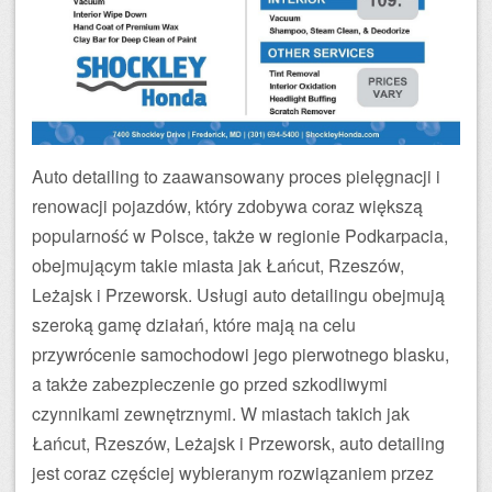
Auto detailing to zaawansowany proces pielęgnacji i
renowacji pojazdów, który zdobywa coraz większą
popularność w Polsce, także w regionie Podkarpacia,
obejmującym takie miasta jak Łańcut, Rzeszów,
Leżajsk i Przeworsk. Usługi auto detailingu obejmują
szeroką gamę działań, które mają na celu
przywrócenie samochodowi jego pierwotnego blasku,
a także zabezpieczenie go przed szkodliwymi
czynnikami zewnętrznymi. W miastach takich jak
Łańcut, Rzeszów, Leżajsk i Przeworsk, auto detailing
jest coraz częściej wybieranym rozwiązaniem przez