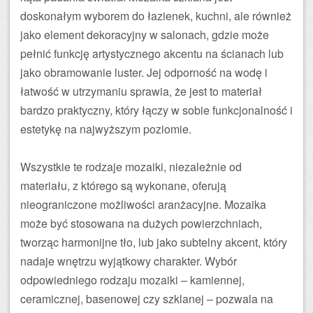
doskonałym wyborem do łazienek, kuchni, ale również
jako element dekoracyjny w salonach, gdzie może
pełnić funkcję artystycznego akcentu na ścianach lub
jako obramowanie luster. Jej odporność na wodę i
łatwość w utrzymaniu sprawia, że jest to materiał
bardzo praktyczny, który łączy w sobie funkcjonalność i
estetykę na najwyższym poziomie.
Wszystkie te rodzaje mozaiki, niezależnie od
materiału, z którego są wykonane, oferują
nieograniczone możliwości aranżacyjne. Mozaika
może być stosowana na dużych powierzchniach,
tworząc harmonijne tło, lub jako subtelny akcent, który
nadaje wnętrzu wyjątkowy charakter. Wybór
odpowiedniego rodzaju mozaiki – kamiennej,
ceramicznej, basenowej czy szklanej – pozwala na