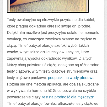
Testy owulacyjne są niezwykle przydatne dla kobiet,
które pragną dokładnie określić swoje dni płodne.
Dzięki nim możliwe jest precyzyjne ustalenie momentu
owulacji, co znacząco zwiększa szanse na zajście w
ciążę. Time4baby.pl oferuje szeroki wybór takich
testów, w tym także czułe testy owulacyjne, które
zapewniają wysoką dokładność wyników. Dla tych,
którzy chcą potwierdzić ciążę, dostępne są różnorodne
testy ciążowe, w tym testy ciążowe strumieniowe oraz
testy ciążowe paskowe.
podpaski na wody płodowe
Różnią się one metodą aplikacji, ale oba są skuteczne
w wykrywaniu hormonu hCG, co pozwala na szybkie
potwierdzenie ciąży.
test na płodność dla mężczyzn
Time4baby.pl oferuje również ultraczułe testy ciążowe,