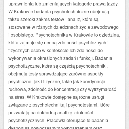
uprawnienia lub zmieniających kategorie prawa jazdy.
W Krakowie badania psychotechniczne obejmują
także szeroki zakres testów i analiz, które są
stosowane w różnych dziedzinach życia zawodowego
i osobistego. Psychotechnika w Krakowie to dziedzina,
która zajmuje się oceną zdolności psychicznych i
fizycznych osób w kontekście ich zdolności do
wykonywania określonych zadań i funkcji. Badania
psychofizyczne, które są częścią psychotechniki,
obejmują testy sprawdzające zarówno aspekty
psychiczne, jak i fizyczne, takie jak koordynacja
ruchowa, zdolność do koncentracji czy wytrzymałość
na stres. W Krakowie dostępne są różne usługi
związane z psychotechniką i psychotestami, które
pozwalają na dokładną analizę zdolności
psychofizycznych. Placówki oferujące te badania
dysponują nowoczesnym wyposażeniem oraz