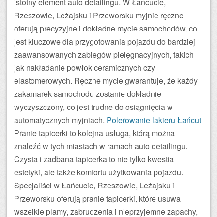
istotny element auto detailingu. W Łańcucie,
Rzeszowie, Leżajsku i Przeworsku myjnie ręczne
oferują precyzyjne i dokładne mycie samochodów, co
jest kluczowe dla przygotowania pojazdu do bardziej
zaawansowanych zabiegów pielęgnacyjnych, takich
jak nakładanie powłok ceramicznych czy
elastomerowych. Ręczne mycie gwarantuje, że każdy
zakamarek samochodu zostanie dokładnie
wyczyszczony, co jest trudne do osiągnięcia w
automatycznych myjniach.
Polerowanie lakieru Łańcut
Pranie tapicerki to kolejna usługa, którą można
znaleźć w tych miastach w ramach auto detailingu.
Czysta i zadbana tapicerka to nie tylko kwestia
estetyki, ale także komfortu użytkowania pojazdu.
Specjaliści w Łańcucie, Rzeszowie, Leżajsku i
Przeworsku oferują pranie tapicerki, które usuwa
wszelkie plamy, zabrudzenia i nieprzyjemne zapachy,