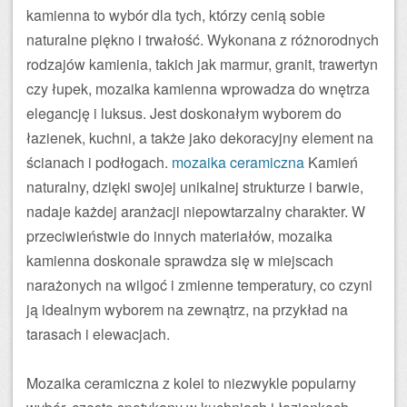
kamienna to wybór dla tych, którzy cenią sobie
naturalne piękno i trwałość. Wykonana z różnorodnych
rodzajów kamienia, takich jak marmur, granit, trawertyn
czy łupek, mozaika kamienna wprowadza do wnętrza
elegancję i luksus. Jest doskonałym wyborem do
łazienek, kuchni, a także jako dekoracyjny element na
ścianach i podłogach.
mozaika ceramiczna
Kamień
naturalny, dzięki swojej unikalnej strukturze i barwie,
nadaje każdej aranżacji niepowtarzalny charakter. W
przeciwieństwie do innych materiałów, mozaika
kamienna doskonale sprawdza się w miejscach
narażonych na wilgoć i zmienne temperatury, co czyni
ją idealnym wyborem na zewnątrz, na przykład na
tarasach i elewacjach.
Mozaika ceramiczna z kolei to niezwykle popularny