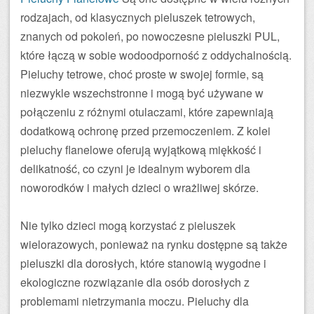
rodzajach, od klasycznych pieluszek tetrowych,
znanych od pokoleń, po nowoczesne pieluszki PUL,
które łączą w sobie wodoodporność z oddychalnością.
Pieluchy tetrowe, choć proste w swojej formie, są
niezwykle wszechstronne i mogą być używane w
połączeniu z różnymi otulaczami, które zapewniają
dodatkową ochronę przed przemoczeniem. Z kolei
pieluchy flanelowe oferują wyjątkową miękkość i
delikatność, co czyni je idealnym wyborem dla
noworodków i małych dzieci o wrażliwej skórze.
Nie tylko dzieci mogą korzystać z pieluszek
wielorazowych, ponieważ na rynku dostępne są także
pieluszki dla dorosłych, które stanowią wygodne i
ekologiczne rozwiązanie dla osób dorosłych z
problemami nietrzymania moczu. Pieluchy dla