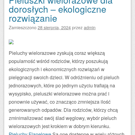
dorosłych – ekologiczne
rozwiązanie
Zamieszczono
28 sierpnia, 2024
przez
admin
Pieluchy wielorazowe zyskują coraz większą
popularność wśród rodziców, którzy poszukują
ekologicznych i ekonomicznych rozwiązań w
pielęgnacji swoich dzieci. W odróżnieniu od pieluch
jednorazowych, które po jednym użyciu trafiają na
wysypisko, pieluszki wielorazowe można prać i
ponownie używać, co znacząco zmniejsza ilość
generowanych odpadów. Dla rodziców, którzy chcą
zminimalizować swój ślad węglowy, wybór pieluch
wielorazowych jest krokiem w dobrym kierunku.
Pieluchy Flanelowe
Są one dostępne w wielu różnych