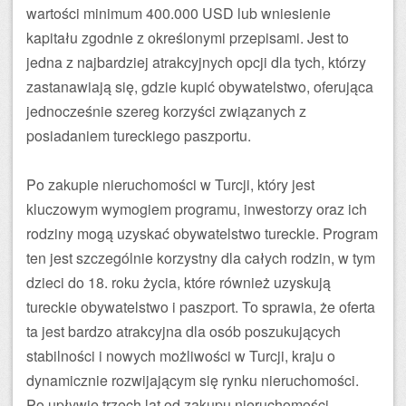
wartości minimum 400.000 USD lub wniesienie
kapitału zgodnie z określonymi przepisami. Jest to
jedna z najbardziej atrakcyjnych opcji dla tych, którzy
zastanawiają się, gdzie kupić obywatelstwo, oferująca
jednocześnie szereg korzyści związanych z
posiadaniem tureckiego paszportu.
Po zakupie nieruchomości w Turcji, który jest
kluczowym wymogiem programu, inwestorzy oraz ich
rodziny mogą uzyskać obywatelstwo tureckie. Program
ten jest szczególnie korzystny dla całych rodzin, w tym
dzieci do 18. roku życia, które również uzyskują
tureckie obywatelstwo i paszport. To sprawia, że oferta
ta jest bardzo atrakcyjna dla osób poszukujących
stabilności i nowych możliwości w Turcji, kraju o
dynamicznie rozwijającym się rynku nieruchomości.
Po upływie trzech lat od zakupu nieruchomości,