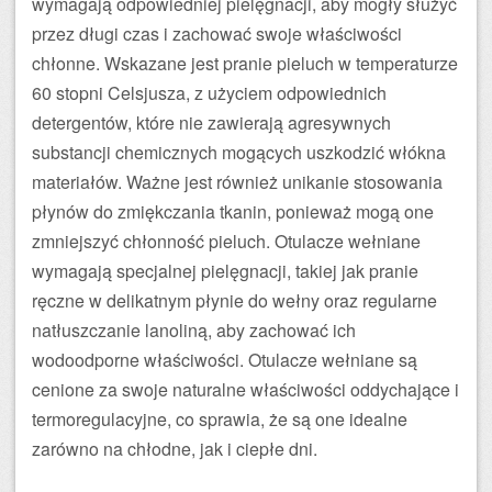
wymagają odpowiedniej pielęgnacji, aby mogły służyć
przez długi czas i zachować swoje właściwości
chłonne. Wskazane jest pranie pieluch w temperaturze
60 stopni Celsjusza, z użyciem odpowiednich
detergentów, które nie zawierają agresywnych
substancji chemicznych mogących uszkodzić włókna
materiałów. Ważne jest również unikanie stosowania
płynów do zmiękczania tkanin, ponieważ mogą one
zmniejszyć chłonność pieluch. Otulacze wełniane
wymagają specjalnej pielęgnacji, takiej jak pranie
ręczne w delikatnym płynie do wełny oraz regularne
natłuszczanie lanoliną, aby zachować ich
wodoodporne właściwości. Otulacze wełniane są
cenione za swoje naturalne właściwości oddychające i
termoregulacyjne, co sprawia, że są one idealne
zarówno na chłodne, jak i ciepłe dni.