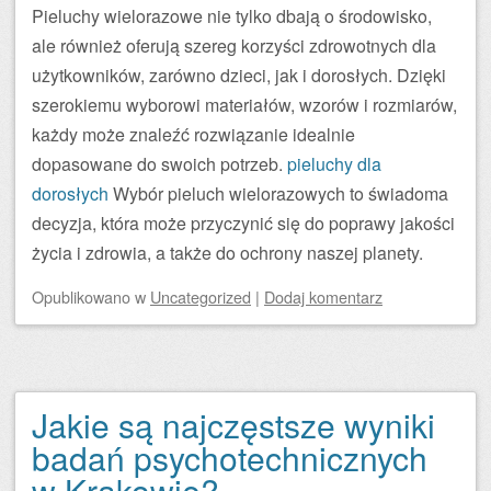
Pieluchy wielorazowe nie tylko dbają o środowisko,
ale również oferują szereg korzyści zdrowotnych dla
użytkowników, zarówno dzieci, jak i dorosłych. Dzięki
szerokiemu wyborowi materiałów, wzorów i rozmiarów,
każdy może znaleźć rozwiązanie idealnie
dopasowane do swoich potrzeb.
pieluchy dla
dorosłych
Wybór pieluch wielorazowych to świadoma
decyzja, która może przyczynić się do poprawy jakości
życia i zdrowia, a także do ochrony naszej planety.
Opublikowano
w
Uncategorized
|
Dodaj komentarz
Jakie są najczęstsze wyniki
badań psychotechnicznych
w Krakowie?