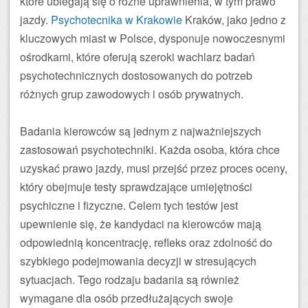
które ubiegają się o różne uprawnienia, w tym prawo
jazdy.
Psychotecnika w Krakowie
Kraków, jako jedno z
kluczowych miast w Polsce, dysponuje nowoczesnymi
ośrodkami, które oferują szeroki wachlarz badań
psychotechnicznych dostosowanych do potrzeb
różnych grup zawodowych i osób prywatnych.
Badania kierowców są jednym z najważniejszych
zastosowań psychotechniki. Każda osoba, która chce
uzyskać prawo jazdy, musi przejść przez proces oceny,
który obejmuje testy sprawdzające umiejętności
psychiczne i fizyczne. Celem tych testów jest
upewnienie się, że kandydaci na kierowców mają
odpowiednią koncentrację, refleks oraz zdolność do
szybkiego podejmowania decyzji w stresujących
sytuacjach. Tego rodzaju badania są również
wymagane dla osób przedłużających swoje