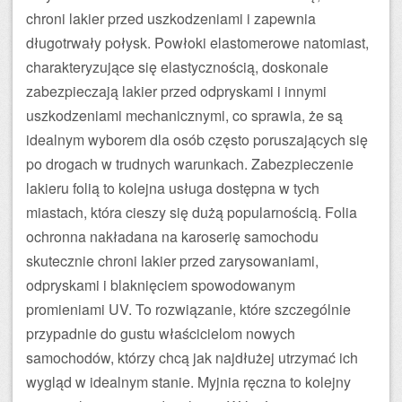
chroni lakier przed uszkodzeniami i zapewnia
długotrwały połysk. Powłoki elastomerowe natomiast,
charakteryzujące się elastycznością, doskonale
zabezpieczają lakier przed odpryskami i innymi
uszkodzeniami mechanicznymi, co sprawia, że są
idealnym wyborem dla osób często poruszających się
po drogach w trudnych warunkach. Zabezpieczenie
lakieru folią to kolejna usługa dostępna w tych
miastach, która cieszy się dużą popularnością. Folia
ochronna nakładana na karoserię samochodu
skutecznie chroni lakier przed zarysowaniami,
odpryskami i blaknięciem spowodowanym
promieniami UV. To rozwiązanie, które szczególnie
przypadnie do gustu właścicielom nowych
samochodów, którzy chcą jak najdłużej utrzymać ich
wygląd w idealnym stanie. Myjnia ręczna to kolejny