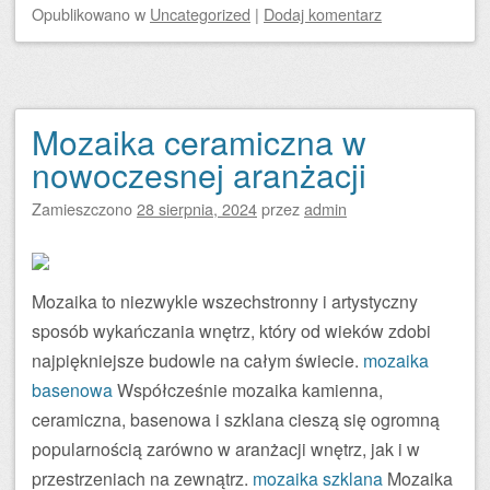
Opublikowano
w
Uncategorized
|
Dodaj komentarz
Mozaika ceramiczna w
nowoczesnej aranżacji
Zamieszczono
28 sierpnia, 2024
przez
admin
Mozaika to niezwykle wszechstronny i artystyczny
sposób wykańczania wnętrz, który od wieków zdobi
najpiękniejsze budowle na całym świecie.
mozaika
basenowa
Współcześnie mozaika kamienna,
ceramiczna, basenowa i szklana cieszą się ogromną
popularnością zarówno w aranżacji wnętrz, jak i w
przestrzeniach na zewnątrz.
mozaika szklana
Mozaika