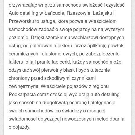
przywracając wnętrzu samochodu świeżość i czystość.
Auto detailing w Łańcucie, Rzeszowie, Leżajsku i
Przeworsku to usługa, która pozwala właścicielom
samochodów zadbać o swoje pojazdy na najwyższym
poziomie. Dzięki szerokiemu wachlarzowi dostępnych
usług, od polerowania lakieru, przez aplikację powłok
ceramicznych i elastomerowych, po zabezpieczenie
lakieru folią i pranie tapicerki, każdy samochód może
odzyskać swój pierwotny blask i być skutecznie
chroniony przed szkodliwymi czynnikami
zewnętrznymi. Właściciele pojazdów z regionu
Podkarpacia coraz częściej wybierają auto detailing
jako sposób na długotrwałą ochronę i pielęgnację
swoich samochodów, co świadczy o rosnącej
świadomości dotyczącej nowoczesnych metod dbania
o pojazdy.