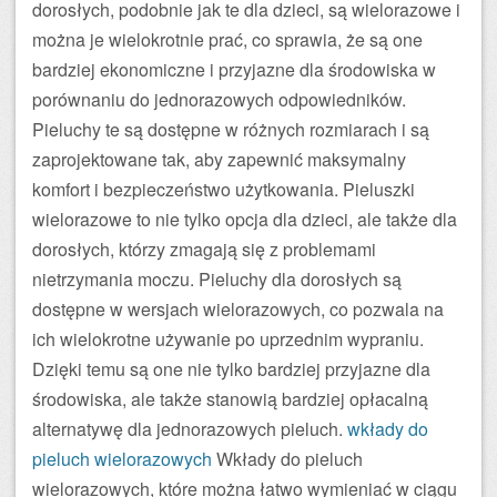
dorosłych, podobnie jak te dla dzieci, są wielorazowe i
można je wielokrotnie prać, co sprawia, że są one
bardziej ekonomiczne i przyjazne dla środowiska w
porównaniu do jednorazowych odpowiedników.
Pieluchy te są dostępne w różnych rozmiarach i są
zaprojektowane tak, aby zapewnić maksymalny
komfort i bezpieczeństwo użytkowania. Pieluszki
wielorazowe to nie tylko opcja dla dzieci, ale także dla
dorosłych, którzy zmagają się z problemami
nietrzymania moczu. Pieluchy dla dorosłych są
dostępne w wersjach wielorazowych, co pozwala na
ich wielokrotne używanie po uprzednim wypraniu.
Dzięki temu są one nie tylko bardziej przyjazne dla
środowiska, ale także stanowią bardziej opłacalną
alternatywę dla jednorazowych pieluch.
wkłady do
pieluch wielorazowych
Wkłady do pieluch
wielorazowych, które można łatwo wymieniać w ciągu