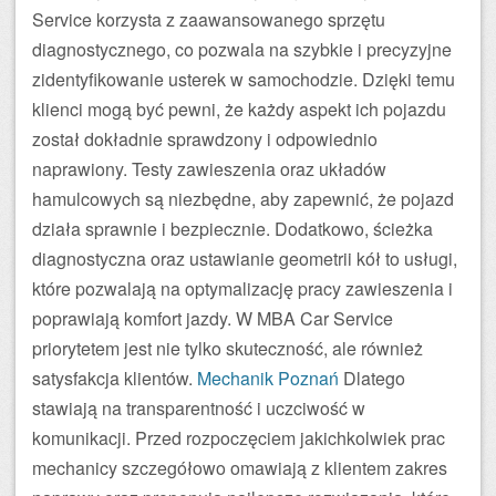
Service korzysta z zaawansowanego sprzętu
diagnostycznego, co pozwala na szybkie i precyzyjne
zidentyfikowanie usterek w samochodzie. Dzięki temu
klienci mogą być pewni, że każdy aspekt ich pojazdu
został dokładnie sprawdzony i odpowiednio
naprawiony. Testy zawieszenia oraz układów
hamulcowych są niezbędne, aby zapewnić, że pojazd
działa sprawnie i bezpiecznie. Dodatkowo, ścieżka
diagnostyczna oraz ustawianie geometrii kół to usługi,
które pozwalają na optymalizację pracy zawieszenia i
poprawiają komfort jazdy. W MBA Car Service
priorytetem jest nie tylko skuteczność, ale również
satysfakcja klientów.
Mechanik Poznań
Dlatego
stawiają na transparentność i uczciwość w
komunikacji. Przed rozpoczęciem jakichkolwiek prac
mechanicy szczegółowo omawiają z klientem zakres