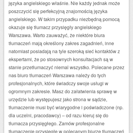
języka angielskiego właśnie. Nie każdy jednak może
poszczycić się perfekcyjną znajomością języka
angielskiego. W takim przypadku niezbędną pomocą
okazuje się tłumacz przysięgły angielskiego
Warszawa. Warto zauważyć, że niektóre biura
tłumaczeń mają określony zakres zagadnień, inne
natomiast posiadają na tyle szeroką sieć kontaktów z
ekspertami, że po stosownych konsultacjach są w
stanie przetłumaczyć niemal wszystko. Polecane przez
nas biuro tłumaczeń Warszawa należy do tych
profesjonalnych, które świadczy swoje usługi w
ogromnym zakresie. Masz do załatwienia sprawę w
urzędzie lub występujesz jako strona w sądzie,
tłumaczenie musi być wiarygodne i poświadczone (np.
dla uczelni, pracodawcy) – od razu kieruj się do
tłumacza przysięgłego. Zamów profesjonalne
tłumaczenie przysięgłe w polecanym biurze tłumaczeń