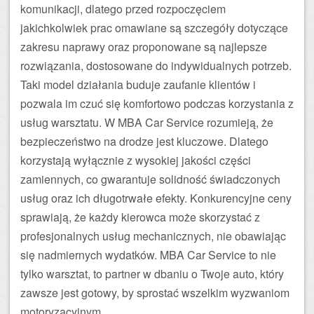
komunikacji, dlatego przed rozpoczęciem
jakichkolwiek prac omawiane są szczegóły dotyczące
zakresu naprawy oraz proponowane są najlepsze
rozwiązania, dostosowane do indywidualnych potrzeb.
Taki model działania buduje zaufanie klientów i
pozwala im czuć się komfortowo podczas korzystania z
usług warsztatu. W MBA Car Service rozumieją, że
bezpieczeństwo na drodze jest kluczowe. Dlatego
korzystają wyłącznie z wysokiej jakości części
zamiennych, co gwarantuje solidność świadczonych
usług oraz ich długotrwałe efekty. Konkurencyjne ceny
sprawiają, że każdy kierowca może skorzystać z
profesjonalnych usług mechanicznych, nie obawiając
się nadmiernych wydatków. MBA Car Service to nie
tylko warsztat, to partner w dbaniu o Twoje auto, który
zawsze jest gotowy, by sprostać wszelkim wyzwaniom
motoryzacyjnym.