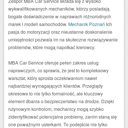
Zespół MBA Car Service składa się z wysoko
wykwalifikowanych mechaników, którzy posiadają
bogate doświadczenie w naprawach różnorodnych
marek i modeli samochodów.
Mechanik Poznań
Ich
pasja do motoryzacji oraz nieustanne doskonalenie
umiejętności pozwala im na skuteczne rozwiązywanie
problemów, które mogą napotkać kierowcy.
MBA Car Service oferuje pełen zakres usług
naprawczych, co sprawia, że jest to kompleksowy
warsztat, który sprosta oczekiwaniom nawet
najbardziej wymagających klientów. Przeglądy
okresowe to nie tylko formalność, ale kluczowy
element dbania o bezpieczeństwo na drodze. Dzięki
rutynowym kontrolom, mechanicy mogą szybko
zidentyfikować potencjalne problemy, zanim staną się
one poważnymi usterkami. To podejście nie tylko