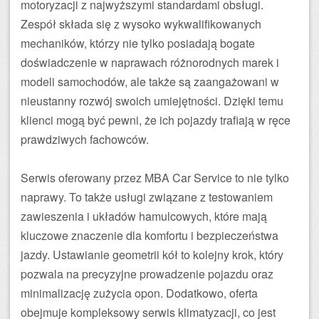
motoryzacji z najwyższymi standardami obsługi.
Zespół składa się z wysoko wykwalifikowanych
mechaników, którzy nie tylko posiadają bogate
doświadczenie w naprawach różnorodnych marek i
modeli samochodów, ale także są zaangażowani w
nieustanny rozwój swoich umiejętności. Dzięki temu
klienci mogą być pewni, że ich pojazdy trafiają w ręce
prawdziwych fachowców.
Serwis oferowany przez MBA Car Service to nie tylko
naprawy. To także usługi związane z testowaniem
zawieszenia i układów hamulcowych, które mają
kluczowe znaczenie dla komfortu i bezpieczeństwa
jazdy. Ustawianie geometrii kół to kolejny krok, który
pozwala na precyzyjne prowadzenie pojazdu oraz
minimalizację zużycia opon. Dodatkowo, oferta
obejmuje kompleksowy serwis klimatyzacji, co jest