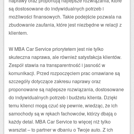
naprawy oraz proponują najlepsze rozwiązania, które
są dostosowane do indywidualnych potrzeb i
możliwości finansowych. Takie podejście pozwala na
zbudowanie zaufania, które jest niezbędne w relacji z
klientem.
W MBA Car Service priorytetem jest nie tylko
skuteczna naprawa, ale również satysfakcja klientów.
Zespół stawia na transparentność i jasność w
komunikacji. Przed rozpoczęciem prac omawiane są
szczegóły dotyczące zakresu naprawy oraz
proponowane są najlepsze rozwiązania, dostosowane
do indywidualnych potrzeb i budżetu klienta. Dzięki
temu klienci mogą czuć się pewnie, wiedząc, że ich
samochody są w rękach fachowców, którzy dbają o
każdy detal. MBA Car Service to więcej niż tylko
warsztat – to partner w dbaniu o Twoje auto. Z ich