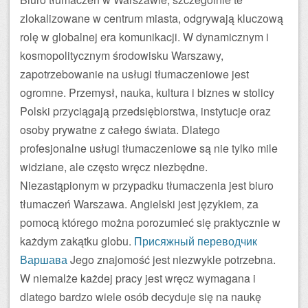
zlokalizowane w centrum miasta, odgrywają kluczową
rolę w globalnej era komunikacji. W dynamicznym i
kosmopolitycznym środowisku Warszawy,
zapotrzebowanie na usługi tłumaczeniowe jest
ogromne. Przemysł, nauka, kultura i biznes w stolicy
Polski przyciągają przedsiębiorstwa, instytucje oraz
osoby prywatne z całego świata. Dlatego
profesjonalne usługi tłumaczeniowe są nie tylko mile
widziane, ale często wręcz niezbędne.
Niezastąpionym w przypadku tłumaczenia jest biuro
tłumaczeń Warszawa. Angielski jest językiem, za
pomocą którego można porozumieć się praktycznie w
każdym zakątku globu.
Присяжный переводчик
Варшава
Jego znajomość jest niezwykle potrzebna.
W niemalże każdej pracy jest wręcz wymagana i
dlatego bardzo wiele osób decyduje się na naukę