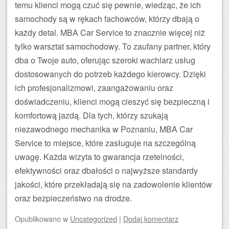
temu klienci mogą czuć się pewnie, wiedząc, że ich
samochody są w rękach fachowców, którzy dbają o
każdy detal. MBA Car Service to znacznie więcej niż
tylko warsztat samochodowy. To zaufany partner, który
dba o Twoje auto, oferując szeroki wachlarz usług
dostosowanych do potrzeb każdego kierowcy. Dzięki
ich profesjonalizmowi, zaangażowaniu oraz
doświadczeniu, klienci mogą cieszyć się bezpieczną i
komfortową jazdą. Dla tych, którzy szukają
niezawodnego mechanika w Poznaniu, MBA Car
Service to miejsce, które zasługuje na szczególną
uwagę. Każda wizyta to gwarancja rzetelności,
efektywności oraz dbałości o najwyższe standardy
jakości, które przekładają się na zadowolenie klientów
oraz bezpieczeństwo na drodze.
Opublikowano
w
Uncategorized
|
Dodaj komentarz