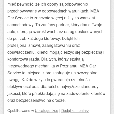
mieć pewność, że ich opony są odpowiednio
przechowywane w odpowiednich warunkach. MBA
Car Service to znacznie więcej niż tylko warsztat
samochodowy. To zaufany partner, który dba o Twoje
auto, oferując szeroki wachlarz usług dostosowanych
do potrzeb każdego kierowcy. Dzięki ich
profesjonalizmowi, zaangażowaniu oraz
doświadczeniu, klienci mogą cieszyć się bezpieczną i
komfortową jazdą. Dla tych, którzy szukają
niezawodnego mechanika w Poznaniu, MBA Car
Service to miejsce, które zasługuje na szczególną
uwagę. Każda wizyta to gwarancja rzetelności,
efektywności oraz dbałości o najwyższe standardy
jakości, które przekładają się na zadowolenie klientów
oraz bezpieczeństwo na drodze.
Opublikowano
w
Uncategorized
|
Dodaj komentarz