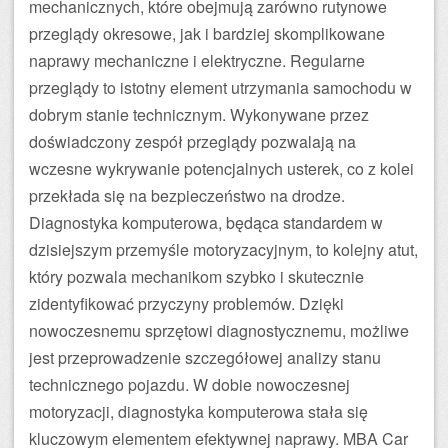
mechanicznych, które obejmują zarówno rutynowe
przeglądy okresowe, jak i bardziej skomplikowane
naprawy mechaniczne i elektryczne. Regularne
przeglądy to istotny element utrzymania samochodu w
dobrym stanie technicznym. Wykonywane przez
doświadczony zespół przeglądy pozwalają na
wczesne wykrywanie potencjalnych usterek, co z kolei
przekłada się na bezpieczeństwo na drodze.
Diagnostyka komputerowa, będąca standardem w
dzisiejszym przemyśle motoryzacyjnym, to kolejny atut,
który pozwala mechanikom szybko i skutecznie
zidentyfikować przyczyny problemów. Dzięki
nowoczesnemu sprzętowi diagnostycznemu, możliwe
jest przeprowadzenie szczegółowej analizy stanu
technicznego pojazdu. W dobie nowoczesnej
motoryzacji, diagnostyka komputerowa stała się
kluczowym elementem efektywnej naprawy. MBA Car