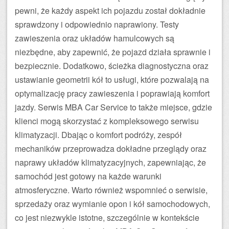
pewni, że każdy aspekt ich pojazdu został dokładnie
sprawdzony i odpowiednio naprawiony. Testy
zawieszenia oraz układów hamulcowych są
niezbędne, aby zapewnić, że pojazd działa sprawnie i
bezpiecznie. Dodatkowo, ścieżka diagnostyczna oraz
ustawianie geometrii kół to usługi, które pozwalają na
optymalizację pracy zawieszenia i poprawiają komfort
jazdy. Serwis MBA Car Service to także miejsce, gdzie
klienci mogą skorzystać z kompleksowego serwisu
klimatyzacji. Dbając o komfort podróży, zespół
mechaników przeprowadza dokładne przeglądy oraz
naprawy układów klimatyzacyjnych, zapewniając, że
samochód jest gotowy na każde warunki
atmosferyczne. Warto również wspomnieć o serwisie,
sprzedaży oraz wymianie opon i kół samochodowych,
co jest niezwykle istotne, szczególnie w kontekście