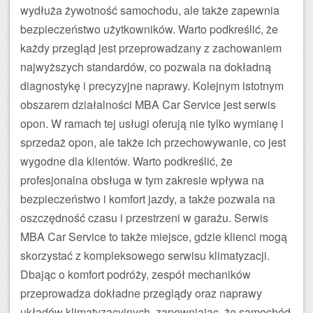
wydłuża żywotność samochodu, ale także zapewnia
bezpieczeństwo użytkowników. Warto podkreślić, że
każdy przegląd jest przeprowadzany z zachowaniem
najwyższych standardów, co pozwala na dokładną
diagnostykę i precyzyjne naprawy. Kolejnym istotnym
obszarem działalności MBA Car Service jest serwis
opon. W ramach tej usługi oferują nie tylko wymianę i
sprzedaż opon, ale także ich przechowywanie, co jest
wygodne dla klientów. Warto podkreślić, że
profesjonalna obsługa w tym zakresie wpływa na
bezpieczeństwo i komfort jazdy, a także pozwala na
oszczędność czasu i przestrzeni w garażu. Serwis
MBA Car Service to także miejsce, gdzie klienci mogą
skorzystać z kompleksowego serwisu klimatyzacji.
Dbając o komfort podróży, zespół mechaników
przeprowadza dokładne przeglądy oraz naprawy
układów klimatyzacyjnych, zapewniając, że samochód