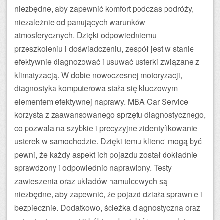
niezbędne, aby zapewnić komfort podczas podróży,
niezależnie od panujących warunków
atmosferycznych. Dzięki odpowiedniemu
przeszkoleniu i doświadczeniu, zespół jest w stanie
efektywnie diagnozować i usuwać usterki związane z
klimatyzacją. W dobie nowoczesnej motoryzacji,
diagnostyka komputerowa stała się kluczowym
elementem efektywnej naprawy. MBA Car Service
korzysta z zaawansowanego sprzętu diagnostycznego,
co pozwala na szybkie i precyzyjne zidentyfikowanie
usterek w samochodzie. Dzięki temu klienci mogą być
pewni, że każdy aspekt ich pojazdu został dokładnie
sprawdzony i odpowiednio naprawiony. Testy
zawieszenia oraz układów hamulcowych są
niezbędne, aby zapewnić, że pojazd działa sprawnie i
bezpiecznie. Dodatkowo, ścieżka diagnostyczna oraz