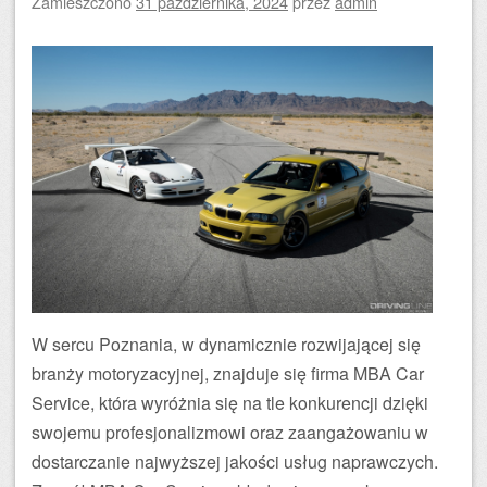
Zamieszczono
31 października, 2024
przez
admin
W sercu Poznania, w dynamicznie rozwijającej się
branży motoryzacyjnej, znajduje się firma MBA Car
Service, która wyróżnia się na tle konkurencji dzięki
swojemu profesjonalizmowi oraz zaangażowaniu w
dostarczanie najwyższej jakości usług naprawczych.