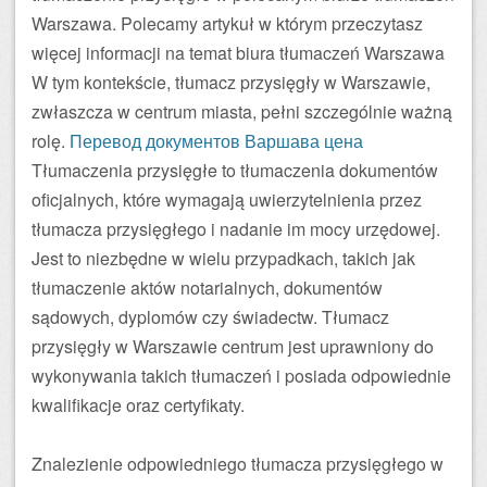
Warszawa. Polecamy artykuł w którym przeczytasz
więcej informacji na temat biura tłumaczeń Warszawa
W tym kontekście, tłumacz przysięgły w Warszawie,
zwłaszcza w centrum miasta, pełni szczególnie ważną
rolę.
Перевод документов Варшава цена
Tłumaczenia przysięgłe to tłumaczenia dokumentów
oficjalnych, które wymagają uwierzytelnienia przez
tłumacza przysięgłego i nadanie im mocy urzędowej.
Jest to niezbędne w wielu przypadkach, takich jak
tłumaczenie aktów notarialnych, dokumentów
sądowych, dyplomów czy świadectw. Tłumacz
przysięgły w Warszawie centrum jest uprawniony do
wykonywania takich tłumaczeń i posiada odpowiednie
kwalifikacje oraz certyfikaty.
Znalezienie odpowiedniego tłumacza przysięgłego w