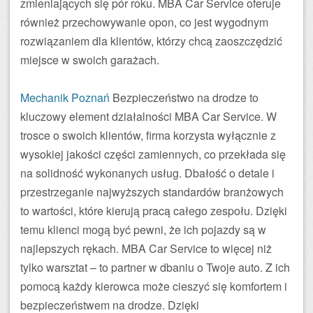
zmieniających się pór roku. MBA Car Service oferuje
również przechowywanie opon, co jest wygodnym
rozwiązaniem dla klientów, którzy chcą zaoszczędzić
miejsce w swoich garażach.
Mechanik Poznań
Bezpieczeństwo na drodze to
kluczowy element działalności MBA Car Service. W
trosce o swoich klientów, firma korzysta wyłącznie z
wysokiej jakości części zamiennych, co przekłada się
na solidność wykonanych usług. Dbałość o detale i
przestrzeganie najwyższych standardów branżowych
to wartości, które kierują pracą całego zespołu. Dzięki
temu klienci mogą być pewni, że ich pojazdy są w
najlepszych rękach. MBA Car Service to więcej niż
tylko warsztat – to partner w dbaniu o Twoje auto. Z ich
pomocą każdy kierowca może cieszyć się komfortem i
bezpieczeństwem na drodze. Dzięki