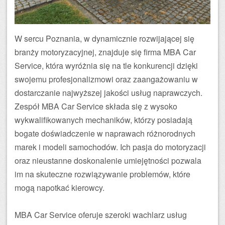
W sercu Poznania, w dynamicznie rozwijającej się
branży motoryzacyjnej, znajduje się firma MBA Car
Service, która wyróżnia się na tle konkurencji dzięki
swojemu profesjonalizmowi oraz zaangażowaniu w
dostarczanie najwyższej jakości usług naprawczych.
Zespół MBA Car Service składa się z wysoko
wykwalifikowanych mechaników, którzy posiadają
bogate doświadczenie w naprawach różnorodnych
marek i modeli samochodów. Ich pasja do motoryzacji
oraz nieustanne doskonalenie umiejętności pozwala
im na skuteczne rozwiązywanie problemów, które
mogą napotkać kierowcy.
MBA Car Service oferuje szeroki wachlarz usług