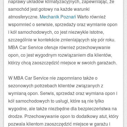
naprawy układów klimatyzacyjnych, zapewniając, że
samochód jest gotowy na każde warunki
atmosferyczne.
Mechanik Poznań
Warto również
wspomnieć o serwisie, sprzedaży oraz wymianie opon
i kół samochodowych, co jest niezwykle istotne,
szczególnie w kontekście zmieniających się pór roku.
MBA Car Service oferuje również przechowywanie
opon, co jest wygodnym rozwiązaniem dla klientów,
którzy chcą zaoszczędzić miejsce w swoich garażach.
W MBA Car Service nie zapomniano także o
sezonowych potrzebach klientów związanych z
wymianą opon. Serwis, sprzedaż oraz wymiana opon i
kół samochodowych to usługi, które są nie tylko
wygodne, ale także niezbędne dla bezpieczeństwa na
drodze. Przechowywanie opon to dodatkowy atut, który
pozwala klientom zaoszczędzić miejsce w garażu i