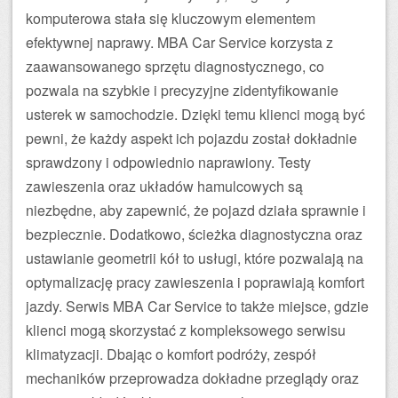
komputerowa stała się kluczowym elementem
efektywnej naprawy. MBA Car Service korzysta z
zaawansowanego sprzętu diagnostycznego, co
pozwala na szybkie i precyzyjne zidentyfikowanie
usterek w samochodzie. Dzięki temu klienci mogą być
pewni, że każdy aspekt ich pojazdu został dokładnie
sprawdzony i odpowiednio naprawiony. Testy
zawieszenia oraz układów hamulcowych są
niezbędne, aby zapewnić, że pojazd działa sprawnie i
bezpiecznie. Dodatkowo, ścieżka diagnostyczna oraz
ustawianie geometrii kół to usługi, które pozwalają na
optymalizację pracy zawieszenia i poprawiają komfort
jazdy. Serwis MBA Car Service to także miejsce, gdzie
klienci mogą skorzystać z kompleksowego serwisu
klimatyzacji. Dbając o komfort podróży, zespół
mechaników przeprowadza dokładne przeglądy oraz