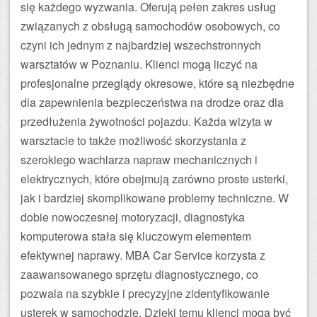
się każdego wyzwania. Oferują pełen zakres usług
związanych z obsługą samochodów osobowych, co
czyni ich jednym z najbardziej wszechstronnych
warsztatów w Poznaniu. Klienci mogą liczyć na
profesjonalne przeglądy okresowe, które są niezbędne
dla zapewnienia bezpieczeństwa na drodze oraz dla
przedłużenia żywotności pojazdu. Każda wizyta w
warsztacie to także możliwość skorzystania z
szerokiego wachlarza napraw mechanicznych i
elektrycznych, które obejmują zarówno proste usterki,
jak i bardziej skomplikowane problemy techniczne. W
dobie nowoczesnej motoryzacji, diagnostyka
komputerowa stała się kluczowym elementem
efektywnej naprawy. MBA Car Service korzysta z
zaawansowanego sprzętu diagnostycznego, co
pozwala na szybkie i precyzyjne zidentyfikowanie
usterek w samochodzie. Dzięki temu klienci mogą być