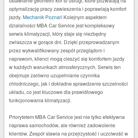
ustawianie geometrii kół to usługi, które pozwalają na
optymalizację pracy zawieszenia i poprawiają komfort
jazdy.
Mechanik Poznań
Kolejnym aspektem
działalności MBA Car Service jest kompleksowy
serwis klimatyzacji, który staje się niezbędny
zwłaszcza w gorące dni. Dzięki przeprowadzanym
przez wykwalifikowany zespół przeglądom i
naprawom, klienci mogą cieszyć się komfortem jazdy
w każdych warunkach atmosferycznych. Serwis ten
obejmuje zarówno uzupełnianie czynnika
chłodniczego, jak i dokładne sprawdzenie szczelności
układu, co jest kluczowe dla prawidłowego
funkcjonowania klimatyzacji.
Priorytetem MBA Car Service jest nie tylko efektywna
naprawa samochodów, ale również zadowolenie
klientów. Zespół stawia na przejrzystość i uczciwość w