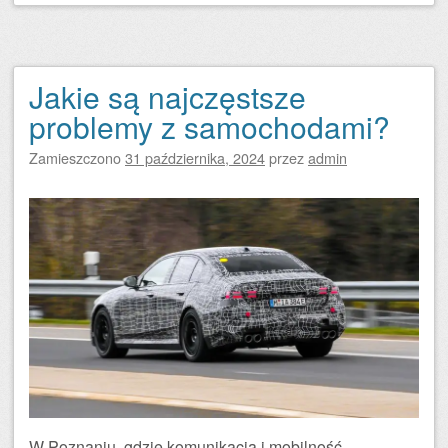
Jakie są najczęstsze
problemy z samochodami?
Zamieszczono
31 października, 2024
przez
admin
W Poznaniu, gdzie komunikacja i mobilność