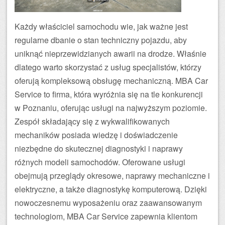
Każdy właściciel samochodu wie, jak ważne jest
regularne dbanie o stan techniczny pojazdu, aby
uniknąć nieprzewidzianych awarii na drodze. Właśnie
dlatego warto skorzystać z usług specjalistów, którzy
oferują kompleksową obsługę mechaniczną. MBA Car
Service to firma, która wyróżnia się na tle konkurencji
w Poznaniu, oferując usługi na najwyższym poziomie.
Zespół składający się z wykwalifikowanych
mechaników posiada wiedzę i doświadczenie
niezbędne do skutecznej diagnostyki i naprawy
różnych modeli samochodów. Oferowane usługi
obejmują przeglądy okresowe, naprawy mechaniczne i
elektryczne, a także diagnostykę komputerową. Dzięki
nowoczesnemu wyposażeniu oraz zaawansowanym
technologiom, MBA Car Service zapewnia klientom