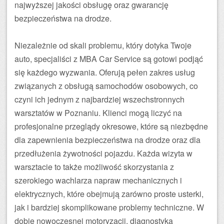
najwyższej jakości obsługę oraz gwarancję
bezpieczeństwa na drodze.
Niezależnie od skali problemu, który dotyka Twoje
auto, specjaliści z MBA Car Service są gotowi podjąć
się każdego wyzwania. Oferują pełen zakres usług
związanych z obsługą samochodów osobowych, co
czyni ich jednym z najbardziej wszechstronnych
warsztatów w Poznaniu. Klienci mogą liczyć na
profesjonalne przeglądy okresowe, które są niezbędne
dla zapewnienia bezpieczeństwa na drodze oraz dla
przedłużenia żywotności pojazdu. Każda wizyta w
warsztacie to także możliwość skorzystania z
szerokiego wachlarza napraw mechanicznych i
elektrycznych, które obejmują zarówno proste usterki,
jak i bardziej skomplikowane problemy techniczne. W
dobie nowoczesnej motoryzacji, diagnostyka