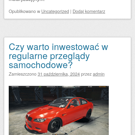
Opublikowano
w
Uncategorized
|
Dodaj komentarz
Czy warto inwestować w
regularne przeglądy
samochodowe?
Zamieszczono
31 października, 2024
przez
admin