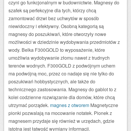
czyni go funkcjonalnym w budownictwie. Magnesy do
szafek są perfekcyjne dla tych, którzy chcą
zamontować drzwi bez uchwytów w sposób
niewidoczny i efektywny. Osobną kategorią są
magnesy do poszukiwań, które otworzyły nowe
możliwości w dziedzinie wydobywania przedmiotów z
wody. Belka F300GOLD to wyposażenie, które
umożliwia wydobywanie złomu nawet z trudnych
terenów wodnych. F300GOLD z podwójnym uchem
ma podwójną moc, przez co nadaje się nie tylko do
poszukiwań hobbystycznych, ale także do
technicznego zastosowania. Magnesy do gablot to z
kolei codzienne rozwiązanie dla domów, które chcą
utrzymać porządek.
magnes z otworem
Magnetyczne
pionki pozwalają na mocowanie notatek. Pionek z
magnesem przydaje się również w urzędach, gdzie
istotna jest łatwość wymiany informacji.