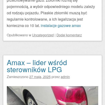
przechowywanie gazu. Zbiorniki różnią się
pojemnością, a wybór odpowiedniego modelu zależy
od rodzaju pojazdu. Płaskie zbiorniki muszą być
regularnie kontrolowane, a ich legalizacja jest
konieczna co 10 lat.
instalacje gazowe
amax
Opublikowano
w
Uncategorized
|
Dodaj komentarz
Amax – lider wśród
sterowników LPG
Zamieszczono
27 maja, 2025
przez
admin