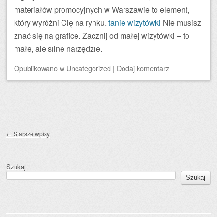
materiałów promocyjnych w Warszawie to element,
który wyróżni Cię na rynku.
tanie wizytówki
Nie musisz
znać się na grafice. Zacznij od małej wizytówki – to
małe, ale silne narzędzie.
Opublikowano
w
Uncategorized
|
Dodaj komentarz
Zobacz wpisy
←
Starsze wpisy
Szukaj
Szukaj