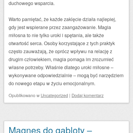
duchowego wsparcia.
Warto pamiętać, że każde zaklęcie działa najlepiej,
gdy jest wspierane przez zaangażowanie. Magia
miłosna to nie tylko uroki i spętania, ale także
otwartość serca. Osoby korzystające z tych praktyk
często zauważają, że oprócz wpływu na relację z
drugim człowiekiem, magia pomaga im zrozumieć
własne potrzeby. Właśnie dlatego uroki miłosne –
wykonywane odpowiedzialnie – mogą być narzędziem
do nowego etapu w życiu emocjonalnym.
Opublikowano
w
Uncategorized
|
Dodaj komentarz
Magnes do gabloty –