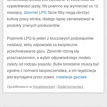
częstotliwości jazdy, filtr powinno się wymieniać co 12
miesięcy.
zbiorniki LPG
Tanie filtry mogą obniżyć
kulturę pracy silnika, dlatego lepiej zainwestować w
produkty znanych producentów.
Pojemnik LPG to jeden z kluczowych podzespołów
instalacji, który odpowiada za bezpieczne
przechowywanie gazu. Zbiorniki różnią się
przeznaczeniem, a wybór odpowiedniego modelu
zależy od rodzaju pojazdu. Butle toroidalne muszą być
zgodne z normami bezpieczeństwa, a ich legalizacja
jest wymagana przez prawo.
instalacje gazowe
Opublikowano
w
Uncategorized
|
Dodaj komentarz