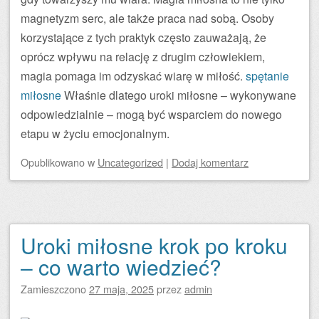
magnetyzm serc, ale także praca nad sobą. Osoby
korzystające z tych praktyk często zauważają, że
oprócz wpływu na relację z drugim człowiekiem,
magia pomaga im odzyskać wiarę w miłość.
spętanie
miłosne
Właśnie dlatego uroki miłosne – wykonywane
odpowiedzialnie – mogą być wsparciem do nowego
etapu w życiu emocjonalnym.
Opublikowano
w
Uncategorized
|
Dodaj komentarz
Uroki miłosne krok po kroku
– co warto wiedzieć?
Zamieszczono
27 maja, 2025
przez
admin