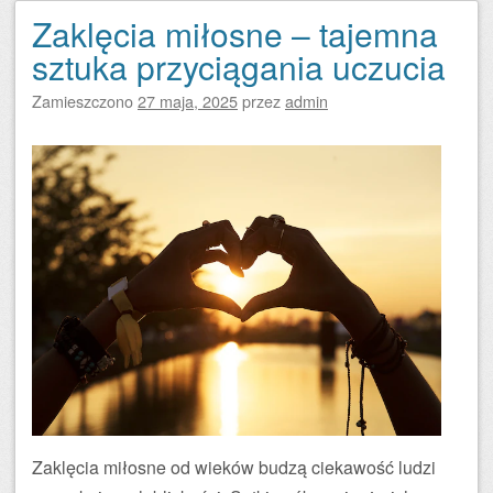
Zaklęcia miłosne – tajemna
sztuka przyciągania uczucia
Zamieszczono
27 maja, 2025
przez
admin
Zaklęcia miłosne od wieków budzą ciekawość ludzi