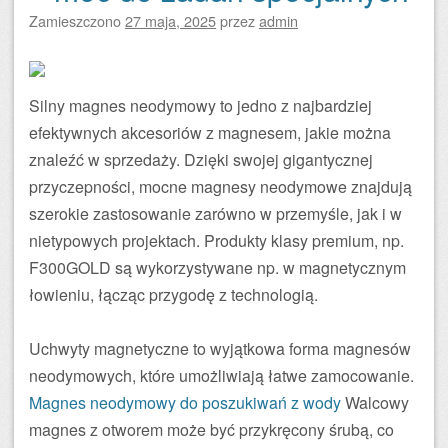
Zamieszczono
27 maja, 2025
przez
admin
Silny magnes neodymowy to jedno z najbardziej
efektywnych akcesoriów z magnesem, jakie można
znaleźć w sprzedaży. Dzięki swojej gigantycznej
przyczepności, mocne magnesy neodymowe znajdują
szerokie zastosowanie zarówno w przemyśle, jak i w
nietypowych projektach. Produkty klasy premium, np.
F300GOLD są wykorzystywane np. w magnetycznym
łowieniu, łącząc przygodę z technologią.
Uchwyty magnetyczne to wyjątkowa forma magnesów
neodymowych, które umożliwiają łatwe zamocowanie.
Magnes neodymowy do poszukiwań z wody
Walcowy
magnes z otworem może być przykręcony śrubą, co