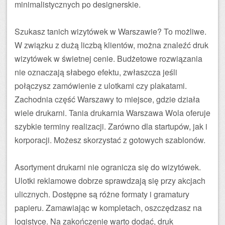
minimalistycznych po designerskie.
Szukasz tanich wizytówek w Warszawie? To możliwe.
W związku z dużą liczbą klientów, można znaleźć druk
wizytówek w świetnej cenie. Budżetowe rozwiązania
nie oznaczają słabego efektu, zwłaszcza jeśli
połączysz zamówienie z ulotkami czy plakatami.
Zachodnia część Warszawy to miejsce, gdzie działa
wiele drukarni. Tania drukarnia Warszawa Wola oferuje
szybkie terminy realizacji. Zarówno dla startupów, jak i
korporacji. Możesz skorzystać z gotowych szablonów.
Asortyment drukarni nie ogranicza się do wizytówek.
Ulotki reklamowe dobrze sprawdzają się przy akcjach
ulicznych. Dostępne są różne formaty i gramatury
papieru. Zamawiając w kompletach, oszczędzasz na
logistyce. Na zakończenie warto dodać, druk