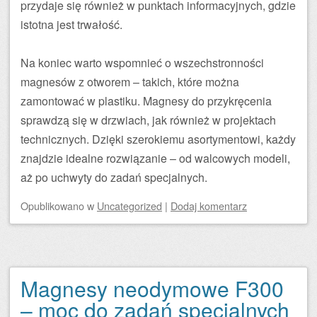
przydaje się również w punktach informacyjnych, gdzie
istotna jest trwałość.
Na koniec warto wspomnieć o wszechstronności
magnesów z otworem – takich, które można
zamontować w plastiku. Magnesy do przykręcenia
sprawdzą się w drzwiach, jak również w projektach
technicznych. Dzięki szerokiemu asortymentowi, każdy
znajdzie idealne rozwiązanie – od walcowych modeli,
aż po uchwyty do zadań specjalnych.
Opublikowano
w
Uncategorized
|
Dodaj komentarz
Magnesy neodymowe F300
– moc do zadań specjalnych