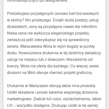
minimalistycznych po designerskie.
Potrzebujesz przystępnych cenowo kart biznesowych
w stolicy? Nic prostszego. Dzięki dużej podaży usług
drukarskich, ceny są przystępne nawet dla mikrofirm.
Niska cena nie wyklucza eleganckiego projektu,
zwłaszcza jeśli zdecydujesz się na sprawdzony
serwis. Warszawska Wola to rejon bogaty w punkty
druku. Nowoczesna drukarnia w tej dzielnicy świadczy
usługi na miejscu lub z dowozem. Niezależnie od
branży, Wola ma oferty dla każdego. Co więcej, wiele
drukarni na Woli oferuje również projekt graficzny.
Drukarnie w Warszawie oferują także inne produkty.
Ulotki składane i proste świetnie wspierają działania
marketingowe. Zadruk full color, uszlachetnienia, lakier
UV – wszystko dostępne. Drukując ulotki w tej samej