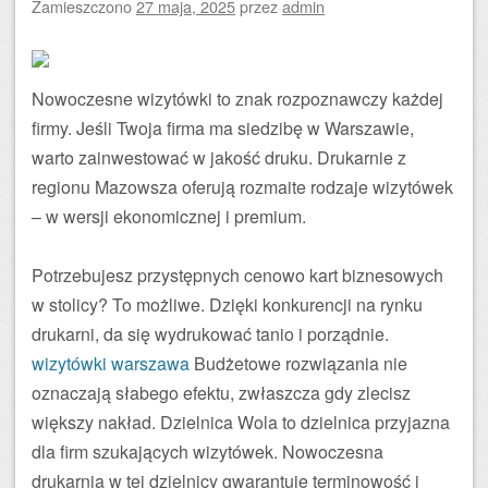
Zamieszczono
27 maja, 2025
przez
admin
Nowoczesne wizytówki to znak rozpoznawczy każdej
firmy. Jeśli Twoja firma ma siedzibę w Warszawie,
warto zainwestować w jakość druku. Drukarnie z
regionu Mazowsza oferują rozmaite rodzaje wizytówek
– w wersji ekonomicznej i premium.
Potrzebujesz przystępnych cenowo kart biznesowych
w stolicy? To możliwe. Dzięki konkurencji na rynku
drukarni, da się wydrukować tanio i porządnie.
wizytówki warszawa
Budżetowe rozwiązania nie
oznaczają słabego efektu, zwłaszcza gdy zlecisz
większy nakład. Dzielnica Wola to dzielnica przyjazna
dla firm szukających wizytówek. Nowoczesna
drukarnia w tej dzielnicy gwarantuje terminowość i