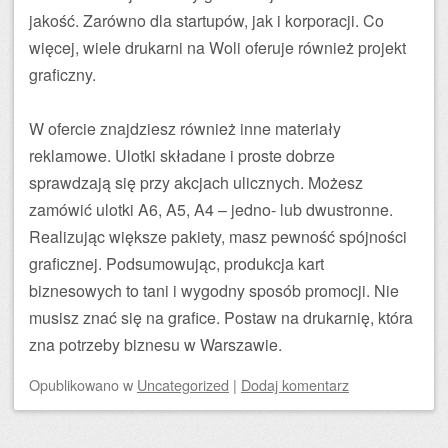
jakość. Zarówno dla startupów, jak i korporacji. Co
więcej, wiele drukarni na Woli oferuje również projekt
graficzny.
W ofercie znajdziesz również inne materiały
reklamowe. Ulotki składane i proste dobrze
sprawdzają się przy akcjach ulicznych. Możesz
zamówić ulotki A6, A5, A4 – jedno- lub dwustronne.
Realizując większe pakiety, masz pewność spójności
graficznej. Podsumowując, produkcja kart
biznesowych to tani i wygodny sposób promocji. Nie
musisz znać się na grafice. Postaw na drukarnię, która
zna potrzeby biznesu w Warszawie.
Opublikowano
w
Uncategorized
|
Dodaj komentarz