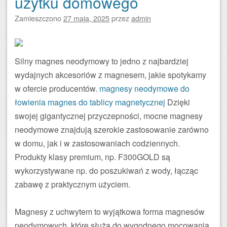
użytku domowego
Zamieszczono
27 maja, 2025
przez
admin
Silny magnes neodymowy to jedno z najbardziej
wydajnych akcesoriów z magnesem, jakie spotykamy
w ofercie producentów.
magnesy neodymowe do
łowienia
magnes do tablicy magnetycznej
Dzięki
swojej gigantycznej przyczepności, mocne magnesy
neodymowe znajdują szerokie zastosowanie zarówno
w domu, jak i w zastosowaniach codziennych.
Produkty klasy premium, np. F300GOLD są
wykorzystywane np. do poszukiwań z wody, łącząc
zabawę z praktycznym użyciem.
Magnesy z uchwytem to wyjątkowa forma magnesów
neodymowych, które służą do wygodnego mocowania.