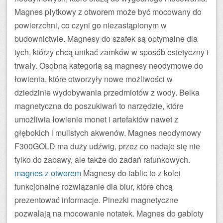
Magnes płytkowy z otworem może być mocowany do
powierzchni, co czyni go niezastąpionym w
budownictwie. Magnesy do szafek są optymalne dla
tych, którzy chcą unikać zamków w sposób estetyczny i
trwały. Osobną kategorią są magnesy neodymowe do
łowienia, które otworzyły nowe możliwości w
dziedzinie wydobywania przedmiotów z wody. Belka
magnetyczna do poszukiwań to narzędzie, które
umożliwia łowienie monet i artefaktów nawet z
głębokich i mulistych akwenów. Magnes neodymowy
F300GOLD ma duży udźwig, przez co nadaje się nie
tylko do zabawy, ale także do zadań ratunkowych.
magnes z otworem
Magnesy do tablic to z kolei
funkcjonalne rozwiązanie dla biur, które chcą
prezentować informacje. Pinezki magnetyczne
pozwalają na mocowanie notatek. Magnes do gabloty