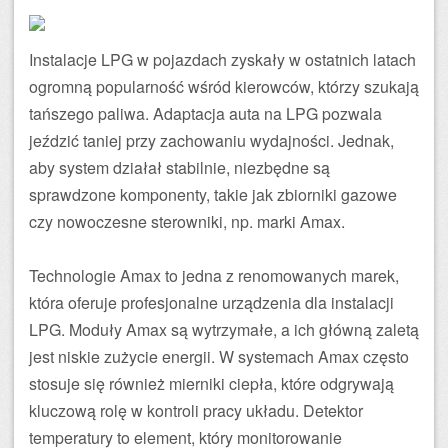
Instalacje LPG w pojazdach zyskały w ostatnich latach
ogromną popularność wśród kierowców, którzy szukają
tańszego paliwa. Adaptacja auta na LPG pozwala
jeździć taniej przy zachowaniu wydajności. Jednak,
aby system działał stabilnie, niezbędne są
sprawdzone komponenty, takie jak zbiorniki gazowe
czy nowoczesne sterowniki, np. marki Amax.
Technologie Amax to jedna z renomowanych marek,
która oferuje profesjonalne urządzenia dla instalacji
LPG. Moduły Amax są wytrzymałe, a ich główną zaletą
jest niskie zużycie energii. W systemach Amax często
stosuje się również mierniki ciepła, które odgrywają
kluczową rolę w kontroli pracy układu. Detektor
temperatury to element, który monitorowanie