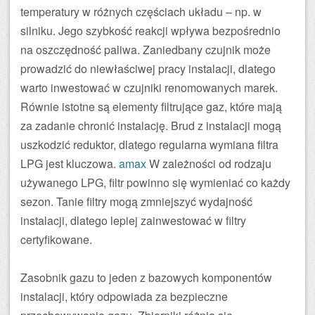
temperatury w różnych częściach układu – np. w
silniku. Jego szybkość reakcji wpływa bezpośrednio
na oszczędność paliwa. Zaniedbany czujnik może
prowadzić do niewłaściwej pracy instalacji, dlatego
warto inwestować w czujniki renomowanych marek.
Równie istotne są elementy filtrujące gaz, które mają
za zadanie chronić instalację. Brud z instalacji mogą
uszkodzić reduktor, dlatego regularna wymiana filtra
LPG jest kluczowa.
amax
W zależności od rodzaju
używanego LPG, filtr powinno się wymieniać co każdy
sezon. Tanie filtry mogą zmniejszyć wydajność
instalacji, dlatego lepiej zainwestować w filtry
certyfikowane.
Zasobnik gazu to jeden z bazowych komponentów
instalacji, który odpowiada za bezpieczne