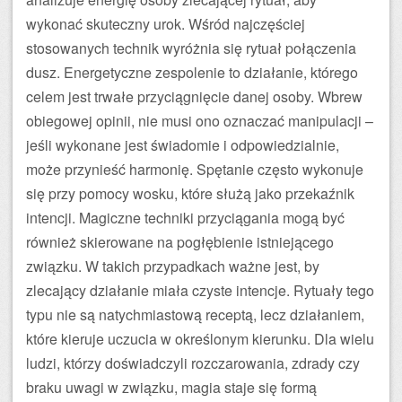
wykonać skuteczny urok. Wśród najczęściej
stosowanych technik wyróżnia się rytuał połączenia
dusz. Energetyczne zespolenie to działanie, którego
celem jest trwałe przyciągnięcie danej osoby. Wbrew
obiegowej opinii, nie musi ono oznaczać manipulacji –
jeśli wykonane jest świadomie i odpowiedzialnie,
może przynieść harmonię. Spętanie często wykonuje
się przy pomocy wosku, które służą jako przekaźnik
intencji. Magiczne techniki przyciągania mogą być
również skierowane na pogłębienie istniejącego
związku. W takich przypadkach ważne jest, by
zlecający działanie miała czyste intencje. Rytuały tego
typu nie są natychmiastową receptą, lecz działaniem,
które kieruje uczucia w określonym kierunku. Dla wielu
ludzi, którzy doświadczyli rozczarowania, zdrady czy
braku uwagi w związku, magia staje się formą