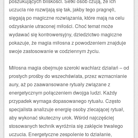
poszukujących bliskości. Setki osób czują, że ich
uczucia nie rozwijają się tak, jakby tego pragnęli,
sięgają po magiczne rozwiązania, które mają na celu
odzyskanie utraconej miłości. Choć temat może
wydawać się kontrowersyjny, dziedzictwo magiczne
pokazuje, że magia miłosna z powodzeniem znajduje
swoje zastosowanie w codziennym życiu.
Miłosna magia obejmuje szeroki wachlarz działań – od
prostych prośby do wszechświata, przez wzmacnianie
aury, aż po zaawansowane rytuały związane z
energetycznym połączeniem dwojga ludzi. Każdy
przypadek wymaga dopasowanego rytuału. Często
specjalista analizuje energię osoby zlecającej rytuał,
aby wykonać skuteczny urok. Wśród najczęściej
stosowanych technik wyróżnia się zaklęcie trwałego
uczucia. Energetyczne zespolenie to działanie,