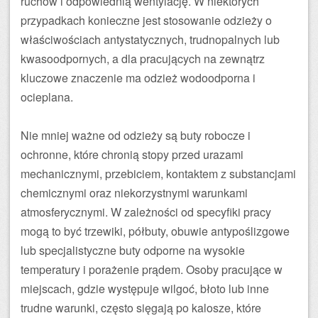
ruchów i odpowiednią wentylację. W niektórych
przypadkach konieczne jest stosowanie odzieży o
właściwościach antystatycznych, trudnopalnych lub
kwasoodpornych, a dla pracujących na zewnątrz
kluczowe znaczenie ma odzież wodoodporna i
ocieplana.
Nie mniej ważne od odzieży są buty robocze i
ochronne, które chronią stopy przed urazami
mechanicznymi, przebiciem, kontaktem z substancjami
chemicznymi oraz niekorzystnymi warunkami
atmosferycznymi. W zależności od specyfiki pracy
mogą to być trzewiki, półbuty, obuwie antypoślizgowe
lub specjalistyczne buty odporne na wysokie
temperatury i porażenie prądem. Osoby pracujące w
miejscach, gdzie występuje wilgoć, błoto lub inne
trudne warunki, często sięgają po kalosze, które