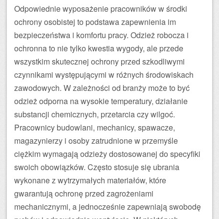
Odpowiednie wyposażenie pracowników w środki
ochrony osobistej to podstawa zapewnienia im
bezpieczeństwa i komfortu pracy. Odzież robocza i
ochronna to nie tylko kwestia wygody, ale przede
wszystkim skutecznej ochrony przed szkodliwymi
czynnikami występującymi w różnych środowiskach
zawodowych. W zależności od branży może to być
odzież odporna na wysokie temperatury, działanie
substancji chemicznych, przetarcia czy wilgoć.
Pracownicy budowlani, mechanicy, spawacze,
magazynierzy i osoby zatrudnione w przemyśle
ciężkim wymagają odzieży dostosowanej do specyfiki
swoich obowiązków. Często stosuje się ubrania
wykonane z wytrzymałych materiałów, które
gwarantują ochronę przed zagrożeniami
mechanicznymi, a jednocześnie zapewniają swobodę