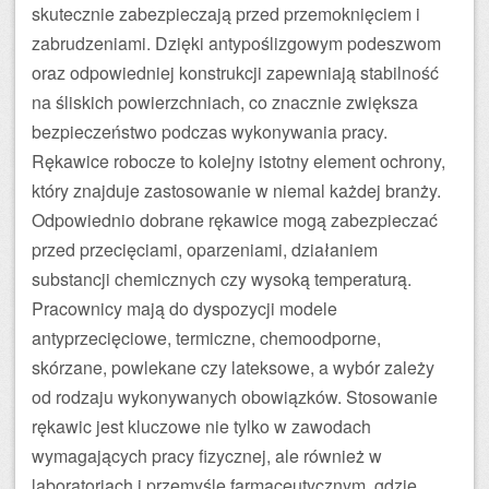
skutecznie zabezpieczają przed przemoknięciem i
zabrudzeniami. Dzięki antypoślizgowym podeszwom
oraz odpowiedniej konstrukcji zapewniają stabilność
na śliskich powierzchniach, co znacznie zwiększa
bezpieczeństwo podczas wykonywania pracy.
Rękawice robocze to kolejny istotny element ochrony,
który znajduje zastosowanie w niemal każdej branży.
Odpowiednio dobrane rękawice mogą zabezpieczać
przed przecięciami, oparzeniami, działaniem
substancji chemicznych czy wysoką temperaturą.
Pracownicy mają do dyspozycji modele
antyprzecięciowe, termiczne, chemoodporne,
skórzane, powlekane czy lateksowe, a wybór zależy
od rodzaju wykonywanych obowiązków. Stosowanie
rękawic jest kluczowe nie tylko w zawodach
wymagających pracy fizycznej, ale również w
laboratoriach i przemyśle farmaceutycznym, gdzie