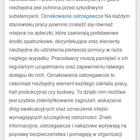
niezbędna jest ochrona przed szkodliwymi
substancjami.
Oznakowania ostrzegawcze
Na każdym
stanowisku pracy powinno znaleźć się również
miejsce na apteczki, które zawierają podstawowe
środki opatrunkowe, dezynfekujące oraz elementy
niezbędne do udzielenia pierwszej pomocy w razie
nagłego wypadku. Pracodawcy muszą pamiętać o ich
regularnym uzupełnianiu oraz zapewnieniu łatwego
dostępu do nich. Oznakowania ostrzegawcze to
natomiast niezbędny element każdego zakładu pracy,
hali produkcyjnej czy budowy. To dzięki nim możliwe
jest szybkie zidentyfikowanie zagrożeń, wskazanie
dróg ewakuacyjnych oraz oznaczenie miejsc
wymagających szczególnej ostrożności. Znaki
informacyjne, ostrzegawcze i nakazowe wpływają na
poprawę bezpieczeństwa i pomagają w organizacji