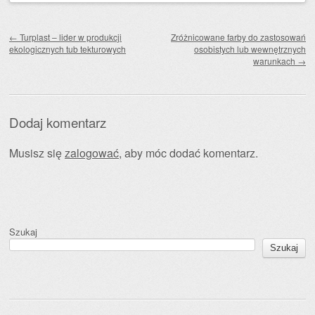
Zobacz wpisy
←
Turplast – lider w produkcji
Zróżnicowane farby do zastosowań
ekologicznych tub tekturowych
osobistych lub wewnętrznych
warunkach
→
Dodaj komentarz
Musisz się
zalogować
, aby móc dodać komentarz.
Szukaj
Szukaj