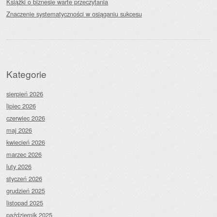
Książki o biznesie warte przeczytania
Znaczenie systematyczności w osiąganiu sukcesu
Kategorie
sierpień 2026
lipiec 2026
czerwiec 2026
maj 2026
kwiecień 2026
marzec 2026
luty 2026
styczeń 2026
grudzień 2025
listopad 2025
październik 2025