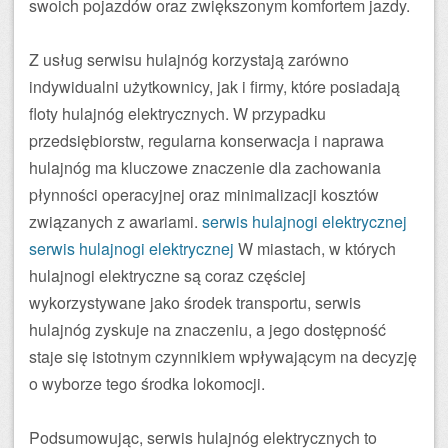
swoich pojazdów oraz zwiększonym komfortem jazdy.
Z usług serwisu hulajnóg korzystają zarówno
indywidualni użytkownicy, jak i firmy, które posiadają
floty hulajnóg elektrycznych. W przypadku
przedsiębiorstw, regularna konserwacja i naprawa
hulajnóg ma kluczowe znaczenie dla zachowania
płynności operacyjnej oraz minimalizacji kosztów
związanych z awariami.
serwis hulajnogi elektrycznej
serwis hulajnogi elektrycznej
W miastach, w których
hulajnogi elektryczne są coraz częściej
wykorzystywane jako środek transportu, serwis
hulajnóg zyskuje na znaczeniu, a jego dostępność
staje się istotnym czynnikiem wpływającym na decyzję
o wyborze tego środka lokomocji.
Podsumowując, serwis hulajnóg elektrycznych to