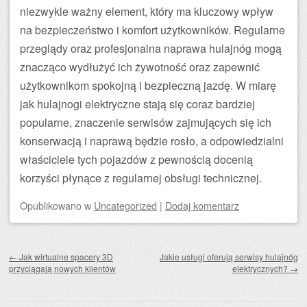
niezwykle ważny element, który ma kluczowy wpływ
na bezpieczeństwo i komfort użytkowników. Regularne
przeglądy oraz profesjonalna naprawa hulajnóg mogą
znacząco wydłużyć ich żywotność oraz zapewnić
użytkownikom spokojną i bezpieczną jazdę. W miarę
jak hulajnogi elektryczne stają się coraz bardziej
popularne, znaczenie serwisów zajmujących się ich
konserwacją i naprawą będzie rosło, a odpowiedzialni
właściciele tych pojazdów z pewnością docenią
korzyści płynące z regularnej obsługi technicznej.
Opublikowano
w
Uncategorized
|
Dodaj komentarz
Zobacz wpisy
←
Jak wirtualne spacery 3D
Jakie usługi oferują serwisy hulajnóg
przyciągają nowych klientów
elektrycznych?
→