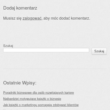
Dodaj komentarz
Musisz się
zalogować
, aby móc dodać komentarz.
Szukaj
Szukaj
Ostatnie Wpisy:
Poradniki biznesowe dla osób rozwijających karierę
Najbardziej motywujące książki o biznesie
Jak książki o marketingu pomagają zdobywać klientów