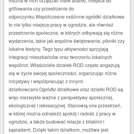
można w nich urządzać małe altanki, miejsca do
grillowania czy przestrzenie do
odpoczynku.Współczesne rodzinne ogródki działkowe
to nie tylko miejsca pracy w ogrodzie, ale również
przestrzenie społeczne, w których odbywają się różne
wydarzenia, takie jak wspólne świętowanie, pikniki czy
lokalne festyny. Tego typu aktywności sprzyjają
integracji mieszkańców oraz tworzeniu lokalnych
wspólnot. Właściciele działek ROD często angażują
się w życie swojej społeczności, organizując różne
inicjatywy i współpracując z innymi
działkowcami.Ogródki działkowe oraz działki ROD są
więc niezwykle ważne z perspektywy społecznej,
ekologicznej i rekreacyjnej. Stanowią one przestrzeń,
w której można odnaleźć spokój i radość z pracy w
ogrodzie, a także budować relacje z bliskimi i
sąsiadami. Dzięki takim działkom, możliwe jest