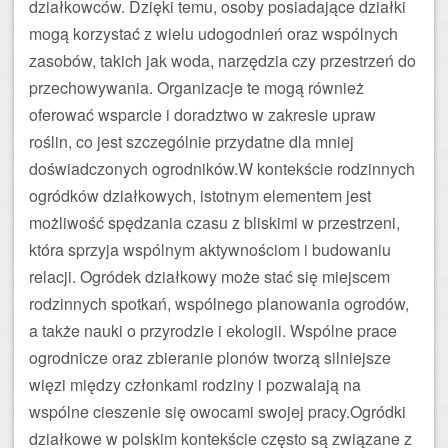
działkowców. Dzięki temu, osoby posiadające działki
mogą korzystać z wielu udogodnień oraz wspólnych
zasobów, takich jak woda, narzędzia czy przestrzeń do
przechowywania. Organizacje te mogą również
oferować wsparcie i doradztwo w zakresie upraw
roślin, co jest szczególnie przydatne dla mniej
doświadczonych ogrodników.W kontekście rodzinnych
ogródków działkowych, istotnym elementem jest
możliwość spędzania czasu z bliskimi w przestrzeni,
która sprzyja wspólnym aktywnościom i budowaniu
relacji. Ogródek działkowy może stać się miejscem
rodzinnych spotkań, wspólnego planowania ogrodów,
a także nauki o przyrodzie i ekologii. Wspólne prace
ogrodnicze oraz zbieranie plonów tworzą silniejsze
więzi między członkami rodziny i pozwalają na
wspólne cieszenie się owocami swojej pracy.Ogródki
działkowe w polskim kontekście często są związane z