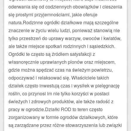
oderwania się od codziennych obowiązków i cieszenia
się prostymi przyjemnościami, jakie oferuje
natura.Rodzinne ogródki działkowe mają szczególne
znaczenie w życiu wielu ludzi, ponieważ stanowią nie
tylko przestrzeń do uprawy warzyw, owoców i kwiatów,
ale także miejsce spotkań rodzinnych i sąsiedzkich.
Ogródki te często są źródłem satysfakcji z
własnoręcznie uprawianych plonów oraz miejscem,
gdzie można spędzać czas na świeżym powietrzu,
odpoczywać i relaksować się. Właściciele takich
działek często inwestują czas i wysiłek w pielęgnację
roślin, co przynosi im nie tylko korzyści w postaci
świeżych i zdrowych produktów, ale także radość z
pracy w ogrodzie.Działki ROD to teren często
zorganizowany w formie ogrodów działkowych, które
są zarządzane przez różne stowarzyszenia lub związki