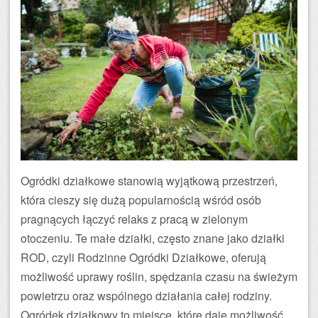
Ogródki działkowe stanowią wyjątkową przestrzeń,
która cieszy się dużą popularnością wśród osób
pragnących łączyć relaks z pracą w zielonym
otoczeniu. Te małe działki, często znane jako działki
ROD, czyli Rodzinne Ogródki Działkowe, oferują
możliwość uprawy roślin, spędzania czasu na świeżym
powietrzu oraz wspólnego działania całej rodziny.
Ogródek działkowy to miejsce, które daje możliwość