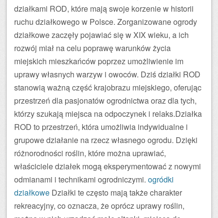
działkami ROD, które mają swoje korzenie w historii
ruchu działkowego w Polsce. Zorganizowane ogrody
działkowe zaczęły pojawiać się w XIX wieku, a ich
rozwój miał na celu poprawę warunków życia
miejskich mieszkańców poprzez umożliwienie im
uprawy własnych warzyw i owoców. Dziś działki ROD
stanowią ważną część krajobrazu miejskiego, oferując
przestrzeń dla pasjonatów ogrodnictwa oraz dla tych,
którzy szukają miejsca na odpoczynek i relaks.Działka
ROD to przestrzeń, która umożliwia indywidualne i
grupowe działanie na rzecz własnego ogrodu. Dzięki
różnorodności roślin, które można uprawiać,
właściciele działek mogą eksperymentować z nowymi
odmianami i technikami ogrodniczymi.
ogródki
działkowe
Działki te często mają także charakter
rekreacyjny, co oznacza, że oprócz uprawy roślin,