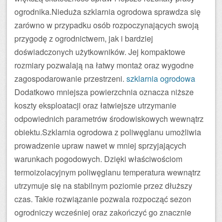
ogrodnika.Nieduża szklarnia ogrodowa sprawdza się
zarówno w przypadku osób rozpoczynających swoją
przygodę z ogrodnictwem, jak i bardziej
doświadczonych użytkowników. Jej kompaktowe
rozmiary pozwalają na łatwy montaż oraz wygodne
zagospodarowanie przestrzeni.
szklarnia ogrodowa
Dodatkowo mniejsza powierzchnia oznacza niższe
koszty eksploatacji oraz łatwiejsze utrzymanie
odpowiednich parametrów środowiskowych wewnątrz
obiektu.Szklarnia ogrodowa z poliwęglanu umożliwia
prowadzenie upraw nawet w mniej sprzyjających
warunkach pogodowych. Dzięki właściwościom
termoizolacyjnym poliwęglanu temperatura wewnątrz
utrzymuje się na stabilnym poziomie przez dłuższy
czas. Takie rozwiązanie pozwala rozpocząć sezon
ogrodniczy wcześniej oraz zakończyć go znacznie