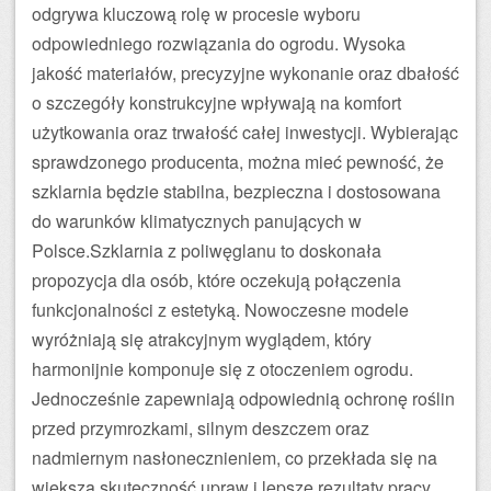
odgrywa kluczową rolę w procesie wyboru
odpowiedniego rozwiązania do ogrodu. Wysoka
jakość materiałów, precyzyjne wykonanie oraz dbałość
o szczegóły konstrukcyjne wpływają na komfort
użytkowania oraz trwałość całej inwestycji. Wybierając
sprawdzonego producenta, można mieć pewność, że
szklarnia będzie stabilna, bezpieczna i dostosowana
do warunków klimatycznych panujących w
Polsce.Szklarnia z poliwęglanu to doskonała
propozycja dla osób, które oczekują połączenia
funkcjonalności z estetyką. Nowoczesne modele
wyróżniają się atrakcyjnym wyglądem, który
harmonijnie komponuje się z otoczeniem ogrodu.
Jednocześnie zapewniają odpowiednią ochronę roślin
przed przymrozkami, silnym deszczem oraz
nadmiernym nasłonecznieniem, co przekłada się na
większą skuteczność upraw i lepsze rezultaty pracy