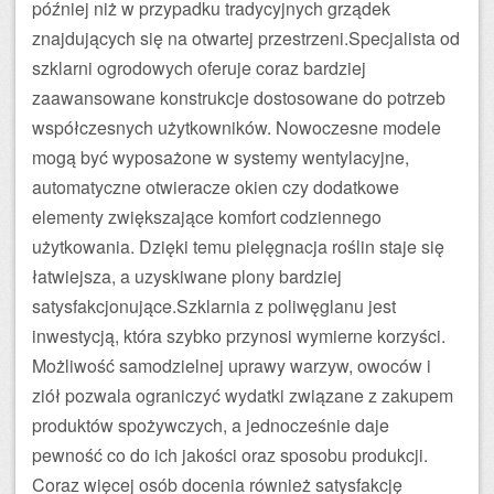
później niż w przypadku tradycyjnych grządek
znajdujących się na otwartej przestrzeni.Specjalista od
szklarni ogrodowych oferuje coraz bardziej
zaawansowane konstrukcje dostosowane do potrzeb
współczesnych użytkowników. Nowoczesne modele
mogą być wyposażone w systemy wentylacyjne,
automatyczne otwieracze okien czy dodatkowe
elementy zwiększające komfort codziennego
użytkowania. Dzięki temu pielęgnacja roślin staje się
łatwiejsza, a uzyskiwane plony bardziej
satysfakcjonujące.Szklarnia z poliwęglanu jest
inwestycją, która szybko przynosi wymierne korzyści.
Możliwość samodzielnej uprawy warzyw, owoców i
ziół pozwala ograniczyć wydatki związane z zakupem
produktów spożywczych, a jednocześnie daje
pewność co do ich jakości oraz sposobu produkcji.
Coraz więcej osób docenia również satysfakcję