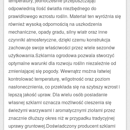
temperatury, jednocześnie przepuszczając
odpowiednią ilość światła niezbędnego do
prawidłowego wzrostu roślin. Materiał ten wyróżnia się
również wysoką odpornością na uszkodzenia
mechaniczne, opady gradu, silny wiatr oraz inne
czynniki atmosferyczne, dzięki czemu konstrukcja
zachowuje swoje właściwości przez wiele sezonów
użytkowania.Szklarnia ogrodowa pozwala stworzyć
optymalne warunki dla rozwoju roślin niezależnie od
zmieniającej się pogody. Wewnątrz można łatwiej
kontrolować temperaturę, wilgotność oraz poziom
nasłonecznienia, co przekłada się na szybszy wzrost i
lepszą jakość upraw. Dla wielu osób posiadanie
własnej szklarni oznacza możliwość cieszenia się
świeżymi warzywami i aromatycznymi ziołami przez
znacznie dłuższy okres niż w przypadku tradycyjnej
uprawy gruntowej.Doświadczony producent szklarni