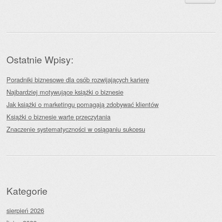
Ostatnie Wpisy:
Poradniki biznesowe dla osób rozwijających karierę
Najbardziej motywujące książki o biznesie
Jak książki o marketingu pomagają zdobywać klientów
Książki o biznesie warte przeczytania
Znaczenie systematyczności w osiąganiu sukcesu
Kategorie
sierpień 2026