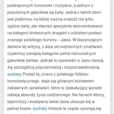
poświęconych humorowi i rozrywce, a jednym z
popularnych gatunków są żarty. Jedną z takich stron
jest platforma, na której można znaleźć nie tylko
ogólne żarty, ale również specjalnie skoncentrowane
na kategorii śmiesznych anegdot z udziałem postaci
znanego polskiego humoru – Jasia. W fascynującym
świecie tej witryny, z dala od codziennych zmartwień,
czytelnicy odnajdą kategorie pełne różnorodnych
gatunków żartów. Jednak to opowieści o Jasiu cieszą
się szczególną popularnością i rozpoznawalnością.
suchary
Postać ta, znana z polskiego folkloru
humorystycznego, staje się głównym bohaterem
zabawnych opowiadań, które w zaskakujący sposób
oddają absurdy życia codziennego. Na łamach strony,
tajemniczy i kreatywny świat Jasia ukazuje się w
pełnej krasie.
suchary
Historie te często opierają się