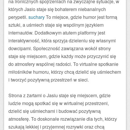
na ironicznych spojrzeniach na zwyczajne sytuacje, w
których Jasio staje się bohaterem niebanalnych
perypetii.
suchary
To miejsce, gdzie humor jest formą
sztuki, a uśmiech staje się wspólnym językiem
internautów. Dodatkowym atutem platformy jest
interaktywność, która sprzyja dzieleniu się własnymi
dowcipami. Społeczność zawiązana wokół strony
staje się miejscem, gdzie każdy może przyczynić się
do atmosfery wspólnej radości. To virtualne spotkanie
miłośników humoru, którzy chcą dzielić się uśmiechem
i tworzyć pozytywną przestrzeń w sieci.
Strona z żartami o Jasiu staje się miejscem, gdzie
ludzie mogą spotkać się w wirtualnej przestrzeni,
dzielić się uśmiechami i budować pozytywną
atmosferę. To doskonałe rozwiązanie dla tych, którzy
szukają lekkiej i przyjemnej rozrywki oraz chcą