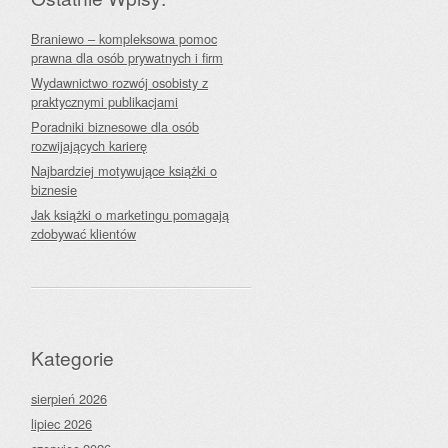
Braniewo – kompleksowa pomoc
prawna dla osób prywatnych i firm
Wydawnictwo rozwój osobisty z
praktycznymi publikacjami
Poradniki biznesowe dla osób
rozwijających karierę
Najbardziej motywujące książki o
biznesie
Jak książki o marketingu pomagają
zdobywać klientów
Kategorie
sierpień 2026
lipiec 2026