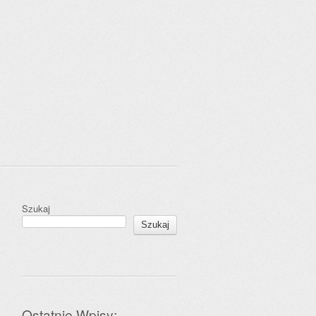
Szukaj
Szukaj
Ostatnie Wpisy: