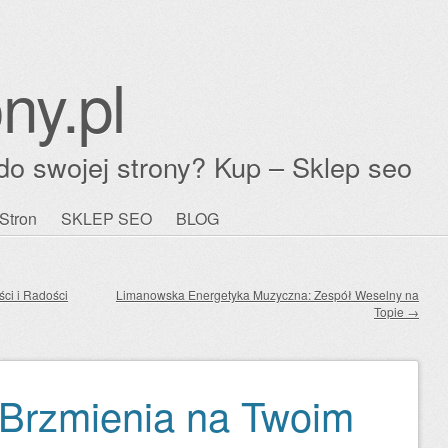
ny.pl
do swojej strony? Kup – Sklep seo
Stron
SKLEP SEO
BLOG
ci i Radości
Limanowska Energetyka Muzyczna: Zespół Weselny na
Topie
→
 Brzmienia na Twoim