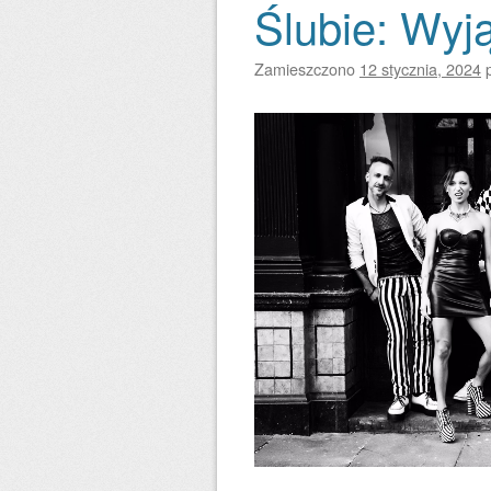
Ślubie: Wyj
Zamieszczono
12 stycznia, 2024