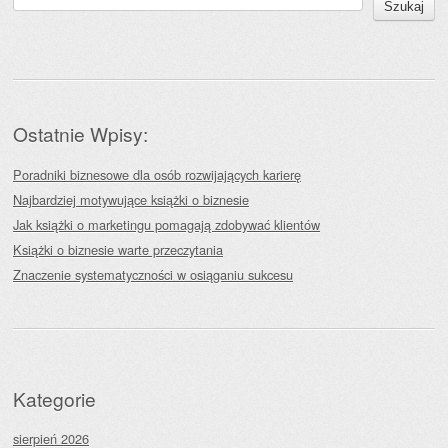
Szukaj
Ostatnie Wpisy:
Poradniki biznesowe dla osób rozwijających karierę
Najbardziej motywujące książki o biznesie
Jak książki o marketingu pomagają zdobywać klientów
Książki o biznesie warte przeczytania
Znaczenie systematyczności w osiąganiu sukcesu
Kategorie
sierpień 2026