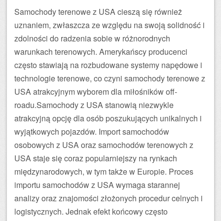
Samochody terenowe z USA cieszą się również
uznaniem, zwłaszcza ze względu na swoją solidność i
zdolności do radzenia sobie w różnorodnych
warunkach terenowych. Amerykańscy producenci
często stawiają na rozbudowane systemy napędowe i
technologie terenowe, co czyni samochody terenowe z
USA atrakcyjnym wyborem dla miłośników off-
roadu.Samochody z USA stanowią niezwykle
atrakcyjną opcję dla osób poszukujących unikalnych i
wyjątkowych pojazdów. Import samochodów
osobowych z USA oraz samochodów terenowych z
USA staje się coraz popularniejszy na rynkach
międzynarodowych, w tym także w Europie. Proces
importu samochodów z USA wymaga starannej
analizy oraz znajomości złożonych procedur celnych i
logistycznych. Jednak efekt końcowy często