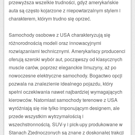
przewyższa wszelkie trudności, gdyż amerykańskie
auta są często kojarzone z niepowtarzalnym stylem i
charakterem, którym trudno się oprzeć.
Samochody osobowe z USA charakteryzują się
różnorodnością modeli oraz innowacyjnymi
rozwiązaniami technicznymi. Amerykańscy producenci
oferują szeroki wybór aut, począwszy od klasycznych
muscle carów, poprzez eleganckie limuzyny, aż po
nowoczesne elektryczne samochody. Bogactwo opcji
pozwala na znalezienie idealnego pojazdu, który
spełni oczekiwania nawet najbardziej wymagających
kierowców. Natomiast samochody terenowe z USA
wyróżniają się nie tylko imponującym designem, ale
przede wszystkim wytrzymałością i
wszechstronnością. SUV-y i pick-upy produkowane w
Stanach Zjednoczonych są znane z doskonałej trakcji