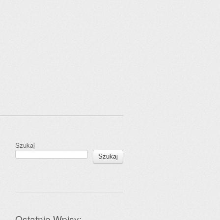
Szukaj
Szukaj
Ostatnie Wpisy: