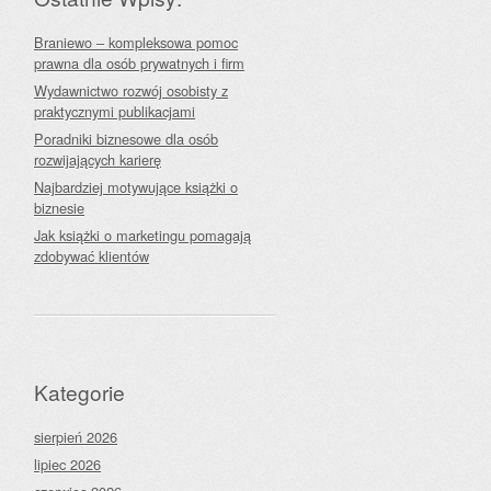
Braniewo – kompleksowa pomoc
prawna dla osób prywatnych i firm
Wydawnictwo rozwój osobisty z
praktycznymi publikacjami
Poradniki biznesowe dla osób
rozwijających karierę
Najbardziej motywujące książki o
biznesie
Jak książki o marketingu pomagają
zdobywać klientów
Kategorie
sierpień 2026
lipiec 2026