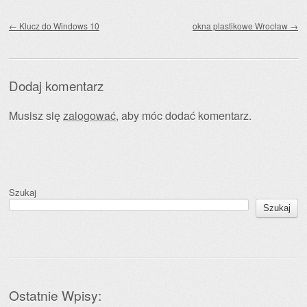
Zobacz wpisy
←
Klucz do Windows 10
okna plastikowe Wrocław
→
Dodaj komentarz
Musisz się
zalogować
, aby móc dodać komentarz.
Szukaj
Szukaj
Ostatnie Wpisy: