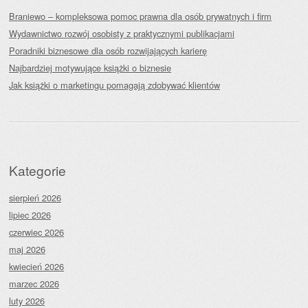
Braniewo – kompleksowa pomoc prawna dla osób prywatnych i firm
Wydawnictwo rozwój osobisty z praktycznymi publikacjami
Poradniki biznesowe dla osób rozwijających karierę
Najbardziej motywujące książki o biznesie
Jak książki o marketingu pomagają zdobywać klientów
Kategorie
sierpień 2026
lipiec 2026
czerwiec 2026
maj 2026
kwiecień 2026
marzec 2026
luty 2026