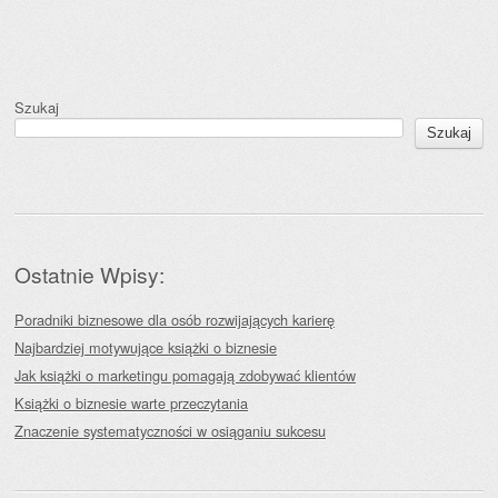
Szukaj
Szukaj
Ostatnie Wpisy:
Poradniki biznesowe dla osób rozwijających karierę
Najbardziej motywujące książki o biznesie
Jak książki o marketingu pomagają zdobywać klientów
Książki o biznesie warte przeczytania
Znaczenie systematyczności w osiąganiu sukcesu