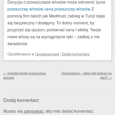
Decyzja o przeszczepie włosów może odmienić życie.
przeszczep włosów cena
przeszczep włosów
Z
pomocą firm takich jak Meditrust, zabieg w Turcji staje
się bezpieczny i dostępny. To dobry moment, by
przyjrzeć się opcjom, porównać ceny i efekty. Twoje
nowe włosy są na wyciągnięcie ręki – zadbaj o nie
świadomie.
Opublikowano
w
Uncategorized
|
Dodaj komentarz
Zobacz wpisy
←
Tureckie kliniki przeszczepu
Żonglowanie – jakie piłki wybrać na
włosów
start?
→
Dodaj komentarz
Musisz się
zalogować
, aby móc dodać komentarz.