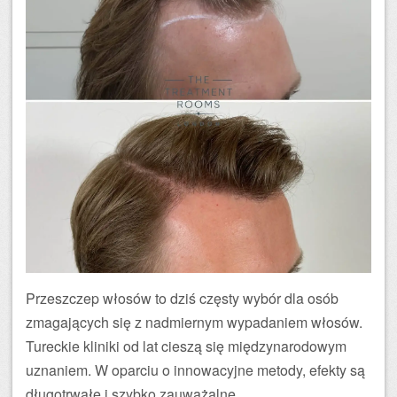
Przeszczep włosów to dziś częsty wybór dla osób
zmagających się z nadmiernym wypadaniem włosów.
Tureckie kliniki od lat cieszą się międzynarodowym
uznaniem. W oparciu o innowacyjne metody, efekty są
długotrwałe i szybko zauważalne.