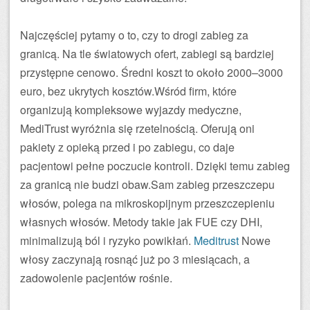
Najczęściej pytamy o to, czy to drogi zabieg za
granicą. Na tle światowych ofert, zabiegi są bardziej
przystępne cenowo. Średni koszt to około 2000–3000
euro, bez ukrytych kosztów.Wśród firm, które
organizują kompleksowe wyjazdy medyczne,
MediTrust wyróżnia się rzetelnością. Oferują oni
pakiety z opieką przed i po zabiegu, co daje
pacjentowi pełne poczucie kontroli. Dzięki temu zabieg
za granicą nie budzi obaw.Sam zabieg przeszczepu
włosów, polega na mikroskopijnym przeszczepieniu
własnych włosów. Metody takie jak FUE czy DHI,
minimalizują ból i ryzyko powikłań.
Meditrust
Nowe
włosy zaczynają rosnąć już po 3 miesiącach, a
zadowolenie pacjentów rośnie.