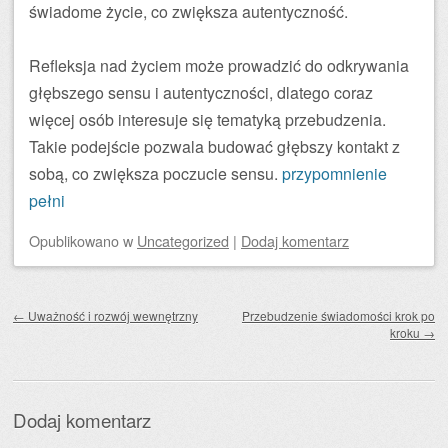
świadome życie, co zwiększa autentyczność.
Refleksja nad życiem może prowadzić do odkrywania
głębszego sensu i autentyczności, dlatego coraz
więcej osób interesuje się tematyką przebudzenia.
Takie podejście pozwala budować głębszy kontakt z
sobą, co zwiększa poczucie sensu.
przypomnienie
pełni
Opublikowano
w
Uncategorized
|
Dodaj komentarz
Zobacz wpisy
←
Uważność i rozwój wewnętrzny
Przebudzenie świadomości krok po
kroku
→
Dodaj komentarz