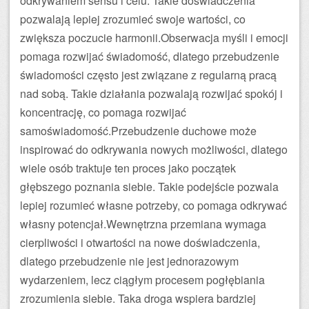
odkrywaniem sensu i celu. Takie doświadczenia
pozwalają lepiej zrozumieć swoje wartości, co
zwiększa poczucie harmonii.Obserwacja myśli i emocji
pomaga rozwijać świadomość, dlatego przebudzenie
świadomości często jest związane z regularną pracą
nad sobą. Takie działania pozwalają rozwijać spokój i
koncentrację, co pomaga rozwijać
samoświadomość.Przebudzenie duchowe może
inspirować do odkrywania nowych możliwości, dlatego
wiele osób traktuje ten proces jako początek
głębszego poznania siebie. Takie podejście pozwala
lepiej rozumieć własne potrzeby, co pomaga odkrywać
własny potencjał.Wewnętrzna przemiana wymaga
cierpliwości i otwartości na nowe doświadczenia,
dlatego przebudzenie nie jest jednorazowym
wydarzeniem, lecz ciągłym procesem pogłębiania
zrozumienia siebie. Taka droga wspiera bardziej