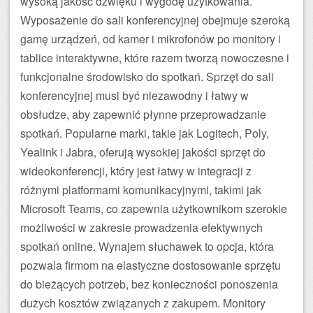
wysoką jakość dźwięku i wygodę użytkowania.
Wyposażenie do sali konferencyjnej obejmuje szeroką
gamę urządzeń, od kamer i mikrofonów po monitory i
tablice interaktywne, które razem tworzą nowoczesne i
funkcjonalne środowisko do spotkań. Sprzęt do sali
konferencyjnej musi być niezawodny i łatwy w
obsłudze, aby zapewnić płynne przeprowadzanie
spotkań. Popularne marki, takie jak Logitech, Poly,
Yealink i Jabra, oferują wysokiej jakości sprzęt do
wideokonferencji, który jest łatwy w integracji z
różnymi platformami komunikacyjnymi, takimi jak
Microsoft Teams, co zapewnia użytkownikom szerokie
możliwości w zakresie prowadzenia efektywnych
spotkań online. Wynajem słuchawek to opcja, która
pozwala firmom na elastyczne dostosowanie sprzętu
do bieżących potrzeb, bez konieczności ponoszenia
dużych kosztów związanych z zakupem. Monitory