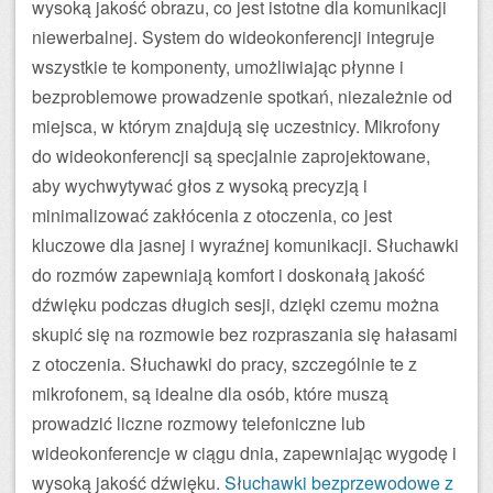
wysoką jakość obrazu, co jest istotne dla komunikacji
niewerbalnej. System do wideokonferencji integruje
wszystkie te komponenty, umożliwiając płynne i
bezproblemowe prowadzenie spotkań, niezależnie od
miejsca, w którym znajdują się uczestnicy. Mikrofony
do wideokonferencji są specjalnie zaprojektowane,
aby wychwytywać głos z wysoką precyzją i
minimalizować zakłócenia z otoczenia, co jest
kluczowe dla jasnej i wyraźnej komunikacji. Słuchawki
do rozmów zapewniają komfort i doskonałą jakość
dźwięku podczas długich sesji, dzięki czemu można
skupić się na rozmowie bez rozpraszania się hałasami
z otoczenia. Słuchawki do pracy, szczególnie te z
mikrofonem, są idealne dla osób, które muszą
prowadzić liczne rozmowy telefoniczne lub
wideokonferencje w ciągu dnia, zapewniając wygodę i
wysoką jakość dźwięku.
Słuchawki bezprzewodowe z