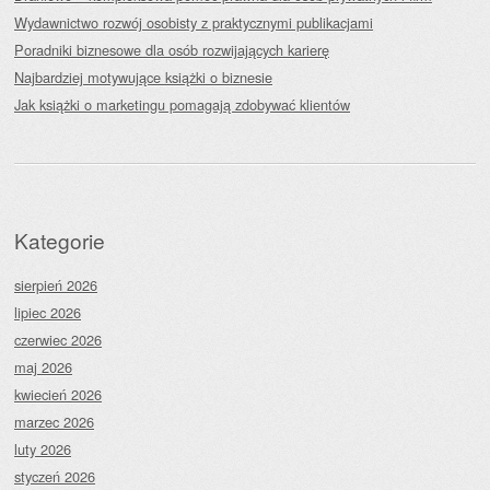
Wydawnictwo rozwój osobisty z praktycznymi publikacjami
Poradniki biznesowe dla osób rozwijających karierę
Najbardziej motywujące książki o biznesie
Jak książki o marketingu pomagają zdobywać klientów
Kategorie
sierpień 2026
lipiec 2026
czerwiec 2026
maj 2026
kwiecień 2026
marzec 2026
luty 2026
styczeń 2026