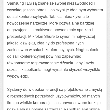
Samsung i LG są znane ze swojej niezawodności i
wysokiej jakości obrazu, co czyni je idealnym wyborem
do sal konferencyjnych. Tablica interaktywna to
nowoczesne narzędzie, które pozwala na bardziej
angażujące i interaktywne prowadzenie spotkań i
prezentacji. Mikrofon Shure to synonim najwyższej
jakości dźwięku, idealny do profesjonalnych
zastosowań w salach konferencyjnych. Nagłośnienie
do sali konferencyjnej powinno zapewniać
równomierne rozprowadzanie dźwięku, aby każdy
uczestnik spotkania mógł wyraźnie słyszeć wszystkie
wypowiedzi.
Systemy do wideokonferencji są projektowane z myślą
o różnorodnych potrzebach użytkowników, od małych
firm po wielkie korporacje. Ich zaawansowane funkcje
pozwalają na płynne zarządzanie spotkaniami online,