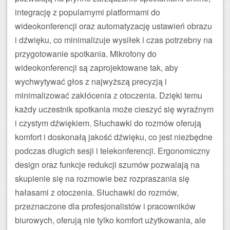
integrację z popularnymi platformami do
wideokonferencji oraz automatyzację ustawień obrazu
i dźwięku, co minimalizuje wysiłek i czas potrzebny na
przygotowanie spotkania. Mikrofony do
wideokonferencji są zaprojektowane tak, aby
wychwytywać głos z najwyższą precyzją i
minimalizować zakłócenia z otoczenia. Dzięki temu
każdy uczestnik spotkania może cieszyć się wyraźnym
i czystym dźwiękiem. Słuchawki do rozmów oferują
komfort i doskonałą jakość dźwięku, co jest niezbędne
podczas długich sesji i telekonferencji. Ergonomiczny
design oraz funkcje redukcji szumów pozwalają na
skupienie się na rozmowie bez rozpraszania się
hałasami z otoczenia. Słuchawki do rozmów,
przeznaczone dla profesjonalistów i pracowników
biurowych, oferują nie tylko komfort użytkowania, ale