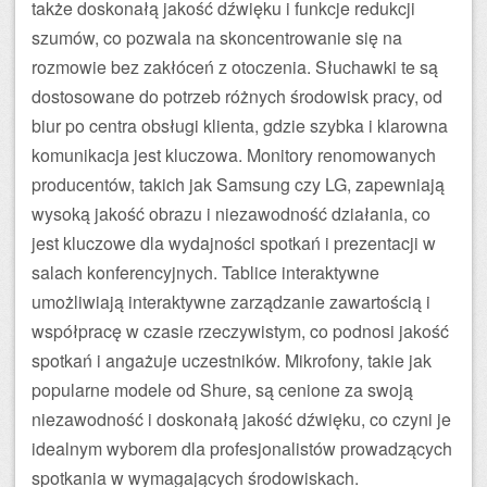
także doskonałą jakość dźwięku i funkcje redukcji
szumów, co pozwala na skoncentrowanie się na
rozmowie bez zakłóceń z otoczenia. Słuchawki te są
dostosowane do potrzeb różnych środowisk pracy, od
biur po centra obsługi klienta, gdzie szybka i klarowna
komunikacja jest kluczowa. Monitory renomowanych
producentów, takich jak Samsung czy LG, zapewniają
wysoką jakość obrazu i niezawodność działania, co
jest kluczowe dla wydajności spotkań i prezentacji w
salach konferencyjnych. Tablice interaktywne
umożliwiają interaktywne zarządzanie zawartością i
współpracę w czasie rzeczywistym, co podnosi jakość
spotkań i angażuje uczestników. Mikrofony, takie jak
popularne modele od Shure, są cenione za swoją
niezawodność i doskonałą jakość dźwięku, co czyni je
idealnym wyborem dla profesjonalistów prowadzących
spotkania w wymagających środowiskach.