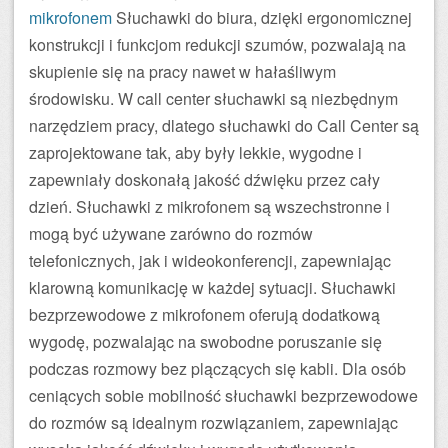
mikrofonem
Słuchawki do biura, dzięki ergonomicznej
konstrukcji i funkcjom redukcji szumów, pozwalają na
skupienie się na pracy nawet w hałaśliwym
środowisku. W call center słuchawki są niezbędnym
narzędziem pracy, dlatego słuchawki do Call Center są
zaprojektowane tak, aby były lekkie, wygodne i
zapewniały doskonałą jakość dźwięku przez cały
dzień. Słuchawki z mikrofonem są wszechstronne i
mogą być używane zarówno do rozmów
telefonicznych, jak i wideokonferencji, zapewniając
klarowną komunikację w każdej sytuacji. Słuchawki
bezprzewodowe z mikrofonem oferują dodatkową
wygodę, pozwalając na swobodne poruszanie się
podczas rozmowy bez plączących się kabli. Dla osób
ceniących sobie mobilność słuchawki bezprzewodowe
do rozmów są idealnym rozwiązaniem, zapewniając