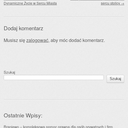
Dynamiczne Życie w Sercu Miasta
sercu stolicy
→
Dodaj komentarz
Musisz się
zalogować
, aby móc dodać komentarz.
Szukaj
Szukaj
Ostatnie Wpisy:
Braniewo – kompleksowa pomoc prawna dla osób prywatnych i firm