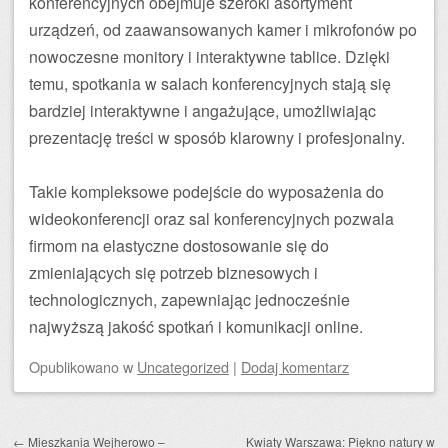
konferencyjnych obejmuje szeroki asortyment
urządzeń, od zaawansowanych kamer i mikrofonów po
nowoczesne monitory i interaktywne tablice. Dzięki
temu, spotkania w salach konferencyjnych stają się
bardziej interaktywne i angażujące, umożliwiając
prezentację treści w sposób klarowny i profesjonalny.
Takie kompleksowe podejście do wyposażenia do
wideokonferencji oraz sal konferencyjnych pozwala
firmom na elastyczne dostosowanie się do
zmieniających się potrzeb biznesowych i
technologicznych, zapewniając jednocześnie
najwyższą jakość spotkań i komunikacji online.
Opublikowano
w
Uncategorized
|
Dodaj komentarz
Zobacz wpisy
←
Mieszkania Wejherowo –
Kwiaty Warszawa: Piękno natury w