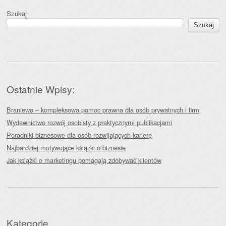
Szukaj
Szukaj
Ostatnie Wpisy:
Braniewo – kompleksowa pomoc prawna dla osób prywatnych i firm
Wydawnictwo rozwój osobisty z praktycznymi publikacjami
Poradniki biznesowe dla osób rozwijających karierę
Najbardziej motywujące książki o biznesie
Jak książki o marketingu pomagają zdobywać klientów
Kategorie