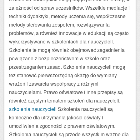
zależności od spraw uczestników. Wszelkie mediacje i
techniki dydaktyki, metody uczenia się, współczesne
metody sterowania zespołem, rozwiązywania
problemów, a również innowacje w edukacji są często
wykorzystywane w szkoleniach dla nauczycieli.
Szkolenia te mogą również obejmować zagadnienia
powiązane z bezpieczeństwem w szkole oraz
przestrzeganiem zasad. Szkolenia nauczycieli mogą
też stanowić pierwszorzędną okazję do wymiany
wrażeń i zawarcia współpracy z różnymi
nauczycielami. Prawo oświatowe i inne przepisy są
również częstym tematem szkoleń dla nauczycieli.
szkolenia nauczycieli
Szkolenia nauczycieli są
konieczne dla utrzymania jakości oświaty i
umożliwienia zgodności z prawem oświatowym.
Szkolenia nauczycieli są przede wszystkim ważne dla