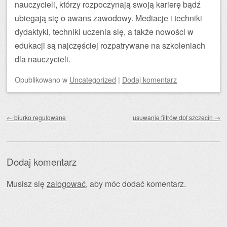
nauczycieli, którzy rozpoczynają swoją karierę bądź
ubiegają się o awans zawodowy. Mediacje i techniki
dydaktyki, techniki uczenia się, a także nowości w
edukacji są najczęściej rozpatrywane na szkoleniach
dla nauczycieli.
Opublikowano
w
Uncategorized
|
Dodaj komentarz
Zobacz wpisy
←
biurko regulowane
usuwanie filtrów dpf szczecin
→
Dodaj komentarz
Musisz się
zalogować
, aby móc dodać komentarz.