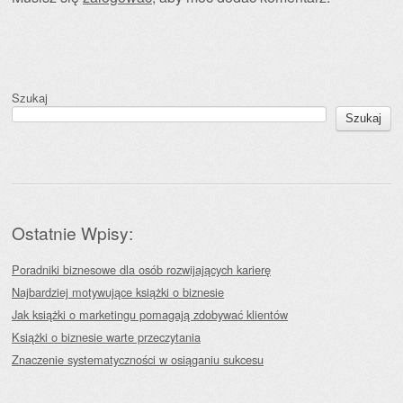
Szukaj
Szukaj
Ostatnie Wpisy:
Poradniki biznesowe dla osób rozwijających karierę
Najbardziej motywujące książki o biznesie
Jak książki o marketingu pomagają zdobywać klientów
Książki o biznesie warte przeczytania
Znaczenie systematyczności w osiąganiu sukcesu