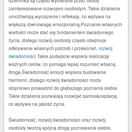
dziennika są często wybierane przez osoby
zainteresowane rozwojem osobistym. Takie działania
umożliwiają wyciszenie i refleksję, co wpływa na
większą równowagę emocjonalną.Poznanie własnych
wartości może stać się fundamentem świadomego
życia, dlatego rozwój osobisty często obejmuje
odkrywanie własnych potrzeb i przekonań.
rozwój
świadomości
Takie podejście wspiera realizację
ważnych celów, co pomaga lepiej rozumieć własną
drogę.Świadomość emocji wspiera budowanie
harmonii, dlatego rozwój świadomości może
stopniowo prowadzić do głębszego poznania siebie.
Takie działania pozwalają rozwijać samoakceptację,
co wpływa na jakość życia.
Świadomość, rozwój świadomości oraz rozwój
osobisty tworzą spójną drogę poznawania siebie,