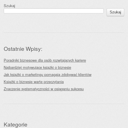
Szukaj
Szukaj
Ostatnie Wpisy:
Poradniki biznesowe dla osób rozwijających karierę
Najbardziej motywujące książki o biznesie
Jak książki o marketingu pomagają zdobywać klientów
Książki o biznesie warte przeczytania
Znaczenie systematyczności w osiąganiu sukcesu
Kategorie