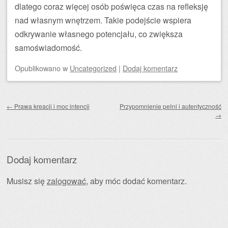
dlatego coraz więcej osób poświęca czas na refleksję
nad własnym wnętrzem. Takie podejście wspiera
odkrywanie własnego potencjału, co zwiększa
samoświadomość.
Opublikowano
w
Uncategorized
|
Dodaj komentarz
Zobacz wpisy
←
Prawa kreacji i moc intencji
Przypomnienie pełni i autentyczność
→
Dodaj komentarz
Musisz się
zalogować
, aby móc dodać komentarz.