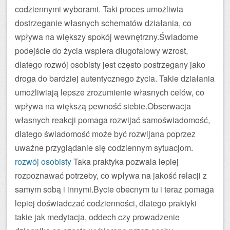
codziennymi wyborami. Taki proces umożliwia
dostrzeganie własnych schematów działania, co
wpływa na większy spokój wewnętrzny.Świadome
podejście do życia wspiera długofalowy wzrost,
dlatego rozwój osobisty jest często postrzegany jako
droga do bardziej autentycznego życia. Takie działania
umożliwiają lepsze zrozumienie własnych celów, co
wpływa na większą pewność siebie.Obserwacja
własnych reakcji pomaga rozwijać samoświadomość,
dlatego świadomość może być rozwijana poprzez
uważne przyglądanie się codziennym sytuacjom.
rozwój osobisty
Taka praktyka pozwala lepiej
rozpoznawać potrzeby, co wpływa na jakość relacji z
samym sobą i innymi.Bycie obecnym tu i teraz pomaga
lepiej doświadczać codzienności, dlatego praktyki
takie jak medytacja, oddech czy prowadzenie