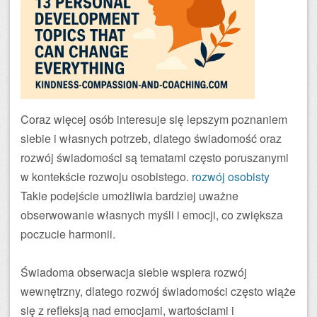
Coraz więcej osób interesuje się lepszym poznaniem
siebie i własnych potrzeb, dlatego świadomość oraz
rozwój świadomości są tematami często poruszanymi
w kontekście rozwoju osobistego.
rozwój osobisty
Takie podejście umożliwia bardziej uważne
obserwowanie własnych myśli i emocji, co zwiększa
poczucie harmonii.
Świadoma obserwacja siebie wspiera rozwój
wewnętrzny, dlatego rozwój świadomości często wiąże
się z refleksją nad emocjami, wartościami i