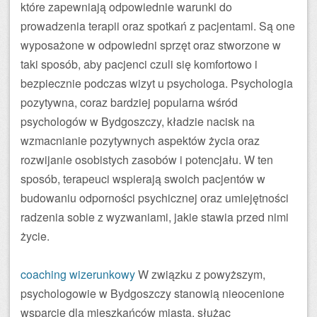
które zapewniają odpowiednie warunki do
prowadzenia terapii oraz spotkań z pacjentami. Są one
wyposażone w odpowiedni sprzęt oraz stworzone w
taki sposób, aby pacjenci czuli się komfortowo i
bezpiecznie podczas wizyt u psychologa. Psychologia
pozytywna, coraz bardziej popularna wśród
psychologów w Bydgoszczy, kładzie nacisk na
wzmacnianie pozytywnych aspektów życia oraz
rozwijanie osobistych zasobów i potencjału. W ten
sposób, terapeuci wspierają swoich pacjentów w
budowaniu odporności psychicznej oraz umiejętności
radzenia sobie z wyzwaniami, jakie stawia przed nimi
życie.
coaching wizerunkowy
W związku z powyższym,
psychologowie w Bydgoszczy stanowią nieocenione
wsparcie dla mieszkańców miasta, służąc