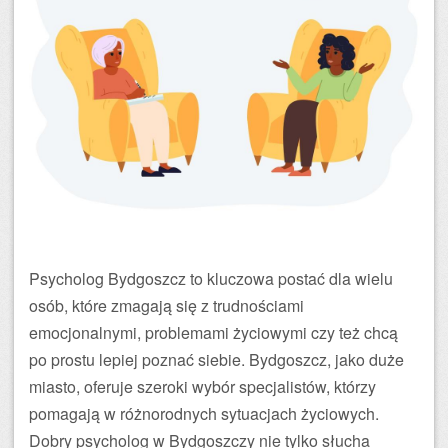
Psycholog Bydgoszcz to kluczowa postać dla wielu
osób, które zmagają się z trudnościami
emocjonalnymi, problemami życiowymi czy też chcą
po prostu lepiej poznać siebie. Bydgoszcz, jako duże
miasto, oferuje szeroki wybór specjalistów, którzy
pomagają w różnorodnych sytuacjach życiowych.
Dobry psycholog w Bydgoszczy nie tylko słucha