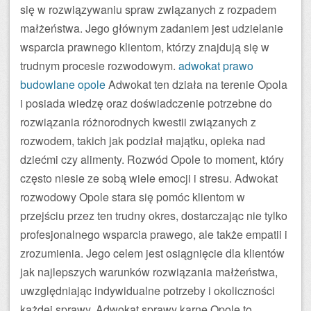
się w rozwiązywaniu spraw związanych z rozpadem
małżeństwa. Jego głównym zadaniem jest udzielanie
wsparcia prawnego klientom, którzy znajdują się w
trudnym procesie rozwodowym.
adwokat prawo
budowlane opole
Adwokat ten działa na terenie Opola
i posiada wiedzę oraz doświadczenie potrzebne do
rozwiązania różnorodnych kwestii związanych z
rozwodem, takich jak podział majątku, opieka nad
dziećmi czy alimenty. Rozwód Opole to moment, który
często niesie ze sobą wiele emocji i stresu. Adwokat
rozwodowy Opole stara się pomóc klientom w
przejściu przez ten trudny okres, dostarczając nie tylko
profesjonalnego wsparcia prawego, ale także empatii i
zrozumienia. Jego celem jest osiągnięcie dla klientów
jak najlepszych warunków rozwiązania małżeństwa,
uwzględniając indywidualne potrzeby i okoliczności
każdej sprawy. Adwokat sprawy karne Opole to