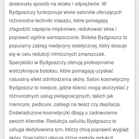
doskonały sposób na relaks i odprężenie. W
Bydgoszczy funkcjonuje wiele salonów oferujących
różnorodne techniki masażu, które pomagają
złagodzić napięcia mięśniowe, redukować stres i
poprawić ogólne samopoczucie. Botoks Bydgoszcz to
popularny zabieg medycyny estetycznej, który stosuje
się w celu redukcji mimicznych zmarszczek.
Specjaliści w Bydgoszczy oferują profesjonalne
wstrzyknięcia botoksu, które pomagają uzyskać
naturalny efekt odmłodzenia skóry. Salon kosmetyczny
Bydgoszcz to miejsce, gdzie klienci mogą skorzystać z
różnorodnych usług pielęgnacyjnych, takich jak
manicure, pedicure, zabiegi na twarz czy depilacja.
Doświadczone kosmetyczki dbają o zadowolenie
swoich klientów. Redukcja cellulitu Bydgoszcz to
usługa dedykowana tym, którzy chcą poprawić wygląd
skóry. Specjaliści oferują różne metody redukcji