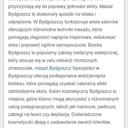
przyczyniają się do poprawy jędrności skóry. Masaż
Bydgoszcz to doskonały sposób na relaks i
odprężenie. W Bydgoszczy funkcjonuje wiele salonów
oferujących różnorodne techniki masażu, które
pomagają złagodzić napięcia mięśniowe, redukować
stres i poprawić ogólne samopoczucie. Botoks
Bydgoszcz to popularny zabieg medycyny estetycznej,
który stosuje się w celu redukcji mimicznych
zmarszczek.
masaż Bydgoszcz
Specjaliści w
Bydgoszczy oferują profesjonalne wstrzyknięcia
botoksu, które pomagają uzyskać naturalny efekt
odmłodzenia skóry. Salon kosmetyczny Bydgoszcz to
miejsce, gdzie klienci mogą skorzystać z różnorodnych
usług pielęgnacyjnych, takich jak manicure, pedicure,
zabiegi na twarz czy depilacja. Doświadczone
kosmetyczki dbają o zadowolenie swoich klientów.