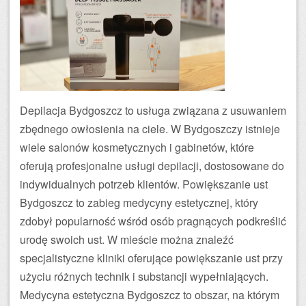
Depilacja Bydgoszcz to usługa związana z usuwaniem
zbędnego owłosienia na ciele. W Bydgoszczy istnieje
wiele salonów kosmetycznych i gabinetów, które
oferują profesjonalne usługi depilacji, dostosowane do
indywidualnych potrzeb klientów. Powiększanie ust
Bydgoszcz to zabieg medycyny estetycznej, który
zdobył popularność wśród osób pragnących podkreślić
urodę swoich ust. W mieście można znaleźć
specjalistyczne kliniki oferujące powiększanie ust przy
użyciu różnych technik i substancji wypełniających.
Medycyna estetyczna Bydgoszcz to obszar, na którym