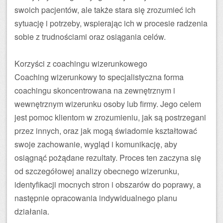
swoich pacjentów, ale także stara się zrozumieć ich
sytuację i potrzeby, wspierając ich w procesie radzenia
sobie z trudnościami oraz osiągania celów.
Korzyści z coachingu wizerunkowego
Coaching wizerunkowy to specjalistyczna forma
coachingu skoncentrowana na zewnętrznym i
wewnętrznym wizerunku osoby lub firmy. Jego celem
jest pomoc klientom w zrozumieniu, jak są postrzegani
przez innych, oraz jak mogą świadomie kształtować
swoje zachowanie, wygląd i komunikację, aby
osiągnąć pożądane rezultaty. Proces ten zaczyna się
od szczegółowej analizy obecnego wizerunku,
identyfikacji mocnych stron i obszarów do poprawy, a
następnie opracowania indywidualnego planu
działania.