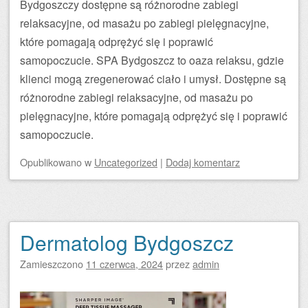
Bydgoszczy dostępne są różnorodne zabiegi
relaksacyjne, od masażu po zabiegi pielęgnacyjne,
które pomagają odprężyć się i poprawić
samopoczucie. SPA Bydgoszcz to oaza relaksu, gdzie
klienci mogą zregenerować ciało i umysł. Dostępne są
różnorodne zabiegi relaksacyjne, od masażu po
pielęgnacyjne, które pomagają odprężyć się i poprawić
samopoczucie.
Opublikowano
w
Uncategorized
|
Dodaj komentarz
Dermatolog Bydgoszcz
Zamieszczono
11 czerwca, 2024
przez
admin