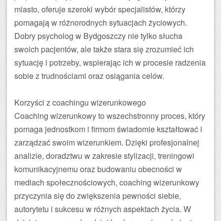
miasto, oferuje szeroki wybór specjalistów, którzy
pomagają w różnorodnych sytuacjach życiowych.
Dobry psycholog w Bydgoszczy nie tylko słucha
swoich pacjentów, ale także stara się zrozumieć ich
sytuację i potrzeby, wspierając ich w procesie radzenia
sobie z trudnościami oraz osiągania celów.
Korzyści z coachingu wizerunkowego
Coaching wizerunkowy to wszechstronny proces, który
pomaga jednostkom i firmom świadomie kształtować i
zarządzać swoim wizerunkiem. Dzięki profesjonalnej
analizie, doradztwu w zakresie stylizacji, treningowi
komunikacyjnemu oraz budowaniu obecności w
mediach społecznościowych, coaching wizerunkowy
przyczynia się do zwiększenia pewności siebie,
autorytetu i sukcesu w różnych aspektach życia. W