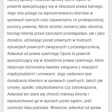
prawnik specjalizujący się w obszarze prawa karnego.
Jego rola polega na reprezentowaniu klientów w
sprawach karnych oraz zapewnianiu im profesjonalnej
pomocy prawnej. Może działać zarówno jako obrońca,
broniąc klienta przed zarzutami przestępstwa, jak i jako
doradca, udzielając porad prawnych w trudnych
sytuacjach prawnych związanych z przestępczością.
Adwokat od prawa cywilnego Opole to prawnik
specjalizujący się w dziedzinie prawa cywilnego, które
obejmuje różnorodne kwestie związane z relacjami
międzyludzkimi i umowami. Jego zadaniem jest
doradzanie klientom w sprawach cywilnych, takich jak
umowy, spadki, odszkodowania czy zobowiązania.
Adwokat ten stara się chronić interesy klienta i
reprezentować go w sporach przed sądem, jeśli
zachodzi taka potrzeba. Wreszcie, adwokat od spraw