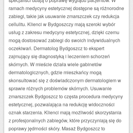
specjaliści dbają o poprawę wyglądu pacjentów. W
ramach medycyny estetycznej dostępne są różnorodne
zabiegi, takie jak usuwanie zmarszczek czy redukcja
cellulitu. Klienci w Bydgoszczy mają szeroki wybór
usług z zakresu medycyny estetycznej, dzięki czemu
mogą dostosować zabiegi do swoich indywidualnych
oczekiwań. Dermatolog Bydgoszcz to ekspert
zajmujący się diagnostyką i leczeniem schorzeń
skórnych. W mieście działa wiele gabinetów
dermatologicznych, gdzie mieszkańcy mogą
skonsultować się z doświadczonym dermatologiem w
sprawie różnych problemów skórnych. Usuwanie
zmarszczek Bydgoszcz to częsta procedura medycyny
estetycznej, pozwalająca na redukcję widoczności
oznak starzenia. Klienci mają możliwość skorzystania
z profesjonalnych zabiegów, które przyczyniają się do
poprawy jędrności skóry. Masaż Bydgoszcz to