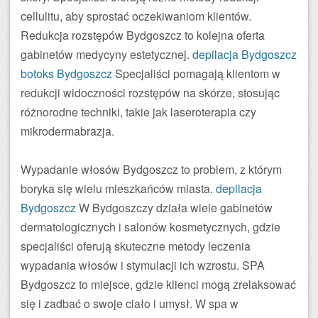
cellulitu, aby sprostać oczekiwaniom klientów.
Redukcja rozstępów Bydgoszcz to kolejna oferta
gabinetów medycyny estetycznej.
depilacja Bydgoszcz
botoks Bydgoszcz
Specjaliści pomagają klientom w
redukcji widoczności rozstępów na skórze, stosując
różnorodne techniki, takie jak laseroterapia czy
mikrodermabrazja.
Wypadanie włosów Bydgoszcz to problem, z którym
boryka się wielu mieszkańców miasta.
depilacja
Bydgoszcz
W Bydgoszczy działa wiele gabinetów
dermatologicznych i salonów kosmetycznych, gdzie
specjaliści oferują skuteczne metody leczenia
wypadania włosów i stymulacji ich wzrostu. SPA
Bydgoszcz to miejsce, gdzie klienci mogą zrelaksować
się i zadbać o swoje ciało i umysł. W spa w