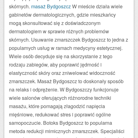
skórnych.
masaż Bydgoszcz
W mieście działa wiele
gabinetów dermatologicznych, gdzie mieszkańcy
mogą skonsultować się z doświadczonym
dermatologiem w sprawie różnych problemów
skórnych. Usuwanie zmarszczek Bydgoszcz to jedna z
popularnych usług w ramach medycyny estetycznej.
Wiele osób decyduje się na skorzystanie z tego
rodzaju zabiegów, aby poprawić jędrność i
elastyczność skóry oraz zniwelować widoczność
zmarszczek. Masaż Bydgoszcz to doskonały sposób
na relaks i odprężenie. W Bydgoszczy funkcjonuje
wiele salonów oferujących różnorodne techniki
masażu, które pomagają złagodzić napięcia
mięśniowe, redukować stres i poprawić ogólne
samopoczucie. Botoks Bydgoszcz to popularna
metoda redukcji mimicznych zmarszczek. Specjaliści