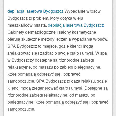
depilacja laserowa Bydgoszcz
Wypadanie włosów
Bydgoszcz to problem, który dotyka wielu
mieszkańców miasta.
depilacja laserowa Bydgoszcz
Gabinety dermatologiczne i salony kosmetyczne
oferują skuteczne metody leczenia wypadania włosów.
SPA Bydgoszcz to miejsce, gdzie klienci mogą
zrelaksować się i zadbać o swoje ciało i umysł. W spa
w Bydgoszczy dostępne są różnorodne zabiegi
relaksacyjne, od masażu po zabiegi pielęgnacyjne,
które pomagają odprężyć się i poprawić
samopoczucie. SPA Bydgoszcz to oaza relaksu, gdzie
klienci mogą zregenerować ciało i umysł. Dostępne są
różnorodne zabiegi relaksacyjne, od masażu po
pielęgnacyjne, które pomagają odprężyć się i poprawić
samopoczucie.