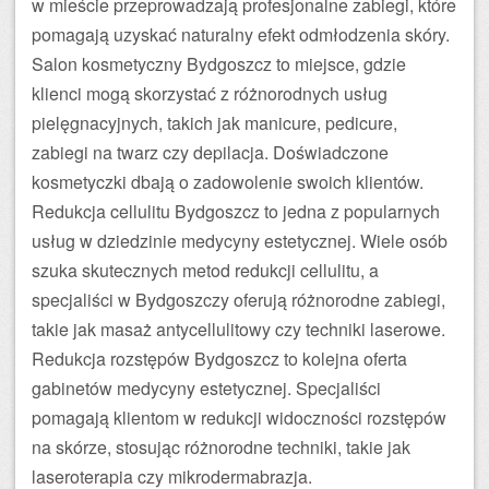
w mieście przeprowadzają profesjonalne zabiegi, które
pomagają uzyskać naturalny efekt odmłodzenia skóry.
Salon kosmetyczny Bydgoszcz to miejsce, gdzie
klienci mogą skorzystać z różnorodnych usług
pielęgnacyjnych, takich jak manicure, pedicure,
zabiegi na twarz czy depilacja. Doświadczone
kosmetyczki dbają o zadowolenie swoich klientów.
Redukcja cellulitu Bydgoszcz to jedna z popularnych
usług w dziedzinie medycyny estetycznej. Wiele osób
szuka skutecznych metod redukcji cellulitu, a
specjaliści w Bydgoszczy oferują różnorodne zabiegi,
takie jak masaż antycellulitowy czy techniki laserowe.
Redukcja rozstępów Bydgoszcz to kolejna oferta
gabinetów medycyny estetycznej. Specjaliści
pomagają klientom w redukcji widoczności rozstępów
na skórze, stosując różnorodne techniki, takie jak
laseroterapia czy mikrodermabrazja.