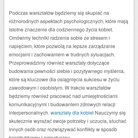
Podczas warsztatów będziemy się skupiać na
różnorodnych aspektach psychologicznych, które mają
istotne znaczenie dla codziennego życia kobiet.
Omówimy techniki radzenia sobie ze stresem i
napięciem, które pozwolą na lepsze zarządzanie
emocjami i zachowaniem w trudnych sytuacjach.
Przeprowadzimy również warsztaty dotyczące
budowania pewności siebie i pozytywnego myślenia,
które są kluczowe dla osiągnięcia sukcesu w życiu
zawodowym i osobistym. W trakcie warsztatów
będziemy również pracować nad umiejętnościami
komunikacyjnymi i budowaniem zdrowych relacji
interpersonalnych.
warsztaty dla kobiet
Nauczymy się
skutecznie wyrażać swoje potrzeby i uczucia, słuchać
innych osób oraz rozwiązywać konflikty w sposób
konstruktywny i empatyczny.