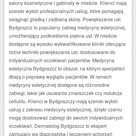
salony kosmetyczne i gabinety w mieście. Klienci mają
szeroki wybór profesjonalnych usług, które pomagają
osiągnąć gładką i zadbaną skórę. Powiększanie ust
Bydgoszcz to popularny zabieg medycyny estetycznej,
umożliwiający podkreślenie piękna ust. W mieście
dostępne są wysoko wykwalifikowane kliniki oferujące
różne techniki powiększania ust, dostosowane do
indywidualnych oczekiwań pacjentów. Medycyna
estetyczna Bydgoszcz to obszar, na którym specjaliści
dbają o poprawę wyglądu pacjentów. W ramach
medycyny estetycznej dostępne są różnorodne
zabiegi, takie jak usuwanie zmarszczek czy redukcja
cellulitu. Klienci w Bydgoszczy mają szeroki wybór
usług z zakresu medycyny estetycznej, dzięki czemu
mogą dostosować zabiegi do swoich indywidualnych
oczekiwań. Dermatolog Bydgoszcz to ekspert
zajmujący się diagnostyką i leczeniem schorzeń