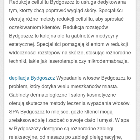
Redukcja cellulitu Bydgoszcz to usługa dedykowana
tym, którzy chcą poprawić wygląd skóry. Specjaliści
oferują różne metody redukcji cellulitu, aby sprostać
oczekiwaniom klientów. Redukcja rozstępów
Bydgoszcz to kolejna oferta gabinetów medycyny
estetycznej. Specjaliści pomagają klientom w redukcji
widoczności rozstępów na skórze, stosując różnorodne
techniki, takie jak laseroterapia czy mikrodermabrazja.
depilacja Bydgoszcz
Wypadanie włosów Bydgoszcz to
problem, który dotyka wielu mieszkańców miasta.
Gabinety dermatologiczne i salony kosmetyczne
oferują skuteczne metody leczenia wypadania włosów.
SPA Bydgoszcz to miejsce, gdzie klienci mogą
zrelaksować się i zadbać o swoje ciało i umysł. W spa
w Bydgoszczy dostępne są różnorodne zabiegi
relaksacyjne, od masażu po zabiegi pielęgnacyjne,