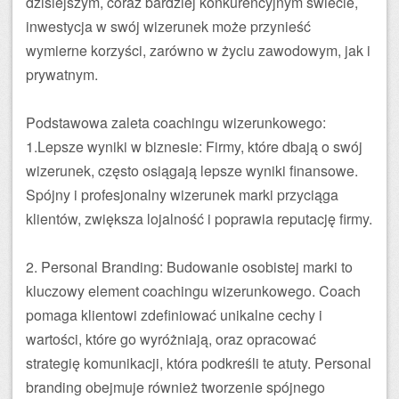
dzisiejszym, coraz bardziej konkurencyjnym świecie,
inwestycja w swój wizerunek może przynieść
wymierne korzyści, zarówno w życiu zawodowym, jak i
prywatnym.
Podstawowa zaleta coachingu wizerunkowego:
1.Lepsze wyniki w biznesie: Firmy, które dbają o swój
wizerunek, często osiągają lepsze wyniki finansowe.
Spójny i profesjonalny wizerunek marki przyciąga
klientów, zwiększa lojalność i poprawia reputację firmy.
2. Personal Branding: Budowanie osobistej marki to
kluczowy element coachingu wizerunkowego. Coach
pomaga klientowi zdefiniować unikalne cechy i
wartości, które go wyróżniają, oraz opracować
strategię komunikacji, która podkreśli te atuty. Personal
branding obejmuje również tworzenie spójnego