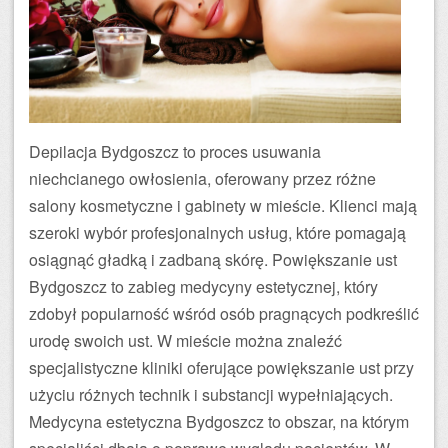
Depilacja Bydgoszcz to proces usuwania
niechcianego owłosienia, oferowany przez różne
salony kosmetyczne i gabinety w mieście. Klienci mają
szeroki wybór profesjonalnych usług, które pomagają
osiągnąć gładką i zadbaną skórę. Powiększanie ust
Bydgoszcz to zabieg medycyny estetycznej, który
zdobył popularność wśród osób pragnących podkreślić
urodę swoich ust. W mieście można znaleźć
specjalistyczne kliniki oferujące powiększanie ust przy
użyciu różnych technik i substancji wypełniających.
Medycyna estetyczna Bydgoszcz to obszar, na którym