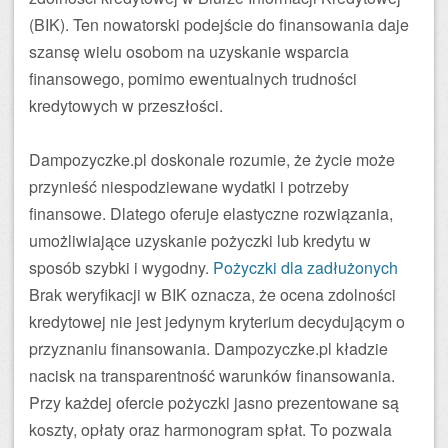
(BIK). Ten nowatorski podejście do finansowania daje
szansę wielu osobom na uzyskanie wsparcia
finansowego, pomimo ewentualnych trudności
kredytowych w przeszłości.
Dampozyczke.pl doskonale rozumie, że życie może
przynieść niespodziewane wydatki i potrzeby
finansowe. Dlatego oferuje elastyczne rozwiązania,
umożliwiające uzyskanie pożyczki lub kredytu w
sposób szybki i wygodny.
Pożyczki dla zadłużonych
Brak weryfikacji w BIK oznacza, że ocena zdolności
kredytowej nie jest jedynym kryterium decydującym o
przyznaniu finansowania. Dampozyczke.pl kładzie
nacisk na transparentność warunków finansowania.
Przy każdej ofercie pożyczki jasno prezentowane są
koszty, opłaty oraz harmonogram spłat. To pozwala