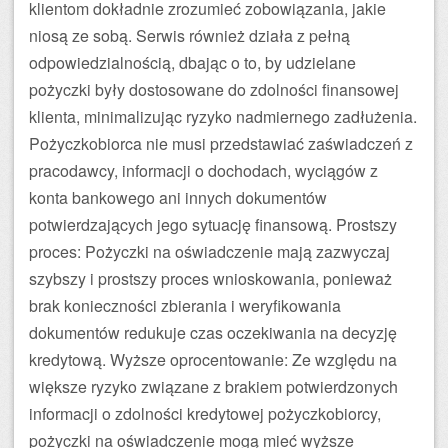
klientom dokładnie zrozumieć zobowiązania, jakie
niosą ze sobą. Serwis również działa z pełną
odpowiedzialnością, dbając o to, by udzielane
pożyczki były dostosowane do zdolności finansowej
klienta, minimalizując ryzyko nadmiernego zadłużenia.
Pożyczkobiorca nie musi przedstawiać zaświadczeń z
pracodawcy, informacji o dochodach, wyciągów z
konta bankowego ani innych dokumentów
potwierdzających jego sytuację finansową. Prostszy
proces: Pożyczki na oświadczenie mają zazwyczaj
szybszy i prostszy proces wnioskowania, ponieważ
brak konieczności zbierania i weryfikowania
dokumentów redukuje czas oczekiwania na decyzję
kredytową. Wyższe oprocentowanie: Ze względu na
większe ryzyko związane z brakiem potwierdzonych
informacji o zdolności kredytowej pożyczkobiorcy,
pożyczki na oświadczenie mogą mieć wyższe