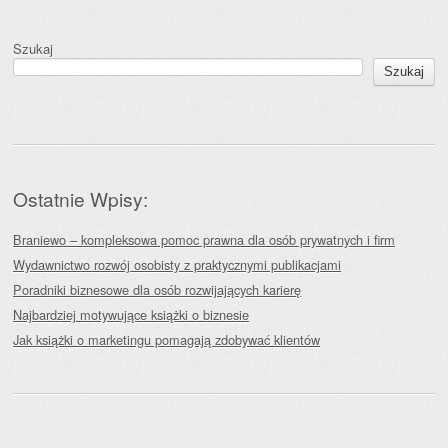
Szukaj
Szukaj
Ostatnie Wpisy:
Braniewo – kompleksowa pomoc prawna dla osób prywatnych i firm
Wydawnictwo rozwój osobisty z praktycznymi publikacjami
Poradniki biznesowe dla osób rozwijających karierę
Najbardziej motywujące książki o biznesie
Jak książki o marketingu pomagają zdobywać klientów