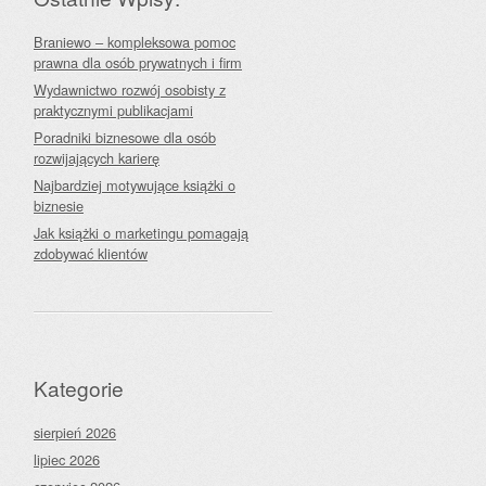
Braniewo – kompleksowa pomoc
prawna dla osób prywatnych i firm
Wydawnictwo rozwój osobisty z
praktycznymi publikacjami
Poradniki biznesowe dla osób
rozwijających karierę
Najbardziej motywujące książki o
biznesie
Jak książki o marketingu pomagają
zdobywać klientów
Kategorie
sierpień 2026
lipiec 2026