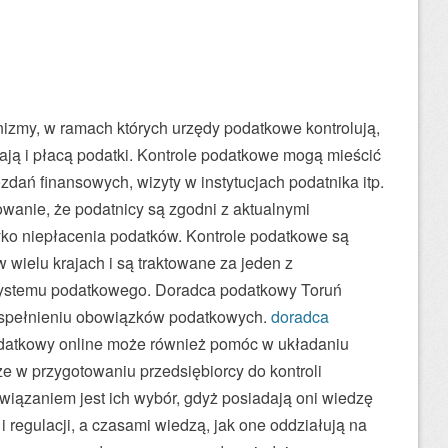
izmy, w ramach których urzędy podatkowe kontrolują,
zają i płacą podatki. Kontrole podatkowe mogą mieścić
ań finansowych, wizyty w instytucjach podatnika itp.
owanie, że podatnicy są zgodni z aktualnymi
yko niepłacenia podatków. Kontrole podatkowe są
wielu krajach i są traktowane za jeden z
 systemu podatkowego. Doradca podatkowy Toruń
i spełnieniu obowiązków podatkowych.
doradca
atkowy online może również pomóc w układaniu
e w przygotowaniu przedsiębiorcy do kontroli
iązaniem jest ich wybór, gdyż posiadają oni wiedzę
 regulacji, a czasami wiedzą, jak one oddziałują na