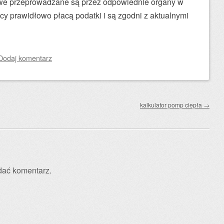
owe przeprowadzane są przez odpowiednie organy w
icy prawidłowo płacą podatki i są zgodni z aktualnymi
Dodaj komentarz
kalkulator pomp ciepła
→
dać komentarz.