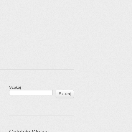
Szukaj
Szukaj
Ostatnie Wpisy: