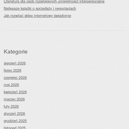
Literatura dla osób rozwijających umiejętności interpersonalne
Najlepsze książki o sprzedaży i negocjacjach
Jak rozwijać sklep internetowy świadomie
Kategorie
sierpień 2026
lipiec 2026
czerwiec 2026
maj 2026
kwiecień 2026
marzec 2026
luty 2026
styczeń 2026
grudzień 2025
listopad 2025