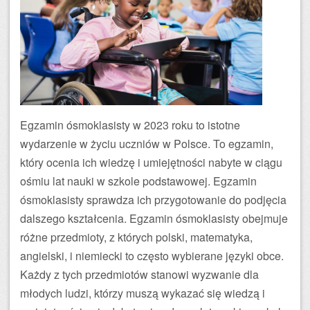
Egzamin ósmoklasisty w 2023 roku to istotne
wydarzenie w życiu uczniów w Polsce. To egzamin,
który ocenia ich wiedzę i umiejętności nabyte w ciągu
ośmiu lat nauki w szkole podstawowej. Egzamin
ósmoklasisty sprawdza ich przygotowanie do podjęcia
dalszego kształcenia. Egzamin ósmoklasisty obejmuje
różne przedmioty, z których polski, matematyka,
angielski, i niemiecki to często wybierane języki obce.
Każdy z tych przedmiotów stanowi wyzwanie dla
młodych ludzi, którzy muszą wykazać się wiedzą i