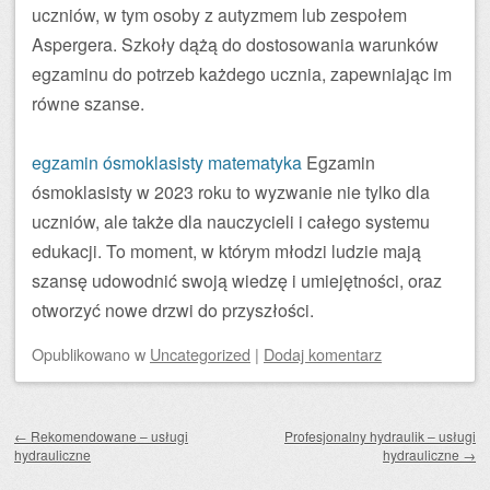
uczniów, w tym osoby z autyzmem lub zespołem
Aspergera. Szkoły dążą do dostosowania warunków
egzaminu do potrzeb każdego ucznia, zapewniając im
równe szanse.
egzamin ósmoklasisty matematyka
Egzamin
ósmoklasisty w 2023 roku to wyzwanie nie tylko dla
uczniów, ale także dla nauczycieli i całego systemu
edukacji. To moment, w którym młodzi ludzie mają
szansę udowodnić swoją wiedzę i umiejętności, oraz
otworzyć nowe drzwi do przyszłości.
Opublikowano
w
Uncategorized
|
Dodaj komentarz
Zobacz wpisy
←
Rekomendowane – usługi
Profesjonalny hydraulik – usługi
hydrauliczne
hydrauliczne
→