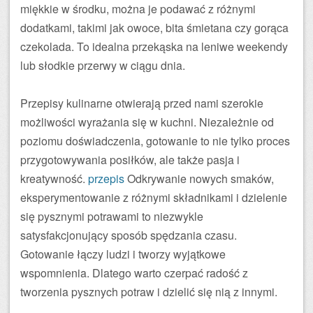
miękkie w środku, można je podawać z różnymi
dodatkami, takimi jak owoce, bita śmietana czy gorąca
czekolada. To idealna przekąska na leniwe weekendy
lub słodkie przerwy w ciągu dnia.
Przepisy kulinarne otwierają przed nami szerokie
możliwości wyrażania się w kuchni. Niezależnie od
poziomu doświadczenia, gotowanie to nie tylko proces
przygotowywania posiłków, ale także pasja i
kreatywność.
przepis
Odkrywanie nowych smaków,
eksperymentowanie z różnymi składnikami i dzielenie
się pysznymi potrawami to niezwykle
satysfakcjonujący sposób spędzania czasu.
Gotowanie łączy ludzi i tworzy wyjątkowe
wspomnienia. Dlatego warto czerpać radość z
tworzenia pysznych potraw i dzielić się nią z innymi.