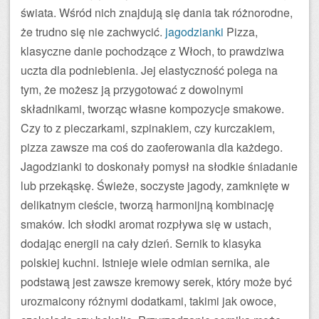
świata. Wśród nich znajdują się dania tak różnorodne,
że trudno się nie zachwycić.
jagodzianki
Pizza,
klasyczne danie pochodzące z Włoch, to prawdziwa
uczta dla podniebienia. Jej elastyczność polega na
tym, że możesz ją przygotować z dowolnymi
składnikami, tworząc własne kompozycje smakowe.
Czy to z pieczarkami, szpinakiem, czy kurczakiem,
pizza zawsze ma coś do zaoferowania dla każdego.
Jagodzianki to doskonały pomysł na słodkie śniadanie
lub przekąskę. Świeże, soczyste jagody, zamknięte w
delikatnym cieście, tworzą harmonijną kombinację
smaków. Ich słodki aromat rozpływa się w ustach,
dodając energii na cały dzień. Sernik to klasyka
polskiej kuchni. Istnieje wiele odmian sernika, ale
podstawą jest zawsze kremowy serek, który może być
urozmaicony różnymi dodatkami, takimi jak owoce,