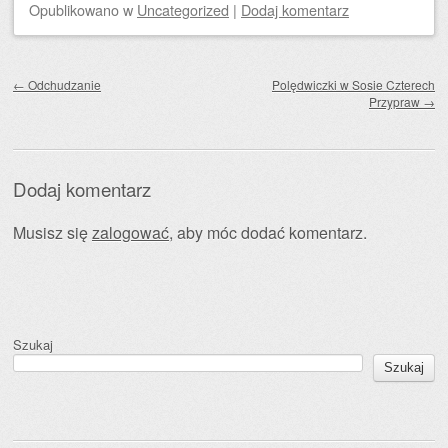
Opublikowano
w
Uncategorized
|
Dodaj komentarz
Zobacz wpisy
←
Odchudzanie
Polędwiczki w Sosie Czterech
Przypraw
→
Dodaj komentarz
Musisz się
zalogować
, aby móc dodać komentarz.
Szukaj
Szukaj