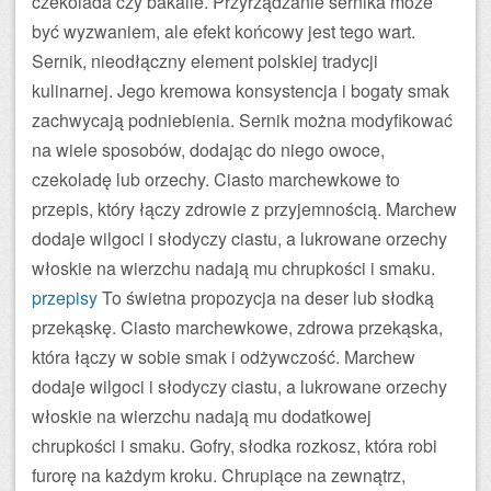
czekolada czy bakalie. Przyrządzanie sernika może
być wyzwaniem, ale efekt końcowy jest tego wart.
Sernik, nieodłączny element polskiej tradycji
kulinarnej. Jego kremowa konsystencja i bogaty smak
zachwycają podniebienia. Sernik można modyfikować
na wiele sposobów, dodając do niego owoce,
czekoladę lub orzechy. Ciasto marchewkowe to
przepis, który łączy zdrowie z przyjemnością. Marchew
dodaje wilgoci i słodyczy ciastu, a lukrowane orzechy
włoskie na wierzchu nadają mu chrupkości i smaku.
przepisy
To świetna propozycja na deser lub słodką
przekąskę. Ciasto marchewkowe, zdrowa przekąska,
która łączy w sobie smak i odżywczość. Marchew
dodaje wilgoci i słodyczy ciastu, a lukrowane orzechy
włoskie na wierzchu nadają mu dodatkowej
chrupkości i smaku. Gofry, słodka rozkosz, która robi
furorę na każdym kroku. Chrupiące na zewnątrz,