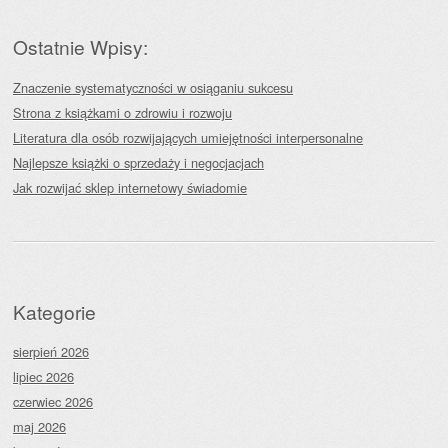
Ostatnie Wpisy:
Znaczenie systematyczności w osiąganiu sukcesu
Strona z książkami o zdrowiu i rozwoju
Literatura dla osób rozwijających umiejętności interpersonalne
Najlepsze książki o sprzedaży i negocjacjach
Jak rozwijać sklep internetowy świadomie
Kategorie
sierpień 2026
lipiec 2026
czerwiec 2026
maj 2026