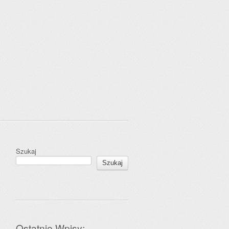
Szukaj
Szukaj
Ostatnie Wpisy: