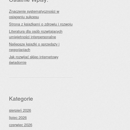
Znaczenie systematyczności w
osiąganiu sukcesu
Strona z książkami o zdrowiu i rozwoju
Literatura dla osób rozwijających
umiejętności interpersonalne
Najlepsze książki o sprzedaży i
negocjacjach
Jak rozwijać sklep internetowy
świadomie
Kategorie
sierpień 2026
lipiec 2026
czerwiec 2026