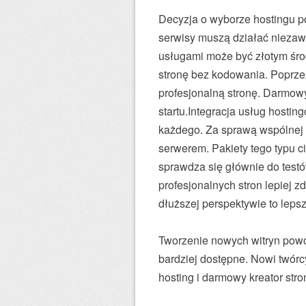
Decyzja o wyborze hostingu 
serwisy muszą działać niezaw
usługami może być złotym śro
stronę bez kodowania. Poprze
profesjonalną stronę. Darmow
startu.Integracja usług hosti
każdego. Za sprawą wspólnej 
serwerem. Pakiety tego typu 
sprawdza się głównie do testó
profesjonalnych stron lepiej z
dłuższej perspektywie to leps
Tworzenie nowych witryn powod
bardziej dostępne. Nowi twórcy
hosting i darmowy kreator stro