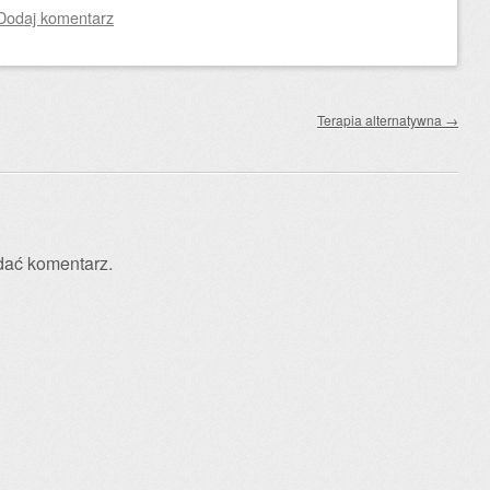
Dodaj komentarz
Terapia alternatywna
→
dać komentarz.