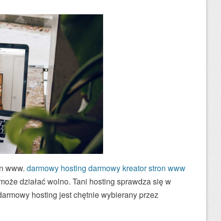
ryn www.
darmowy hosting
darmowy kreator stron www
może działać wolno. Tani hosting sprawdza się w
darmowy hosting jest chętnie wybierany przez