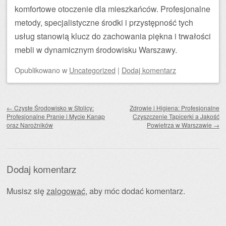
komfortowe otoczenie dla mieszkańców. Profesjonalne
metody, specjalistyczne środki i przystępność tych
usług stanowią klucz do zachowania piękna i trwałości
mebli w dynamicznym środowisku Warszawy.
Opublikowano
w
Uncategorized
|
Dodaj komentarz
Zobacz wpisy
←
Czyste Środowisko w Stolicy:
Zdrowie i Higiena: Profesjonalne
Profesjonalne Pranie i Mycie Kanap
Czyszczenie Tapicerki a Jakość
oraz Narożników
Powietrza w Warszawie
→
Dodaj komentarz
Musisz się
zalogować
, aby móc dodać komentarz.