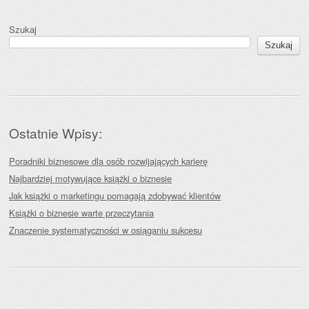
Szukaj
Szukaj
Ostatnie Wpisy:
Poradniki biznesowe dla osób rozwijających karierę
Najbardziej motywujące książki o biznesie
Jak książki o marketingu pomagają zdobywać klientów
Książki o biznesie warte przeczytania
Znaczenie systematyczności w osiąganiu sukcesu