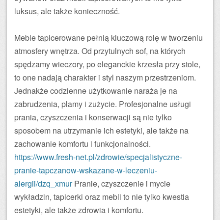
luksus, ale także konieczność.
Meble tapicerowane pełnią kluczową rolę w tworzeniu
atmosfery wnętrza. Od przytulnych sof, na których
spędzamy wieczory, po eleganckie krzesła przy stole,
to one nadają charakter i styl naszym przestrzeniom.
Jednakże codzienne użytkowanie naraża je na
zabrudzenia, plamy i zużycie. Profesjonalne usługi
prania, czyszczenia i konserwacji są nie tylko
sposobem na utrzymanie ich estetyki, ale także na
zachowanie komfortu i funkcjonalności.
https://www.fresh-net.pl/zdrowie/specjalistyczne-
pranie-tapczanow-wskazane-w-leczeniu-
alergii/dzq_xmur
Pranie, czyszczenie i mycie
wykładzin, tapicerki oraz mebli to nie tylko kwestia
estetyki, ale także zdrowia i komfortu.