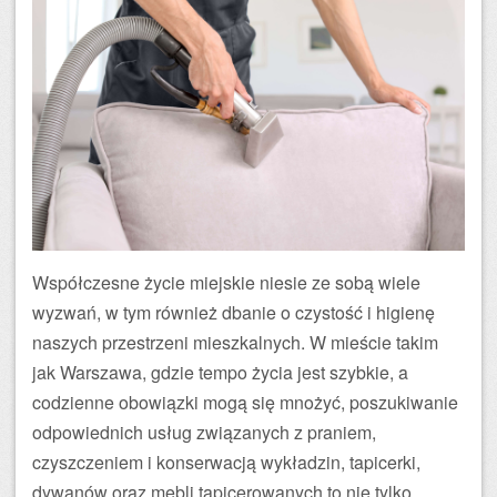
Współczesne życie miejskie niesie ze sobą wiele
wyzwań, w tym również dbanie o czystość i higienę
naszych przestrzeni mieszkalnych. W mieście takim
jak Warszawa, gdzie tempo życia jest szybkie, a
codzienne obowiązki mogą się mnożyć, poszukiwanie
odpowiednich usług związanych z praniem,
czyszczeniem i konserwacją wykładzin, tapicerki,
dywanów oraz mebli tapicerowanych to nie tylko