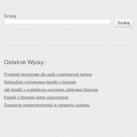
Szukaj
Szukaj
Ostatnie Wpisy:
Poradniki biznesowe dla osób rozwijających karierę
Najbardziej motywujące książki o biznesie
Jak książki o marketingu pomagają zdobywać klientów
Książki o biznesie warte przeczytania
Znaczenie systematyczności w osiąganiu sukcesu