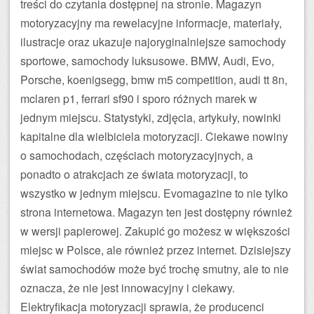
treści do czytania dostępnej na stronie. Magazyn
motoryzacyjny ma rewelacyjne informacje, materiały,
ilustracje oraz ukazuje najoryginalniejsze samochody
sportowe, samochody luksusowe. BMW, Audi, Evo,
Porsche, koenigsegg, bmw m5 competition, audi tt 8n,
mclaren p1, ferrari sf90 i sporo różnych marek w
jednym miejscu. Statystyki, zdjęcia, artykuły, nowinki
kapitalne dla wielbiciela motoryzacji. Ciekawe nowiny
o samochodach, częściach motoryzacyjnych, a
ponadto o atrakcjach ze świata motoryzacji, to
wszystko w jednym miejscu. Evomagazine to nie tylko
strona internetowa. Magazyn ten jest dostępny również
w wersji papierowej. Zakupić go możesz w większości
miejsc w Polsce, ale również przez internet. Dzisiejszy
świat samochodów może być trochę smutny, ale to nie
oznacza, że nie jest innowacyjny i ciekawy.
Elektryfikacja motoryzacji sprawia, że producenci