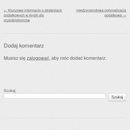
Zobacz wpisy
←
Kluczowe informacje o strategiach
międzynarodowa optymalizacja
podatkowych w Anglii dla
podatkowa
→
przedsiębiorców
Dodaj komentarz
Musisz się
zalogować
, aby móc dodać komentarz.
Szukaj
Szukaj