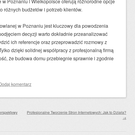
w Poznaniu i Wielkopolsce oferują różnorodne opcje
różnych budżetów i potrzeb klientów.
owlanej w Poznaniu jest kluczowy dla powodzenia
podjęciem decyzji warto dokładnie przeanalizować
wdzić ich referencje oraz przeprowadzić rozmowy z
lko dzięki solidnej współpracy z profesjonalną firmą
ć, że budowa domu przebiegnie sprawnie i zgodnie
Dodaj komentarz
erspektywy
Profesjonalne Tworzenie Stron Internetowych: Jak to Działa?
→