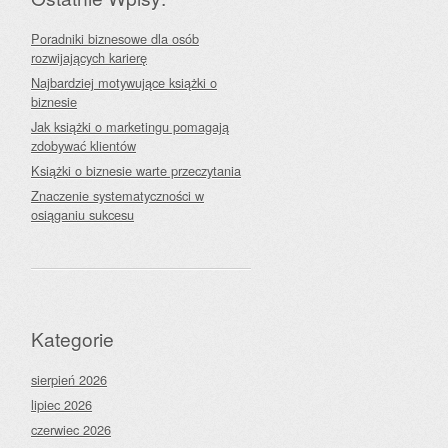
Poradniki biznesowe dla osób
rozwijających karierę
Najbardziej motywujące książki o
biznesie
Jak książki o marketingu pomagają
zdobywać klientów
Książki o biznesie warte przeczytania
Znaczenie systematyczności w
osiąganiu sukcesu
Kategorie
sierpień 2026
lipiec 2026
czerwiec 2026