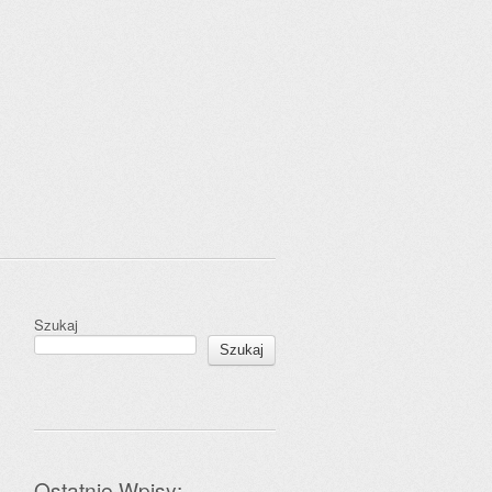
Szukaj
Szukaj
Ostatnie Wpisy: