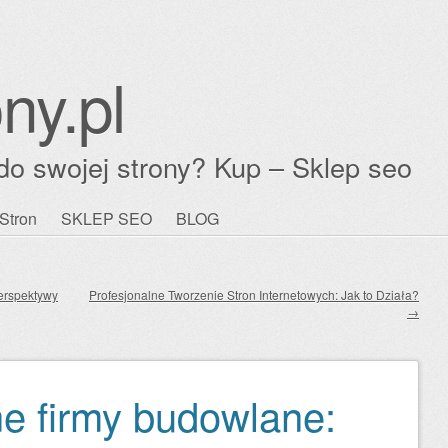
ny.pl
do swojej strony? Kup – Sklep seo
Stron
SKLEP SEO
BLOG
erspektywy
Profesjonalne Tworzenie Stron Internetowych: Jak to Działa?
→
ne firmy budowlane: