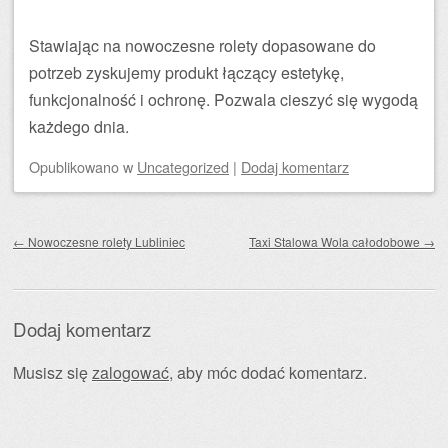
Stawiając na nowoczesne rolety dopasowane do
potrzeb zyskujemy produkt łączący estetykę,
funkcjonalność i ochronę. Pozwala cieszyć się wygodą
każdego dnia.
Opublikowano
w
Uncategorized
|
Dodaj komentarz
Zobacz wpisy
←
Nowoczesne rolety Lubliniec
Taxi Stalowa Wola całodobowe
→
Dodaj komentarz
Musisz się
zalogować
, aby móc dodać komentarz.