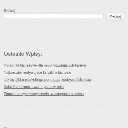
Szukaj
Szukaj
Ostatnie Wpisy:
Poradniki biznesowe dla osób rozwijających karierę
Najbardziej motywujące książki o biznesie
Jak książki o marketingu pomagają zdobywać klientów
Książki o biznesie warte przeczytania
Znaczenie systematyczności w osiąganiu sukcesu