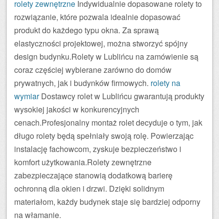
rolety zewnętrzne
Indywidualnie dopasowane rolety to
rozwiązanie, które pozwala idealnie dopasować
produkt do każdego typu okna. Za sprawą
elastyczności projektowej, można stworzyć spójny
design budynku.Rolety w Lublińcu na zamówienie są
coraz częściej wybierane zarówno do domów
prywatnych, jak i budynków firmowych.
rolety na
wymiar
Dostawcy rolet w Lublińcu gwarantują produkty
wysokiej jakości w konkurencyjnych
cenach.Profesjonalny montaż rolet decyduje o tym, jak
długo rolety będą spełniały swoją rolę. Powierzając
instalację fachowcom, zyskuje bezpieczeństwo i
komfort użytkowania.Rolety zewnętrzne
zabezpieczające stanowią dodatkową barierę
ochronną dla okien i drzwi. Dzięki solidnym
materiałom, każdy budynek staje się bardziej odporny
na włamanie.