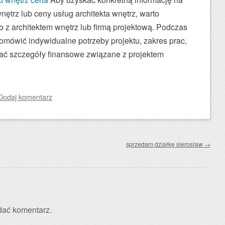
nętrz lub ceny usług architekta wnętrz, warto
 z architektem wnętrz lub firmą projektową. Podczas
mówić indywidualne potrzeby projektu, zakres prac,
nać szczegóły finansowe związane z projektem
Dodaj komentarz
sprzedam działkę sierosław
→
dać komentarz.