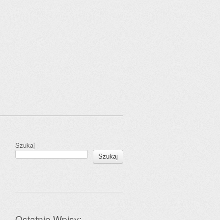
Szukaj
Szukaj
Ostatnie Wpisy: