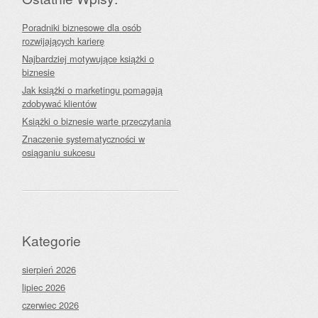
Poradniki biznesowe dla osób
rozwijających karierę
Najbardziej motywujące książki o
biznesie
Jak książki o marketingu pomagają
zdobywać klientów
Książki o biznesie warte przeczytania
Znaczenie systematyczności w
osiąganiu sukcesu
Kategorie
sierpień 2026
lipiec 2026
czerwiec 2026