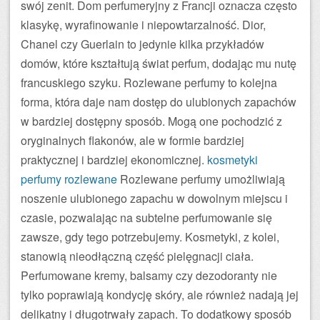
swój zenit. Dom perfumeryjny z Francji oznacza często
klasykę, wyrafinowanie i niepowtarzalność. Dior,
Chanel czy Guerlain to jedynie kilka przykładów
domów, które kształtują świat perfum, dodając mu nutę
francuskiego szyku. Rozlewane perfumy to kolejna
forma, która daje nam dostęp do ulubionych zapachów
w bardziej dostępny sposób. Mogą one pochodzić z
oryginalnych flakonów, ale w formie bardziej
praktycznej i bardziej ekonomicznej.
kosmetyki
perfumy rozlewane
Rozlewane perfumy umożliwiają
noszenie ulubionego zapachu w dowolnym miejscu i
czasie, pozwalając na subtelne perfumowanie się
zawsze, gdy tego potrzebujemy. Kosmetyki, z kolei,
stanowią nieodłączną część pielęgnacji ciała.
Perfumowane kremy, balsamy czy dezodoranty nie
tylko poprawiają kondycję skóry, ale również nadają jej
delikatny i długotrwały zapach. To dodatkowy sposób