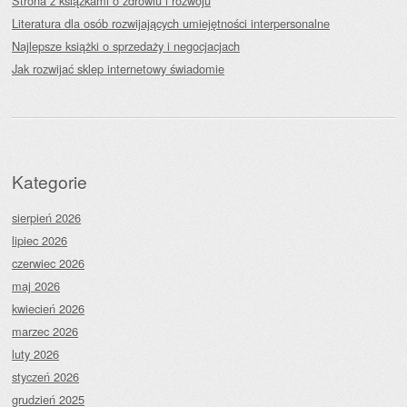
Strona z książkami o zdrowiu i rozwoju
Literatura dla osób rozwijających umiejętności interpersonalne
Najlepsze książki o sprzedaży i negocjacjach
Jak rozwijać sklep internetowy świadomie
Kategorie
sierpień 2026
lipiec 2026
czerwiec 2026
maj 2026
kwiecień 2026
marzec 2026
luty 2026
styczeń 2026
grudzień 2025