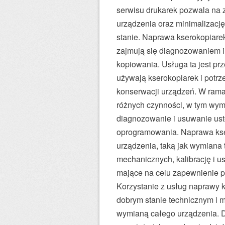
serwisu drukarek pozwala na
urządzenia oraz minimalizacj
stanie. Naprawa kserokopiarek 
zajmują się diagnozowaniem i
kopiowania. Usługa ta jest pr
używają kserokopiarek i potrz
konserwacji urządzeń. W rama
różnych czynności, w tym wym
diagnozowanie i usuwanie ust
oprogramowania. Naprawa ks
urządzenia, taką jak wymiana
mechanicznych, kalibrację i u
mające na celu zapewnienie p
Korzystanie z usług naprawy 
dobrym stanie technicznym i 
wymianą całego urządzenia. D