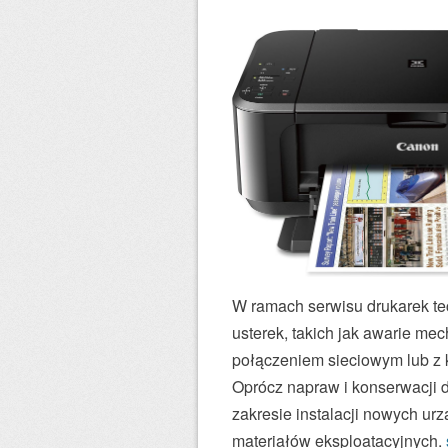
W ramach serwisu drukarek t
usterek, takich jak awarie me
połączeniem sieciowym lub z 
Oprócz napraw i konserwacji d
zakresie instalacji nowych ur
materiałów eksploatacyjnych.