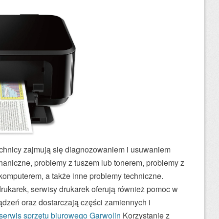
echnicy zajmują się diagnozowaniem i usuwaniem
chaniczne, problemy z tuszem lub tonerem, problemy z
komputerem, a także inne problemy techniczne.
rukarek, serwisy drukarek oferują również pomoc w
ządzeń oraz dostarczają części zamiennych i
serwis sprzętu biurowego Garwolin
Korzystanie z