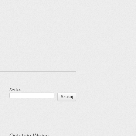
Szukaj
Szukaj
Ostatnie Wpisy: