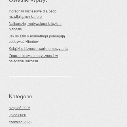
Poradniki biznesowe dla osób
rozwijających karierę
Najbardziej motywujące książki o
biznesie
Jak książki o marketingu pomagają
zdobywać klientów
Książki o biznesie warte przeczytania
Znaczenie systematyczności w
osiąganiu sukcesu
Kategorie
sierpień 2026
lipiec 2026
czerwiec 2026