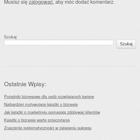
Musisz się
zalogować
, aby móc dodać komentarz.
Szukaj
Szukaj
Ostatnie Wpisy:
Poradniki biznesowe dla osób rozwijających karierę
Najbardziej motywujące książki o biznesie
Jak książki o marketingu pomagają zdobywać klientów
Książki o biznesie warte przeczytania
Znaczenie systematyczności w osiąganiu sukcesu