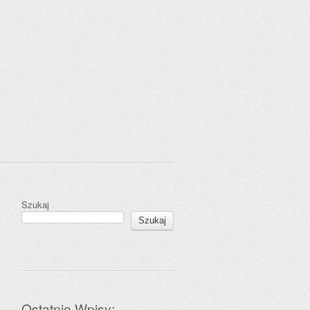
Szukaj
Szukaj
Ostatnie Wpisy: