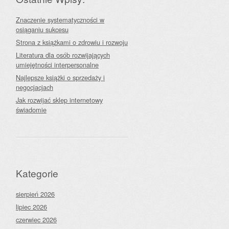
Znaczenie systematyczności w
osiąganiu sukcesu
Strona z książkami o zdrowiu i rozwoju
Literatura dla osób rozwijających
umiejętności interpersonalne
Najlepsze książki o sprzedaży i
negocjacjach
Jak rozwijać sklep internetowy
świadomie
Kategorie
sierpień 2026
lipiec 2026
czerwiec 2026