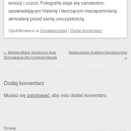
emocji i uczuć. Fotografia staje się narratorem,
opowiadającym historię i tworzącym niezapomnianą
atmosferę przed samą uroczystością.
Opublikowano
w
Uncategorized
|
Dodaj komentarz
Zobacz wpisy
←
Bielsko-Biała: Skuteczne Auto
Nowoczesne Systemy Kanalizacyjne
Złomowanie dla Czystości Miasta
→
Dodaj komentarz
Musisz się
zalogować
, aby móc dodać komentarz.
Szukaj