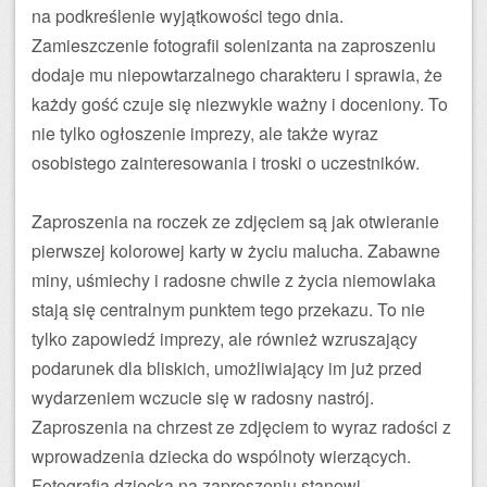
na podkreślenie wyjątkowości tego dnia.
Zamieszczenie fotografii solenizanta na zaproszeniu
dodaje mu niepowtarzalnego charakteru i sprawia, że
każdy gość czuje się niezwykle ważny i doceniony. To
nie tylko ogłoszenie imprezy, ale także wyraz
osobistego zainteresowania i troski o uczestników.
Zaproszenia na roczek ze zdjęciem są jak otwieranie
pierwszej kolorowej karty w życiu malucha. Zabawne
miny, uśmiechy i radosne chwile z życia niemowlaka
stają się centralnym punktem tego przekazu. To nie
tylko zapowiedź imprezy, ale również wzruszający
podarunek dla bliskich, umożliwiający im już przed
wydarzeniem wczucie się w radosny nastrój.
Zaproszenia na chrzest ze zdjęciem to wyraz radości z
wprowadzenia dziecka do wspólnoty wierzących.
Fotografia dziecka na zaproszeniu stanowi