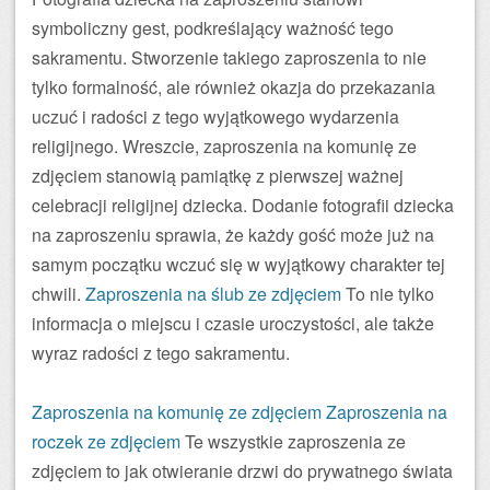
symboliczny gest, podkreślający ważność tego
sakramentu. Stworzenie takiego zaproszenia to nie
tylko formalność, ale również okazja do przekazania
uczuć i radości z tego wyjątkowego wydarzenia
religijnego. Wreszcie, zaproszenia na komunię ze
zdjęciem stanowią pamiątkę z pierwszej ważnej
celebracji religijnej dziecka. Dodanie fotografii dziecka
na zaproszeniu sprawia, że każdy gość może już na
samym początku wczuć się w wyjątkowy charakter tej
chwili.
Zaproszenia na ślub ze zdjęciem
To nie tylko
informacja o miejscu i czasie uroczystości, ale także
wyraz radości z tego sakramentu.
Zaproszenia na komunię ze zdjęciem
Zaproszenia na
roczek ze zdjęciem
Te wszystkie zaproszenia ze
zdjęciem to jak otwieranie drzwi do prywatnego świata